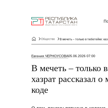
По
Общество
В мечеть – только в тюбетейке: ка
Евгения ЧЕРНОУСОВА
05.06.2026 07:00
В мечеть – только 
хазрат рассказал о
коде