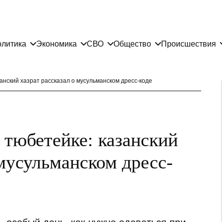
литика
Экономика
СВО
Общество
Происшествия
занский хазрат рассказал о мусульманском дресс-коде
в тюбетейке: казанский
 мусульманском дресс-