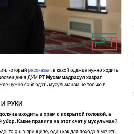
хии, который
рассказал
, в какой одежде нужно ходить
 просвещения ДУМ РТ
Мухаммадрасул хазрат
жде нужно соблюдать мусульманам не только в
И РУКИ
олжна входить в храм с покрытой головой, а
 убор. Какие правила на этот счет у мусульман?
е, то он, в принципе, один как для похода в мечеть,