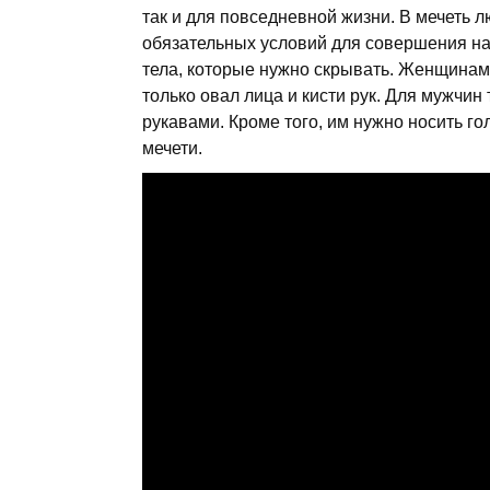
так и для повседневной жизни. В мечеть л
обязательных условий для совершения нам
тела, которые нужно скрывать. Женщинам
только овал лица и кисти рук. Для мужчи
рукавами. Кроме того, им нужно носить гол
мечети.