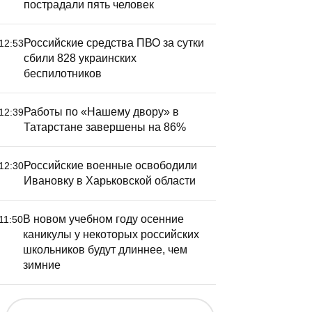
пострадали пять человек
Российские средства ПВО за сутки
12:53
сбили 828 украинских
беспилотников
Работы по «Нашему двору» в
12:39
Татарстане завершены на 86%
Российские военные освободили
12:30
Ивановку в Харьковской области
В новом учебном году осенние
11:50
каникулы у некоторых российских
школьников будут длиннее, чем
зимние