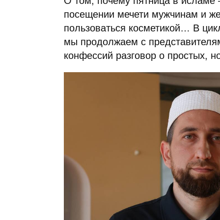
О том, почему пятница в исламе 
посещении мечети мужчинам и ж
пользоваться косметикой… В цик
мы продолжаем с представителя
конфессий разговор о простых, 