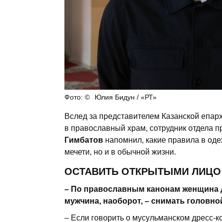
Юлия Бидун / «РТ»
Вслед за представителем Казанской епар
в православный храм, сотрудник отдела
Гимбатов
напомнил, какие правила в оде
мечети, но и в обычной жизни.
ОСТАВИТЬ ОТКРЫТЫМИ ЛИЦО 
По православным канонам женщина д
мужчина, наоборот, – снимать головной
Если говорить о мусульманском дресс-код