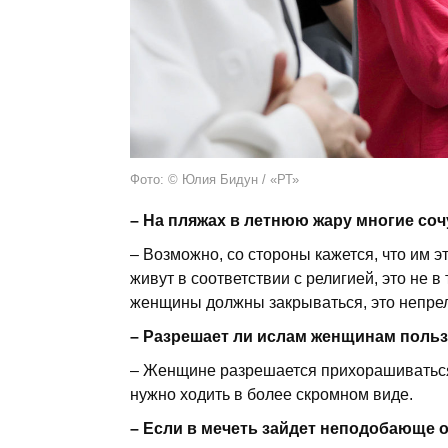
Фото: © Юлия Бидун / «РТ»
На пляжах в летнюю жару многие со
Возможно, со стороны кажется, что им э
живут в соответствии с религией, это не 
женщины должны закрываться, это непре
Разрешает ли ислам женщинам польз
Женщине разрешается прихорашиваться т
нужно ходить в более скромном виде.
Если в мечеть зайдет неподобающе о