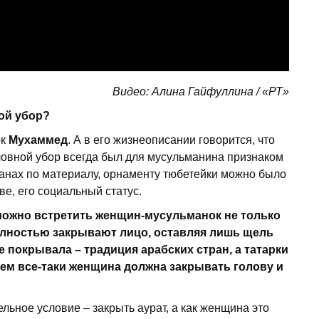
Видео: Алина Гайфуллина / «РТ»
ой убор?
ок
Мухаммед
. А в его жизнеописании говорится, что
ловной убор всегда был для мусульманина признаком
ранах по материалу, орнаменту тюбетейки можно было
е, его социальный статус.
можно встретить женщин-мусульманок не только
полностью закрывают лицо, оставляя лишь щель
ые покрывала – традиция арабских стран, а татарки
Чем все-таки женщина должна закрывать голову и
ельное условие – закрыть аурат, а как женщина это