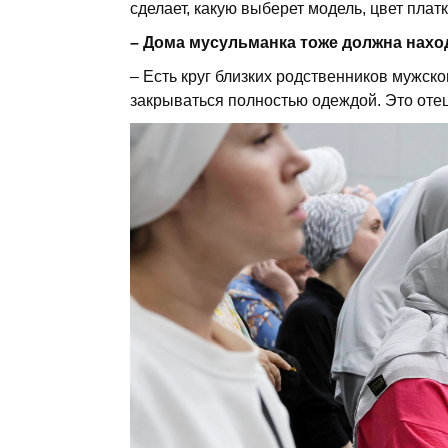
сделает, какую выберет модель, цвет платка
Дома мусульманка тоже должна наход
Есть круг близких родственников мужск
закрываться полностью одеждой. Это отец,