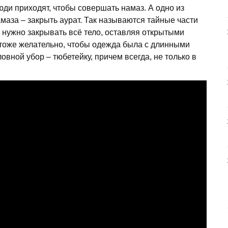
юди приходят, чтобы совершать намаз. А одно из
аза – закрыть аурат. Так называются тайные части
 нужно закрывать всё тело, оставляя открытыми
н тоже желательно, чтобы одежда была с длинными
овной убор – тюбетейку, причем всегда, не только в