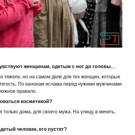
чувствуют женщинам, одетым с ног до головы…
то тяжело, но на самом деле для тех женщин, которые
в тягость. По канонам ислама перед чужими мужчинами
ложное правило.
оваться косметикой?
олько дома, для своего мужа. На улицу, в мечеть,
детый человек, его пустят?