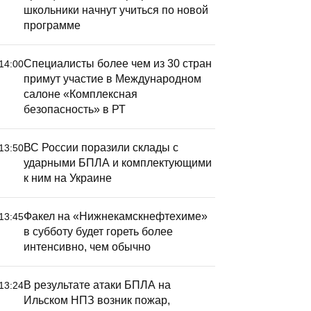
школьники начнут учиться по новой
программе
Специалисты более чем из 30 стран
14:00
примут участие в Международном
салоне «Комплексная
безопасность» в РТ
ВС России поразили склады с
13:50
ударными БПЛА и комплектующими
к ним на Украине
Факел на «Нижнекамскнефтехиме»
13:45
в субботу будет гореть более
интенсивно, чем обычно
В результате атаки БПЛА на
13:24
Ильском НПЗ возник пожар,