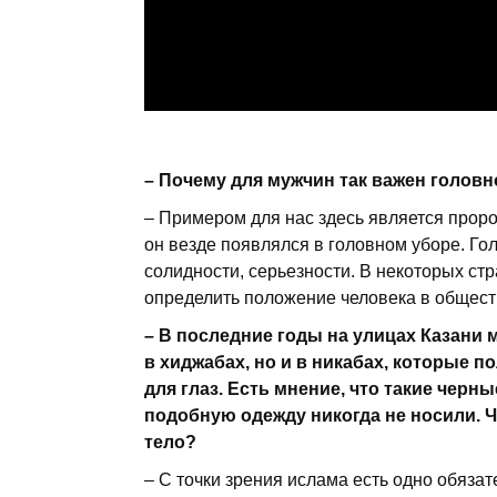
Почему для мужчин так важен головн
Примером для нас здесь является прор
он везде появлялся в головном уборе. Го
солидности, серьезности. В некоторых ст
определить положение человека в обществ
В последние годы на улицах Казани 
в хиджабах, но и в никабах, которые 
для глаз. Есть мнение, что такие черн
подобную одежду никогда не носили. 
тело?
С точки зрения ислама есть одно обязат