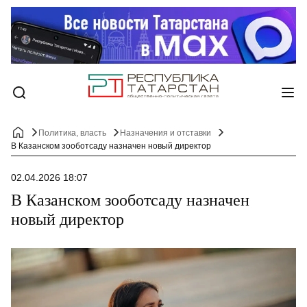
Политика, власть
Назначения и отставки
В Казанском зооботсаду назначен новый директор
02.04.2026 18:07
В Казанском зооботсаду назначен
новый директор