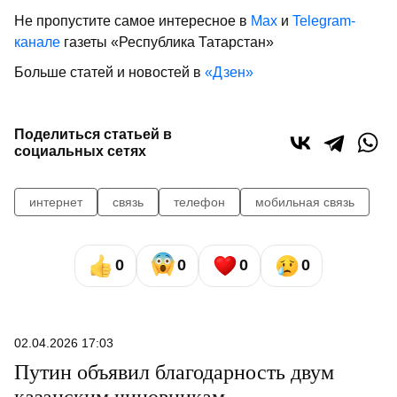
Не пропустите самое интересное в
Max
и
Telegram-
канале
газеты «Республика Татарстан»
Больше статей и новостей в
«Дзен»
Поделиться статьей в
социальных сетях
интернет
связь
телефон
мобильная связь
0
0
0
0
02.04.2026 17:03
Путин объявил благодарность двум
казанским чиновникам