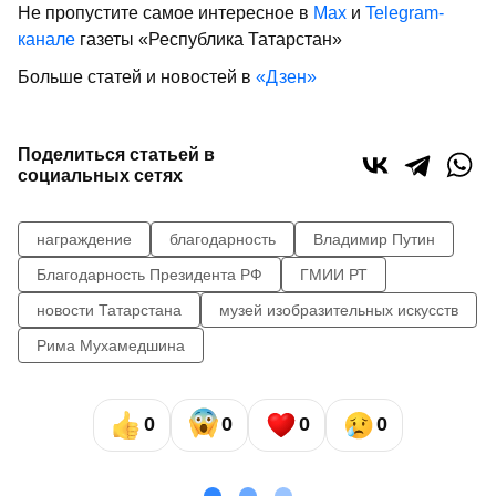
Не пропустите самое интересное в
Max
и
Telegram-
канале
газеты «Республика Татарстан»
Больше статей и новостей в
«Дзен»
Поделиться статьей в
социальных сетях
награждение
благодарность
Владимир Путин
Благодарность Президента РФ
ГМИИ РТ
новости Татарстана
музей изобразительных искусств
Рима Мухамедшина
0
0
0
0