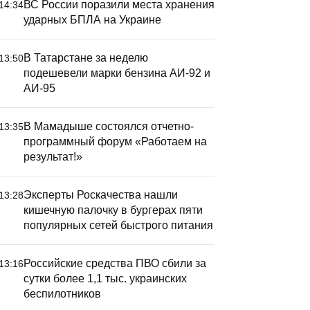
ВС России поразили места хранения
14:34
ударных БПЛА на Украине
В Татарстане за неделю
13:50
подешевели марки бензина АИ-92 и
АИ-95
В Мамадыше состоялся отчетно-
13:35
программный форум «Работаем на
результат!»
Эксперты Роскачества нашли
13:28
кишечную палочку в бургерах пяти
популярных сетей быстрого питания
Российские средства ПВО сбили за
13:16
сутки более 1,1 тыс. украинских
беспилотников