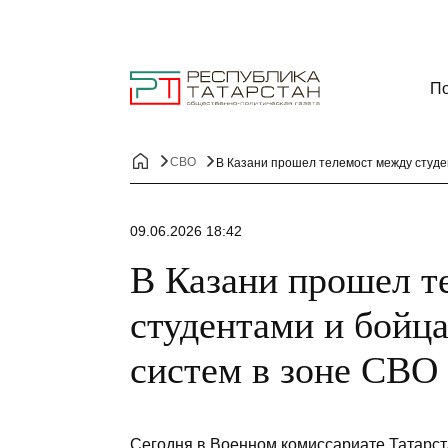
По
СВО
В Казани прошел телемост между студе
09.06.2026 18:42
В Казани прошел т
студентами и бойц
систем в зоне СВО
Сегодня в Военном комиссариате Татарс