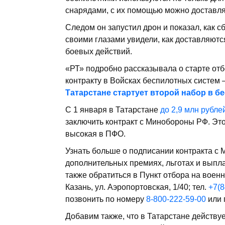
снарядами, с их помощью можно доставлят
Следом он запустил дрон и показал, как с
своими глазами увидели, как доставляют
боевых действий.
«РТ» подробно рассказывала о старте отб
контракту в Войсках беспилотных систем 
Татарстане стартует второй набор в б
С 1 января в Татарстане
до 2,9 млн рубл
заключить контракт с Минобороны РФ. Это
высокая в ПФО.
Узнать больше о подписании контракта с 
дополнительных премиях, льготах и выпл
также обратиться в Пункт отбора на военн
Казань, ул. Аэропортовская, 1/40; тел.
+7(8
позвонить по номеру
8-800-222-59-00
или 
Добавим также, что в Татарстане действу