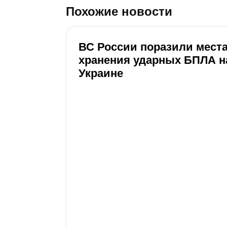
Похожие новости
ВС России поразили мест
хранения ударных БПЛА н
Украине