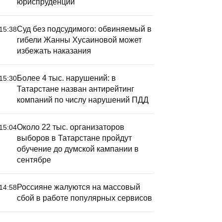
юриспруденции
Суд без подсудимого: обвиняемый в
15:38
гибели Жанны Хусаиновой может
избежать наказания
Более 4 тыс. нарушений: в
15:30
Татарстане назван антирейтинг
компаний по числу нарушений ПДД
Около 22 тыс. организаторов
15:04
выборов в Татарстане пройдут
обучение до думской кампании в
сентябре
Россияне жалуются на массовый
14:58
сбой в работе популярных сервисов