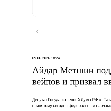
09.06.2026 18:24
Айдар Метшин подд
вейпов и призвал в
Депутат Государственной Думы РФ от Та
принятому сегодня федеральным парламен