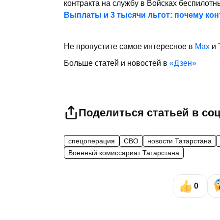
контракта на службу в Войсках беспилотн
Выплаты и 3 тысячи льгот: почему ко
Не пропустите самое интересное в
Max
и
Больше статей и новостей в
«Дзен»
Поделиться статьей в со
спецоперация
СВО
новости Татарстана
Военный комиссариат Татарстана
0