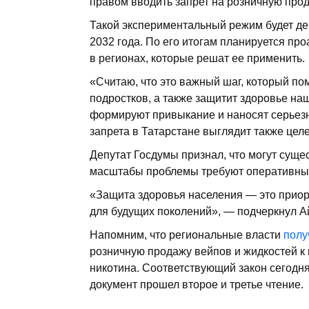
правом вводить запрет на розничную прод
Такой экспериментальный режим будет дей
2032 года. По его итогам планируется пр
в регионах, которые решат ее применить.
«Считаю, что это важный шаг, который по
подростков, а также защитит здоровье на
формируют привыкание и наносят серьезн
запрета в Татарстане выглядит также це
Депутат Госдумы признал, что могут суще
масштабы проблемы требуют оперативных
«Защита здоровья населения — это приори
для будущих поколений», — подчеркнул А
Напомним, что региональные власти
полу
розничную продажу вейпов и жидкостей к 
никотина. Соответствующий закон сегодн
документ прошел второе и третье чтение.