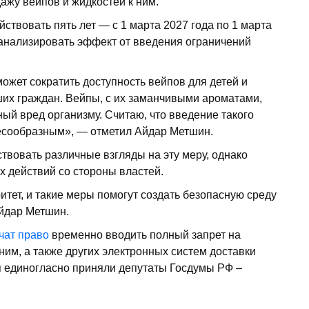
ажу вейпов и жидкостей к ним.
ствовать пять лет — с 1 марта 2027 года по 1 марта
оанализировать эффект от введения ограничений
может сократить доступность вейпов для детей и
ших граждан. Вейпы, с их заманчивыми ароматами,
ый вред организму. Считаю, что введение такого
лесообразным», — отметил Айдар Метшин.
ствовать различные взгляды на эту меру, однако
 действий со стороны властей.
тет, и такие меры помогут создать безопасную среду
йдар Метшин.
чат право
временно вводить полный запрет на
ним, а также других электронных систем доставки
я единогласно приняли депутаты Госдумы РФ –