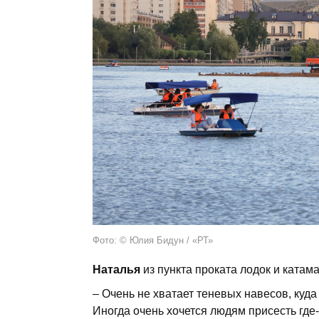
Фото: © Юлия Бидун / «РТ»
Наталья
из пункта проката лодок и катам
– Очень не хватает теневых навесов, куд
Иногда очень хочется людям присесть где-т