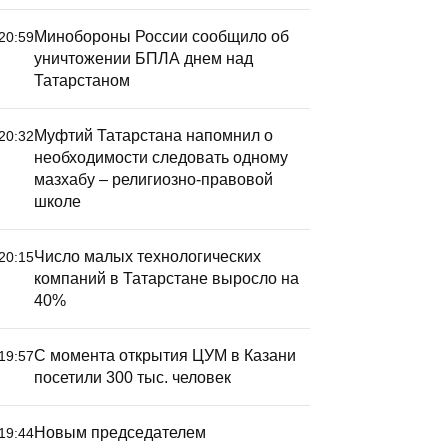
Минобороны России сообщило об
20:59
уничтожении БПЛА днем над
Татарстаном
Муфтий Татарстана напомнил о
20:32
необходимости следовать одному
мазхабу – религиозно-правовой
школе
Число малых технологических
20:15
компаний в Татарстане выросло на
40%
С момента открытия ЦУМ в Казани
19:57
посетили 300 тыс. человек
Новым председателем
19:44