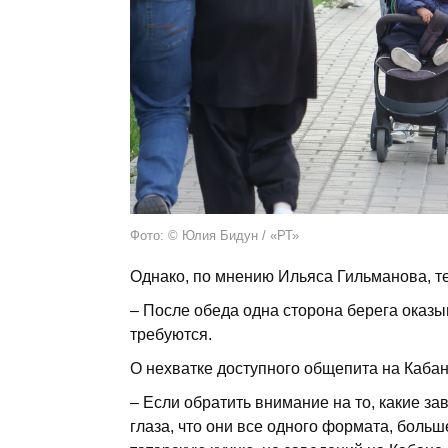
Фото: © Юлия Бидун / «РТ»
Однако, по мнению Ильяса Гильманова, те
– После обеда одна сторона берега оказыв
требуются.
О нехватке доступного общепита на Каба
– Если обратить внимание на то, какие за
глаза, что они все одного формата, боль