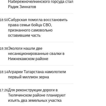
Набережночелнинского горсуда стал
Радик Зиннатов
Сабурская помогла восстановить
18:50
права семьи бойца СВО,
признанного самовольно
оставившим часть
Экологи нашли две
18:38
несанкционированные свалки в
Нижнекамском районе
Аграрии Татарстана намолотили
18:14
первый миллион зерна
Для реконструкции дороги в
17:26
Тюлячинском районе планируют
изъять два земельных участка