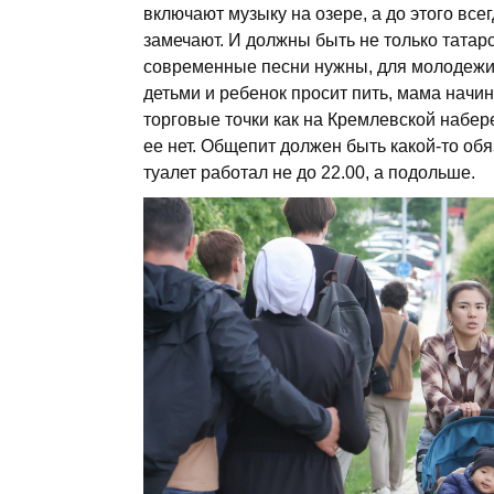
включают музыку на озере, а до этого вс
замечают. И должны быть не только татарс
современные песни нужны, для молодежи, 
детьми и ребенок просит пить, мама начин
торговые точки как на Кремлевской набере
ее нет. Общепит должен быть какой-то о
туалет работал не до 22.00, а подольше.