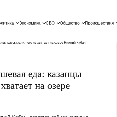
литика
Экономика
СВО
Общество
Происшествия
занцы рассказали, чего не хватает на озере Нижний Кабан
ешевая еда: казанцы
 хватает на озере