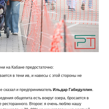
ни на Кабане предостаточно:
ается в тени ив, и навесы с этой стороны не
не сказал и предприниматель
Ильдар Габидуллин
.
ведения общепита есть вокруг озера, бросается в
ше ресторанного. Второе: я очень люблю нашу