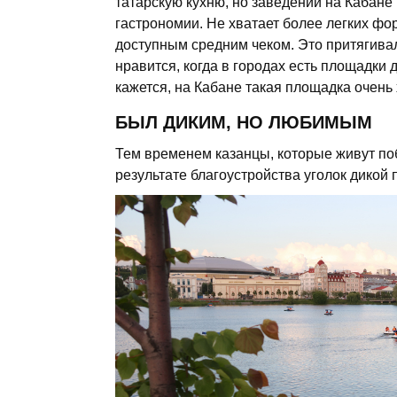
татарскую кухню, но заведений на Кабане 
гастрономии. Не хватает более легких фор
доступным средним чеком. Это притягива
нравится, когда в городах есть площадки 
кажется, на Кабане такая площадка очень
БЫЛ ДИКИМ, НО ЛЮБИМЫМ
Тем временем казанцы, которые живут поб
результате благоустройства уголок дикой