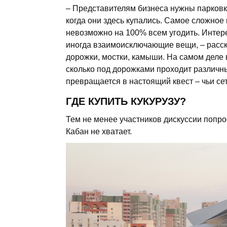
– Представителям бизнеса нужны парковк
когда они здесь купались. Самое сложное 
невозможно на 100% всем угодить. Интер
иногда взаимоисключающие вещи, – расска
дорожки, мостки, камыши. На самом деле 
сколько под дорожками проходит различн
превращается в настоящий квест – чьи се
ГДЕ КУПИТЬ КУКУРУЗУ?
Тем не менее участников дискуссии попро
Кабан не хватает.