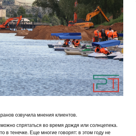
аранов озвучила мнения клиентов.
а можно спрятаться во время дождя или солнцепека.
о в тенечке. Еще многие говорят: в этом году не