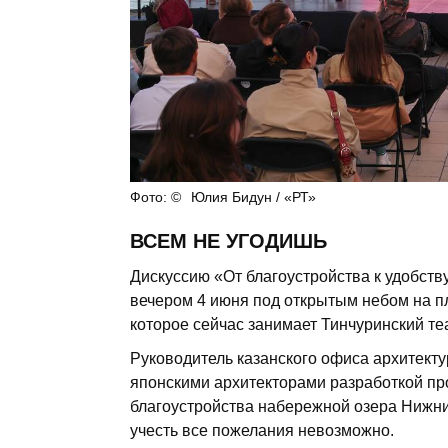
Юлия Бидун / «РТ»
ВСЕМ НЕ УГОДИШЬ
Дискуссию «От благоустройства к удобству
вечером 4 июня под открытым небом на п
которое сейчас занимает Тинчуринский те
Руководитель казанского офиса архитект
японскими архитекторами разработкой про
благоустройства набережной озера Нижн
учесть все пожелания невозможно.