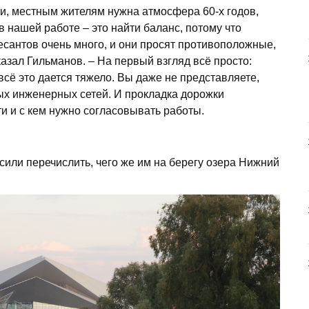
и, местным жителям нужна атмосфера 60-х годов,
в нашей работе – это найти баланс, потому что
есантов очень много, и они просят противоположные,
зал Гильманов. – На первый взгляд всё просто:
всё это дается тяжело. Вы даже не представляете,
ых инженерных сетей. И прокладка дорожки
ти и с кем нужно согласовывать работы.
сили перечислить, чего же им на берегу озера Нижний