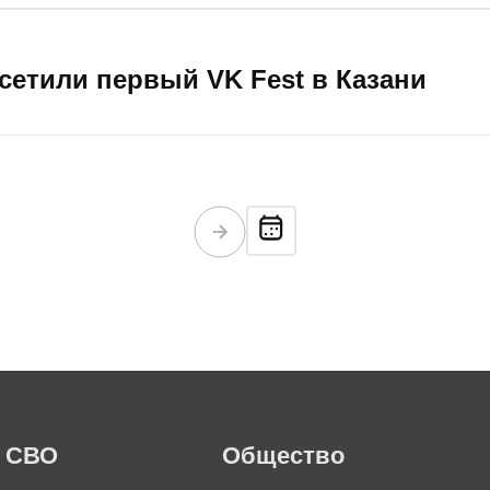
осетили первый VK Fest в Казани
СВО
Общество