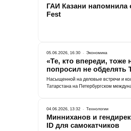
ГАИ Казани напомнила 
Fest
05.06.2026, 16:30
Экономика
«Те, кто впереди, тож
попросил не обделять 
Насыщенной на деловые встречи и ко
Татарстана на Петербургском междун
новый импульс развития и почему сил
04.06.2026, 13:32
Технологии
Минниханов и гендирек
ID для самокатчиков