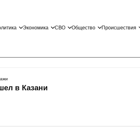
литика
Экономика
СВО
Общество
Происшествия
тажи
шел в Казани