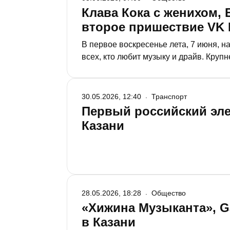
Клава Кока с женихом, 
второе пришествие VK F
В первое воскресенье лета, 7 июня, 
всех, кто любит музыку и драйв. Круп
отправиться в Санкт-Петербург, Нижни
нынешнего фестиваля.
30.05.2026, 12:40
Транспорт
Первый российский эле
Казани
28.05.2026, 18:28
Общество
«Хижина Музыканта», G
в Казани