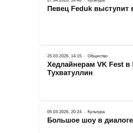
27.04.2026, 14:46
Культура
Певец Feduk выступит в
25.03.2026, 14:15
Общество
Хедлайнерам VK Fest в 
Тухватуллин
05.03.2026, 20:24
Культура
Большое шоу в диалоге 