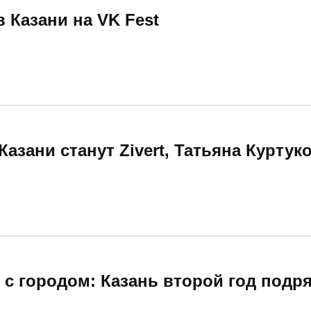
 Казани на VK Fest
Казани станут Zivert, Татьяна Куртук
с городом: Казань второй год подря