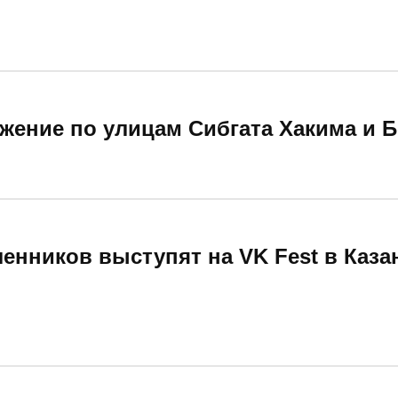
жение по улицам Сибгата Хакима и Б
енников выступят на VK Fest в Каза