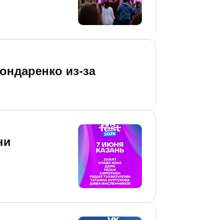
ондаренко из-за
ни