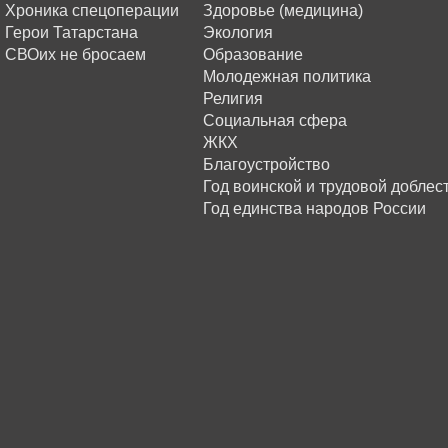
Хроника спецоперации
Здоровье (медицина)
Герои Татарстана
Экология
СВОих не бросаем
Образование
Молодежная политика
Религия
Социальная сфера
ЖКХ
Благоустройство
Год воинской и трудовой доблес
Год единства народов России