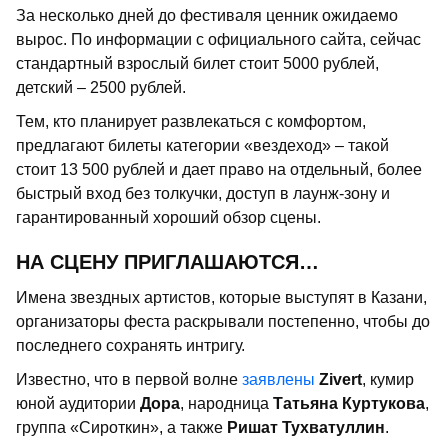
За несколько дней до фестиваля ценник ожидаемо
вырос. По информации с официального сайта, сейчас
стандартный взрослый билет стоит 5000 рублей,
детский – 2500 рублей.
Тем, кто планирует развлекаться с комфортом,
предлагают билеты категории «вездеход» – такой
стоит 13 500 рублей и дает право на отдельный, более
быстрый вход без толкучки, доступ в лаунж-зону и
гарантированный хороший обзор сцены.
НА СЦЕНУ ПРИГЛАШАЮТСЯ…
Имена звездных артистов, которые выступят в Казани,
организаторы феста раскрывали постепенно, чтобы до
последнего сохранять интригу.
Известно, что в первой волне
заявлены
Zivert
, кумир
юной аудитории
Дора
, народница
Татьяна Куртукова
,
группа «Сироткин», а также
Ришат Тухватуллин
.