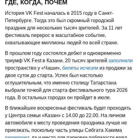
ГДЕ, КОГДА, ПОЧЁМ
История VK Fest началась в 2015 году в Санкт-
Петербурге. Тогда это был скромный городской
праздник для нескольких тысяч зрителей. За 11 лет
фестиваль перерос в масштабное событие,
охватывающее миллионы людей по всей стране.
В прошлом году состоялся дебют и одновременно
триумф VK Fest в Казани. 20 тысяч зрителей
заполнили
пространство у «Чаши»,
билеты исчезли
из продажи за
двое суток до старта. Успех был настолько
оглушительным, что именно столицу Татарстана
выбрали точкой для старта фестивального тура 2026
года. В остальных городах он пройдет в июле.
В ближайшее воскресенье фестиваль будет проходить
у Центра семьи «Казан» с 14.00 до 22.00. На личном
автомобиле к месту проведения праздника лучше не
приезжать, поскольку часть улицы Сибгата Хакима
перекроют
, да и место для парковки поблизости вряд