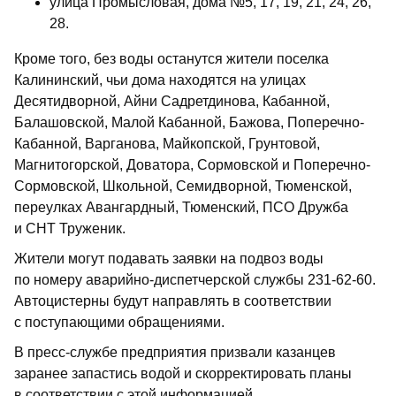
улица Промысловая, дома №5, 17, 19, 21, 24, 26,
28.
Кроме того, без воды останутся жители поселка
Калининский, чьи дома находятся на улицах
Десятидворной, Айни Садретдинова, Кабанной,
Балашовской, Малой Кабанной, Бажова, Поперечно-
Кабанной, Варганова, Майкопской, Грунтовой,
Магнитогорской, Доватора, Сормовской и Поперечно-
Сормовской, Школьной, Семидворной, Тюменской,
переулках Авангардный, Тюменский, ПСО Дружба
и СНТ Труженик.
Жители могут подавать заявки на подвоз воды
по номеру аварийно-диспетчерской службы 231-62-60.
Автоцистерны будут направлять в соответствии
с поступающими обращениями.
В пресс-службе предприятия призвали казанцев
заранее запастись водой и скорректировать планы
в соответствии с этой информацией.