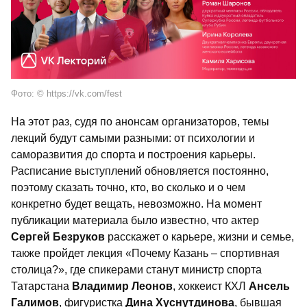
Фото: © https://vk.com/fest
На этот раз, судя по анонсам организаторов, темы
лекций будут самыми разными: от психологии и
саморазвития до спорта и построения карьеры.
Расписание выступлений обновляется постоянно,
поэтому сказать точно, кто, во сколько и о чем
конкретно будет вещать, невозможно. На момент
публикации материала было известно, что актер
Сергей Безруков
расскажет о карьере, жизни и семье,
также пройдет лекция «Почему Казань – спортивная
столица?», где спикерами станут министр спорта
Татарстана
Владимир Леонов
, хоккеист КХЛ
Ансель
Галимов
, фигуристка
Дина Хуснутдинова
, бывшая