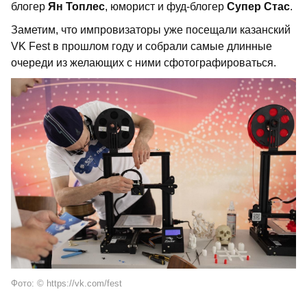
блогер
Ян Топлес
, юморист и фуд-блогер
Супер Стас
.
Заметим, что импровизаторы уже посещали казанский
VK Fest в прошлом году и собрали самые длинные
очереди из желающих с ними сфотографироваться.
Фото: © https://vk.com/fest