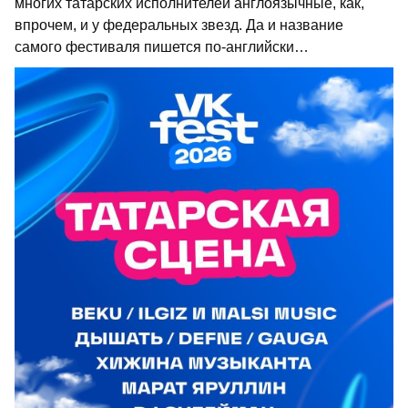
многих татарских исполнителей англоязычные, как,
впрочем, и у федеральных звезд. Да и название
самого фестиваля пишется по-английски…