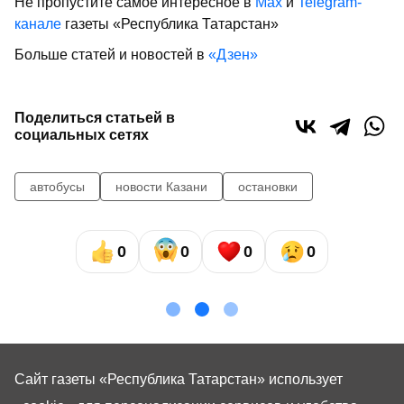
Не пропустите самое интересное в
Max
и
Telegram-
канале
газеты «Республика Татарстан»
Больше статей и новостей в
«Дзен»
Поделиться статьей в
социальных сетях
автобусы
новости Казани
остановки
0
0
0
0
Сайт газеты «Республика Татарстан»
использует