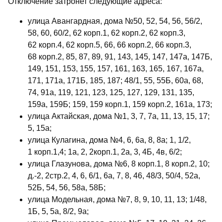
Отключение затронет следующие адреса:
улица Авангардная, дома №50, 52, 54, 56, 56/2,
58, 60, 60/2, 62 корп.1, 62 корп.2, 62 корп.3,
62 корп.4, 62 корп.5, 66, 66 корп.2, 66 корп.3,
68 корп.2, 85, 87, 89, 91, 143, 145, 147, 147а, 147Б,
149, 151, 153, 155, 157, 161, 163, 165, 167, 167а,
171, 171а, 171Б, 185, 187; 48/1, 55, 55Б, 60а, 68,
74, 91а, 119, 121, 123, 125, 127, 129, 131, 135,
159а, 159Б; 159, 159 корп.1, 159 корп.2, 161а, 173;
улица Актайская, дома №1, 3, 7, 7а, 11, 13, 15, 17;
5, 15а;
улица Кулагина, дома №4, 6, 6а, 8, 8а; 1, 1/2,
1 корп.1,4; 1а, 2, 2корп.1, 2а, 3, 4Б, 4в, 6/2;
улица Глазунова, дома №6, 8 корп.1, 8 корп.2, 10;
д.-2, 2стр.2, 4, 6, 6/1, 6а, 7, 8, 46, 48/3, 50/4, 52а,
52Б, 54, 56, 58а, 58Б;
улица Модельная, дома №7, 8, 9, 10, 11, 13; 1/48,
1Б, 5, 5а, 8/2, 9а;