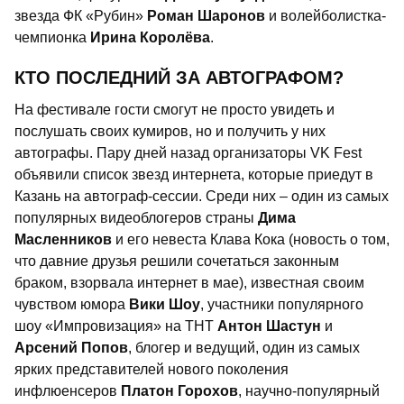
звезда ФК «Рубин»
Роман Шаронов
и волейболистка-
чемпионка
Ирина Королёва
.
КТО ПОСЛЕДНИЙ ЗА АВТОГРАФОМ?
На фестивале гости смогут не просто увидеть и
послушать своих кумиров, но и получить у них
автографы. Пару дней назад организаторы VK Fest
объявили список звезд интернета, которые приедут в
Казань на автограф-сессии. Среди них – один из самых
популярных видеоблогеров страны
Дима
Масленников
и его невеста Клава Кока (новость о том,
что давние друзья решили сочетаться законным
браком, взорвала интернет в мае), известная своим
чувством юмора
Вики Шоу
, участники популярного
шоу «Импровизация» на ТНТ
Антон Шастун
и
Арсений Попов
, блогер и ведущий, один из самых
ярких представителей нового поколения
инфлюенсеров
Платон Горохов
, научно-популярный