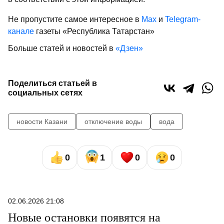
Не пропустите самое интересное в
Max
и
Telegram-
канале
газеты «Республика Татарстан»
Больше статей и новостей в
«Дзен»
Поделиться статьей в
социальных сетях
новости Казани
отключение воды
вода
0
1
0
0
02.06.2026 21:08
Новые остановки появятся на