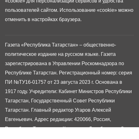
«cookie»
для персонализации сервисов и удобства
пользователей сайтом. Использование «cookie» можно
отменить в настройках браузера.
Газета «Республика Татарстан» – общественно-
политическое издание на русском языке. Газета
зарегистрирована в Управлении Роскомнадзора по
Республике Татарстан. Регистрационный номер: серия
ПИ №ТУ16-01757 от 23 августа 2023 г. Основана в
1917 году. Учредители: Кабинет Министров Республики
Татарстан, Государственный Совет Республики
Татарстан. Главный редактор Угаров Алексей
Евгеньевич. Адрес редакции: 420066, Россия,
Республика Татарстан, г. Казань, ул. Декабристов, 2
Сайт газеты РТ-Онлайн основан в 2001 году,