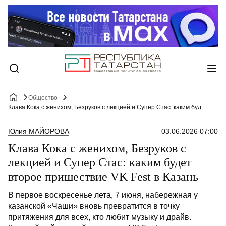
Общество
Клава Кока с женихом, Безруков с лекцией и Супер Стас: каким будет второе пришествие VK Fest в Казань
Юлия МАЙОРОВА
03.06.2026 07:00
Клава Кока с женихом, Безруков с
лекцией и Супер Стас: каким будет
второе пришествие VK Fest в Казань
В первое воскресенье лета, 7 июня, набережная у
казанской «Чаши» вновь превратится в точку
притяжения для всех, кто любит музыку и драйв.