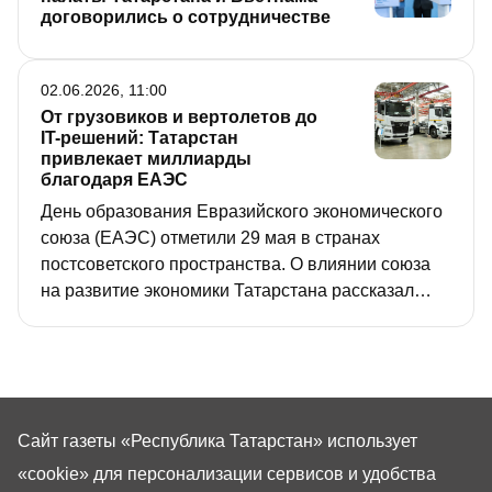
договорились о сотрудничестве
02.06.2026, 11:00
От грузовиков и вертолетов до
IT-решений: Татарстан
привлекает миллиарды
благодаря ЕАЭС
День образования Евразийского экономического
союза (ЕАЭС) отметили 29 мая в странах
постсоветского пространства. О влиянии союза
на развитие экономики Татарстана рассказал
«РТ» первый зампредседателя Торгово-
промышленной палаты РТ Артур Николаев.
Сайт газеты «Республика Татарстан»
использует
«cookie»
для персонализации сервисов и удобства