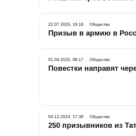
22.07.2025, 19:18
Общество
Призыв в армию в Рос
01.04.2025, 08:17
Общество
Повестки направят чер
04.12.2024, 17:38
Общество
250 призывников из Та