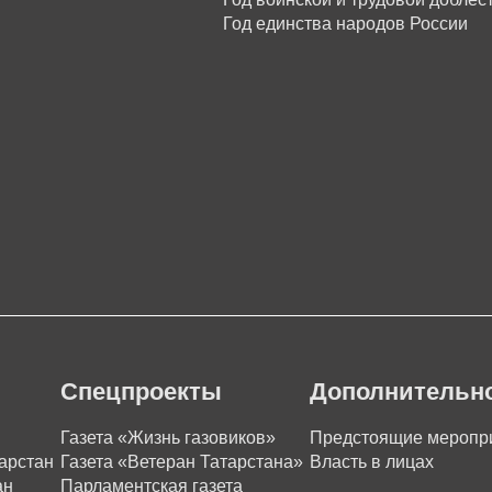
Год единства народов России
Спецпроекты
Дополнительн
Газета «Жизнь газовиков»
Предстоящие меропр
арстан
Газета «Ветеран Татарстана»
Власть в лицах
ан
Парламентская газета