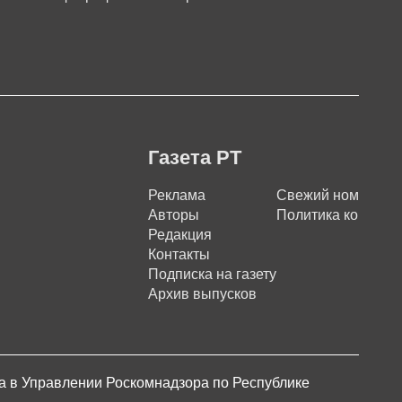
Газета РТ
Реклама
Свежий номер
Авторы
Политика конфиде
Редакция
Контакты
Подписка на газету
Архив выпусков
на в Управлении Роскомнадзора по Республике