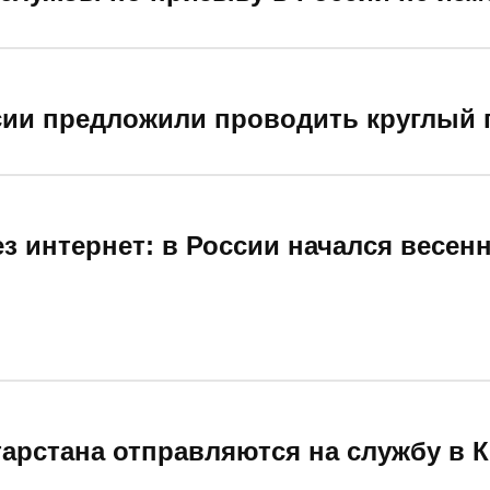
сии предложили проводить круглый 
ез интернет: в России начался весе
тарстана отправляются на службу в 