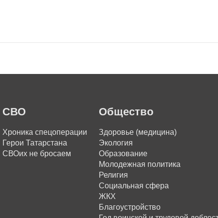
СВО
Общество
Хроника спецоперации
Здоровье (медицина)
Герои Татарстана
Экология
СВОих не бросаем
Образование
Молодежная политика
Религия
Социальная сфера
ЖКХ
Благоустройство
Год воинской и трудовой доблес