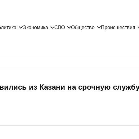
литика
Экономика
СВО
Общество
Происшествия
вились из Казани на срочную служб