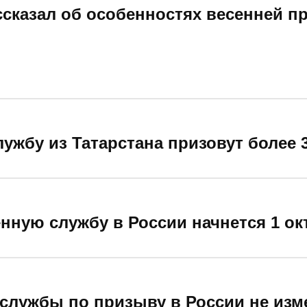
ссказал об особенностях весенней 
ужбу из Татарстана призовут более 3
нную службу в России начнется 1 ок
 службы по призыву в России не изм