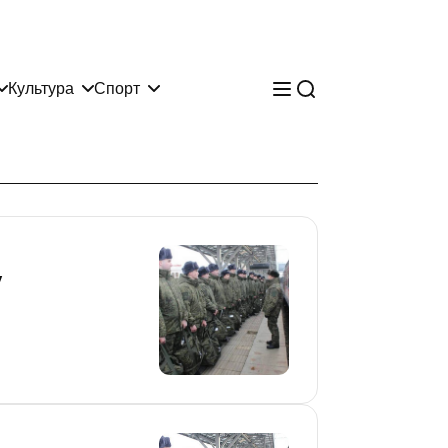
Культура
Спорт
у