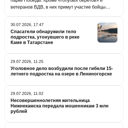
парке Победы. Кроме «голубых беретов» и
ветеранов ВДВ, в них примут участие бойцы
спецоперации, а также их семьи, волонтеры,
жители города. В чем будет особенность
30.07.2026, 17:47
праздника в этом году, выяснил корреспондент
Спасатели обнаружили тело
«РТ».
подростка, утонувшего в реке
Каме в Татарстане
29.07.2026, 11:25
Уголовное дело возбудили после гибели 15-
летнего подростка на озере в Лениногорске
29.07.2026, 11:02
Несовершеннолетняя жительница
Нижнекамска передала мошенникам 3 млн
рублей