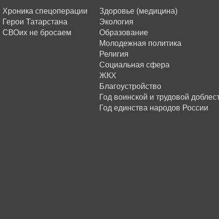
Хроника спецоперации
Здоровье (медицина)
Герои Татарстана
Экология
СВОих не бросаем
Образование
Молодежная политика
Религия
Социальная сфера
ЖКХ
Благоустройство
Год воинской и трудовой доблес
Год единства народов России