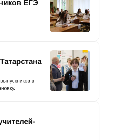
ьников ЕГЭ
 Татарстана
 выпускников в
новку.
учителей-