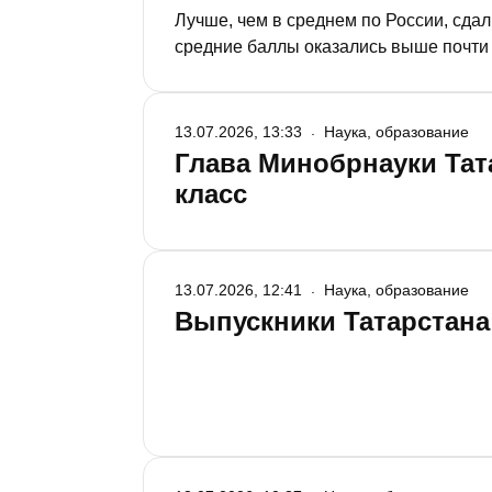
Лучше, чем в среднем по России, сда
средние баллы оказались выше почти 
больше. О том, как прошли экзамены,
брифинге в Кабмине РТ министр образ
13.07.2026, 13:33
Наука, образование
Глава Минобрнауки Тат
класс
13.07.2026, 12:41
Наука, образование
Выпускники Татарстана