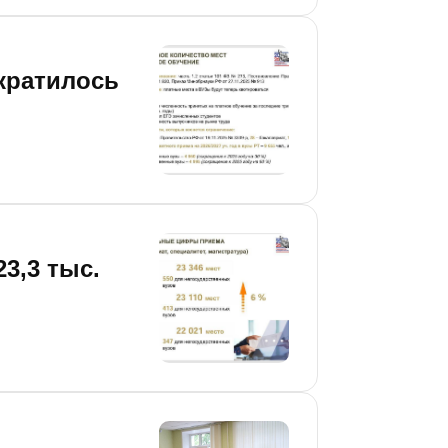
ократилось
3,3 тыс.