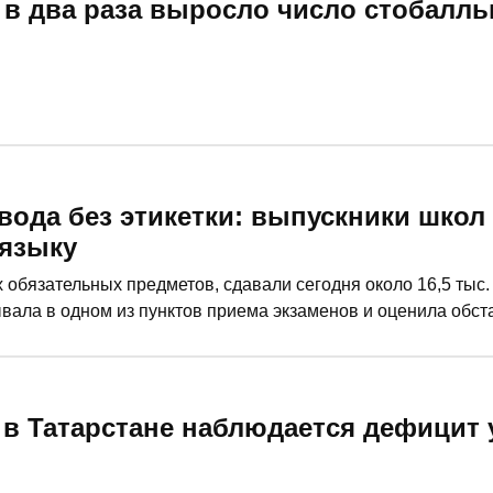
м в два раза выросло число стобалл
вода без этикетки: выпускники школ
 языку
х обязательных предметов, сдавали сегодня около 16,5 тыс.
вала в одном из пунктов приема экзаменов и оценила обста
 в Татарстане наблюдается дефицит 