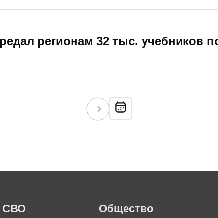
редал регионам 32 тыс. учебников п
СВО
Общество