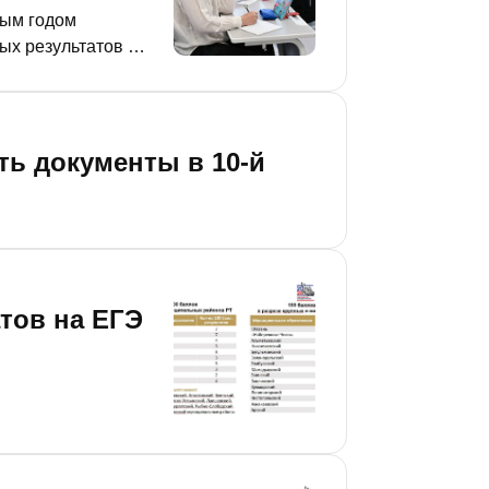
лым годом
ых результатов –
сегодня на
ть документы в 10-й
тов на ЕГЭ