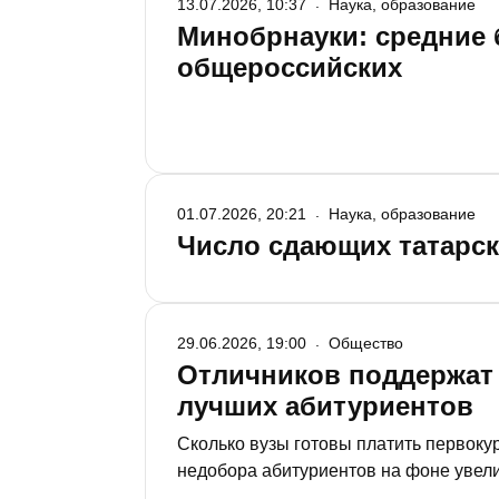
13.07.2026, 10:37
Наука, образование
Минобрнауки: средние 
общероссийских
01.07.2026, 20:21
Наука, образование
Число сдающих татарски
29.06.2026, 19:00
Общество
Отличников поддержат 
лучших абитуриентов
Сколько вузы готовы платить первоку
недобора абитуриентов на фоне увели
студентов будут затачивать под запр