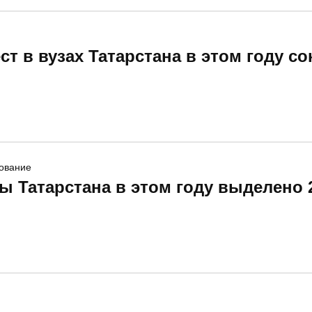
республики.
т в вузах Татарстана в этом году с
зование
 Татарстана в этом году выделено 2