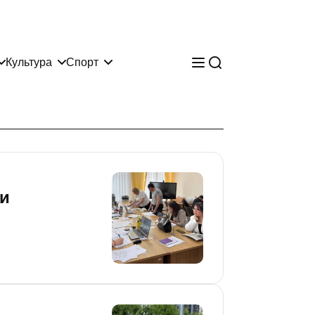
Культура
Спорт
 и