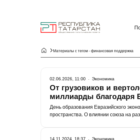
По
Материалы с тегом - финансовая поддержка
02.06.2026, 11:00
Экономика
От грузовиков и вертол
миллиарды благодаря 
День образования Евразийского эконо
пространства. О влиянии союза на ра
Торгово-промышленной палаты РТ Ар
14.11.2024, 18:37
Экономика