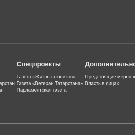
Спецпроекты
Дополнительн
Газета «Жизнь газовиков»
Предстоящие меропр
арстан
Газета «Ветеран Татарстана»
Власть в лицах
ан
Парламентская газета