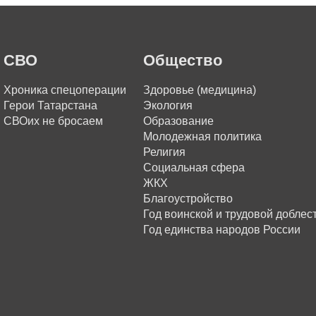
СВО
Общество
Хроника спецоперации
Здоровье (медицина)
Герои Татарстана
Экология
СВОих не бросаем
Образование
Молодежная политика
Религия
Социальная сфера
ЖКХ
Благоустройство
Год воинской и трудовой доблес
Год единства народов России