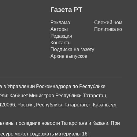
Газета РТ
Реклама
Свежий номер
Авторы
Политика конфиде
Редакция
Контакты
Подписка на газету
Архив выпусков
на в Управлении Роскомнадзора по Республике
ели: Кабинет Министров Республики Татарстан,
066, Россия, Республика Татарстан, г. Казань, ул.
авлены последние новости Татарстана и Казани. При
есурс может содержать материалы 16+