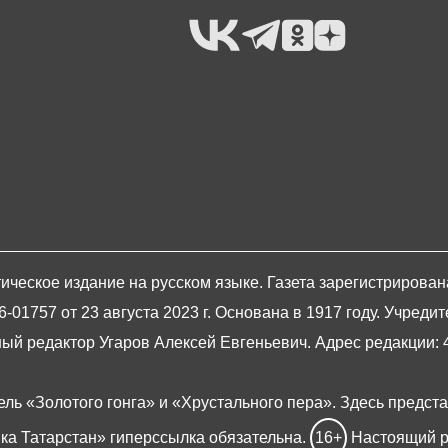
ическое издание на русском языке. Газета зарегистрирова
1757 от 23 августа 2023 г. Основана в 1917 году. Учредит
й редактор Угаров Алексей Евгеньевич. Адрес редакции: 420
ель «Золотого гонга» и «Хрустального пера». Здесь предст
ка Татарстан» гиперссылка обязательна.
16+
Настоящий р