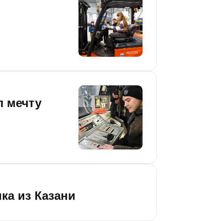
л мечту
ка из Казани