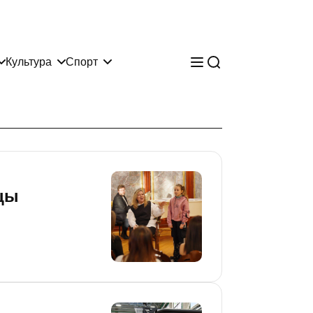
Культура
Спорт
цы