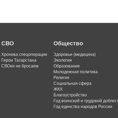
СВО
Общество
Хроника спецоперации
Здоровье (медицина)
Герои Татарстана
Экология
СВОих не бросаем
Образование
Молодежная политика
Религия
Социальная сфера
ЖКХ
Благоустройство
Год воинской и трудовой доблес
Год единства народов России