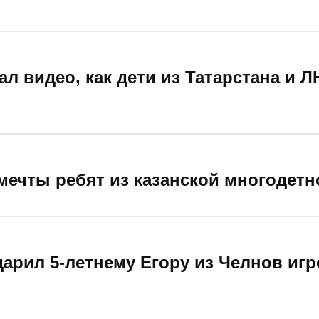
л видео, как дети из Татарстана и 
ечты ребят из казанской многодетн
арил 5-летнему Егору из Челнов иг