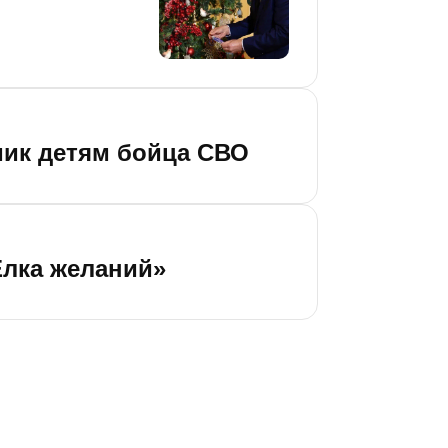
мик детям бойца СВО
Елка желаний»