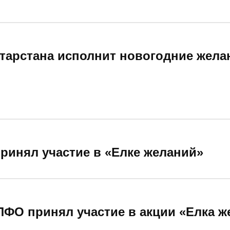
тарстана исполнит новогодние жела
ринял участие в «Елке желаний»
ПФО принял участие в акции «Елка ж