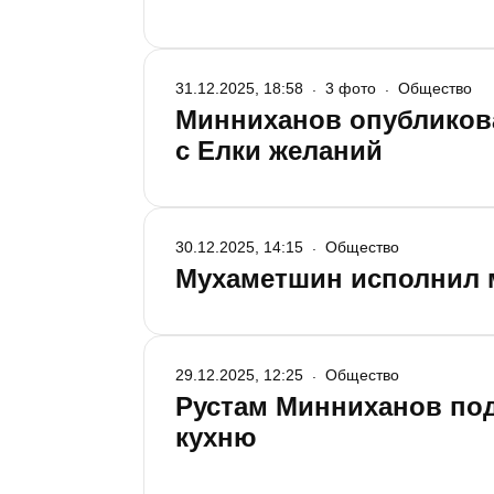
31.12.2025, 18:58
3 фото
Общество
Минниханов опубликова
с Елки желаний
30.12.2025, 14:15
Общество
Мухаметшин исполнил м
29.12.2025, 12:25
Общество
Рустам Минниханов под
кухню