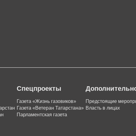
Спецпроекты
Дополнительн
Газета «Жизнь газовиков»
Предстоящие меропр
арстан
Газета «Ветеран Татарстана»
Власть в лицах
ан
Парламентская газета