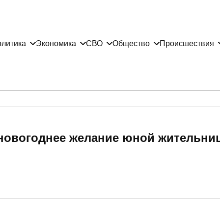
литика
Экономика
СВО
Общество
Происшествия
новогоднее желание юной жительни