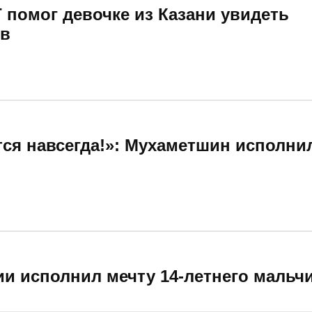
 помог девочке из Казани увидеть
в
ся навсегда!»: Мухаметшин исполни
и исполнил мечту 14-летнего мальчи