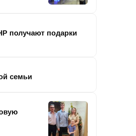
ЛНР получают подарки
ой семьи
ровую