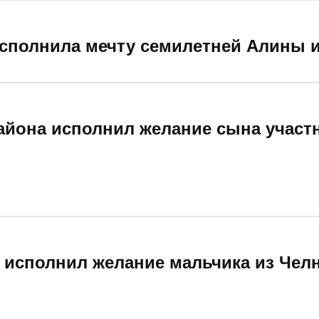
сполнила мечту семилетней Алины и
йона исполнил желание сына участ
 исполнил желание мальчика из Чел