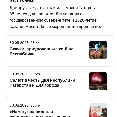
республики
Две круглые даты отметил сегодня Татарстан –
35 лет со дня принятия Декларации о
государственном суверенитете и 1020-летие
Казани. Масштабные мероприятия прошли во
всех районах республики, основные же, конечно,
развернулись в ее столице. Чем запомнился этот
30.08.2025, 23:44
день – в материале «РТ».
Скачки, приуроченные ко Дню
Республики
30.08.2025, 23:28
Салют в честь Дня Республики
Татарстан и Дня города
30.08.2025, 22:45
«Нам нужна сильная
молодежь»: возле казанской