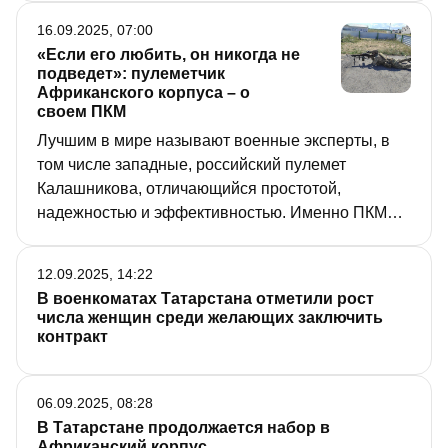
16.09.2025, 07:00
«Если его любить, он никогда не
подведет»: пулеметчик
Африканского корпуса – о
своем ПКМ
Лучшим в мире называют военные эксперты, в
том числе западные, российский пулемет
Калашникова, отличающийся простотой,
надежностью и эффективностью. Именно ПКМ
выбрал для себя пулеметчик Африканского
корпуса России с позывным Космос. В интервью
12.09.2025, 14:22
«РТ» он рассказал, зачем решил отправиться на
В военкоматах Татарстана отметили рост
Черный континент.
числа женщин среди желающих заключить
контракт
06.09.2025, 08:28
В Татарстане продолжается набор в
Африканский корпус