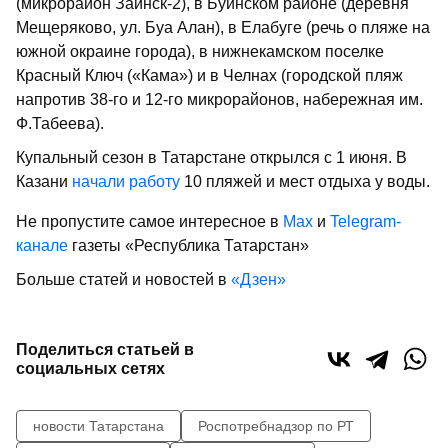
(микрорайон Заинск-2), в Буинском районе (деревня
Мещеряково, ул. Буа Алан), в Елабуге (речь о пляже на
южной окраине города), в нижнекамском поселке
Красный Ключ («Кама») и в Челнах (городской пляж
напротив 38-го и 12-го микрорайонов, набережная им.
Ф.Табеева).
Купальный сезон в Татарстане открылся с 1 июня. В
Казани
начали работу
10 пляжей и мест отдыха у воды.
Не пропустите самое интересное в
Max
и
Telegram-
канале
газеты «Республика Татарстан»
Больше статей и новостей в
«Дзен»
Поделиться статьей в
социальных сетях
новости Татарстана
Роспотребнадзор по РТ