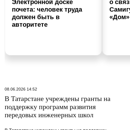
Электронной доске
о свя
почета: человек труда
Самиг
должен быть в
«Дом»
авторитете
08.06.2026 14:52
В Татарстане учреждены гранты на
поддержку программ развития
передовых инженерных школ