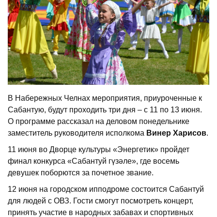
В Набережных Челнах мероприятия, приуроченные к
Сабантую, будут проходить три дня – с 11 по 13 июня.
О программе рассказал на деловом понедельнике
заместитель руководителя исполкома
Винер Харисов
.
11 июня во Дворце культуры «Энергетик» пройдет
финал конкурса «Сабантуй гүзәле», где восемь
девушек поборются за почетное звание.
12 июня на городском ипподроме состоится Сабантуй
для людей с ОВЗ. Гости смогут посмотреть концерт,
принять участие в народных забавах и спортивных