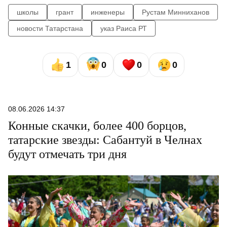
школы
грант
инженеры
Рустам Минниханов
новости Татарстана
указ Раиса РТ
1
0
0
0
08.06.2026 14:37
Конные скачки, более 400 борцов,
татарские звезды: Сабантуй в Челнах
будут отмечать три дня