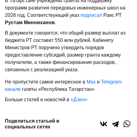
В Татарстане учреждены гранты на поддержку
программ развития передовых инженерных школ на
2026 год. Соответствующий указ
подписал
Раис РТ
Рустам Минниханов
.
В документе говорится, что общий размер выплат из
бюджета РТ составит 550 млн рублей. Кабинету
Министров РТ поручено утвердить порядок
предоставление субсидий, размер гранта каждому
получателю, а также финансирование расходов,
связанных с реализацией указа.
Не пропустите самое интересное в
Max
и
Telegram-
канале
газеты «Республика Татарстан»
Больше статей и новостей в
«Дзен»
Поделиться статьей в
социальных сетях