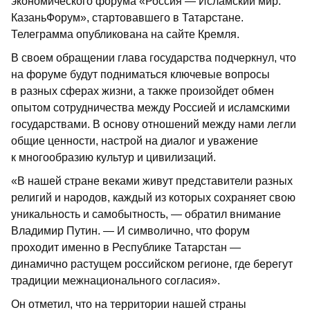
экономического форума «Россия — Исламский мир:
КазаньФорум», стартовавшего в Татарстане.
Телеграмма опубликована на сайте Кремля.
В своем обращении глава государства подчеркнул, что
на форуме будут подниматься ключевые вопросы
в разных сферах жизни, а также произойдет обмен
опытом сотрудничества между Россией и исламскими
государствами. В основу отношений между нами легли
общие ценности, настрой на диалог и уважение
к многообразию культур и цивилизаций.
«В нашей стране веками живут представители разных
религий и народов, каждый из которых сохраняет свою
уникальность и самобытность, — обратил внимание
Владимир Путин. — И символично, что форум
проходит именно в Республике Татарстан —
динамично растущем российском регионе, где берегут
традиции межнационального согласия».
Он отметил, что на территории нашей страны