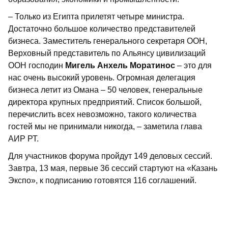
– Только из Египта прилетят четыре министра.
Достаточно большое количество представителей
бизнеса. Заместитель генерального секретаря ООН,
Верховный представитель по Альянсу цивилизаций
ООН господин
Мигель Анхель Моратинос
– это для
нас очень высокий уровень. Огромная делегация
бизнеса летит из Омана – 50 человек, генеральные
директора крупных предприятий. Список большой,
перечислить всех невозможно, такого количества
гостей мы не принимали никогда, – заметила глава
АИР РТ.
Для участников форума пройдут 149 деловых сессий.
Завтра, 13 мая, первые 36 сессий стартуют на «Казань
Экспо», к подписанию готовятся 116 соглашений.
НЕ ПРОСТО КРАСИВЫЕ И УМНЫЕ
Также 13 мая состоится официальное открытие