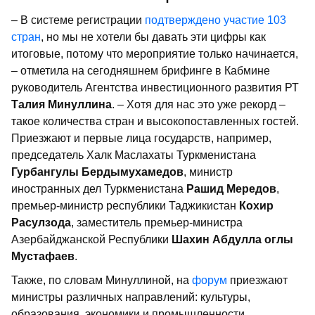
– В системе регистрации
подтверждено участие 103
стран
, но мы не хотели бы давать эти цифры как
итоговые, потому что мероприятие только начинается,
– отметила на сегодняшнем брифинге в Кабмине
руководитель Агентства инвестиционного развития РТ
Талия Минуллина
. – Хотя для нас это уже рекорд –
такое количества стран и высокопоставленных гостей.
Приезжают и первые лица государств, например,
председатель Халк Маслахаты Туркменистана
Гурбангулы Бердымухамедов
, министр
иностранных дел Туркменистана
Рашид Мередов
,
премьер-министр республики Таджикистан
Кохир
Расулзода
, заместитель премьер-министра
Азербайджанской Республики
Шахин Абдулла оглы
Мустафаев
.
Также, по словам Минуллиной, на
форум
приезжают
министры различных направлений: культуры,
образования, экономики и промышленности.