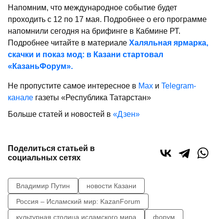
Напомним, что международное событие будет
проходить с 12 по 17 мая. Подробнее о его программе
напомнили сегодня на брифинге в Кабмине РТ.
Подробнее читайте в материале
Халяльная ярмарка,
скачки и показ мод: в Казани стартовал
«КазаньФорум».
Не пропустите самое интересное в
Max
и
Telegram-
канале
газеты «Республика Татарстан»
Больше статей и новостей в
«Дзен»
Поделиться статьей в
социальных сетях
Владимир Путин
новости Казани
Россия – Исламский мир: KazanForum
культурная столица исламского мира
форум