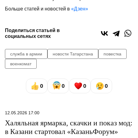
Больше статей и новостей в
«Дзен»
Поделиться статьей в
социальных сетях
служба в армии
новости Татарстана
повестка
военкомат
0
0
0
0
12.05.2026 17:00
Халяльная ярмарка, скачки и показ мод:
в Казани стартовал «КазаньФорум»