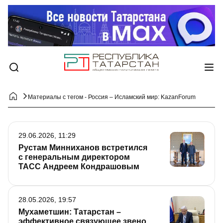
Материалы с тегом - Россия – Исламский мир: KazanForum
29.06.2026, 11:29
Рустам Минниханов встретился
с генеральным директором
ТАСС Андреем Кондрашовым
28.05.2026, 19:57
Мухаметшин: Татарстан –
эффективное связующее звено