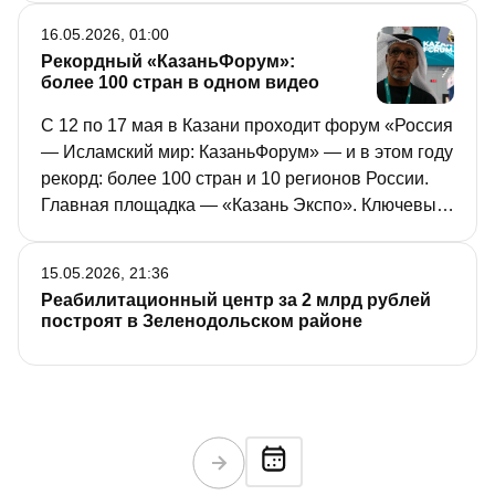
16.05.2026, 01:00
Рекордный «КазаньФорум»:
более 100 стран в одном видео
С 12 по 17 мая в Казани проходит форум «Россия
— Исламский мир: КазаньФорум» — и в этом году
рекорд: более 100 стран и 10 регионов России.
Главная площадка — «Казань Экспо». Ключевые
темы — исламские финансы и халяль. На
выставке — проекты, технологии, стартапы, а
15.05.2026, 21:36
ещё национальная одежда, ковры, еда и
Реабилитационный центр за 2 млрд рублей
украшения. Интерес к сотрудничеству России с
построят в Зеленодольском районе
исламским миром растёт. Смотрите видео!