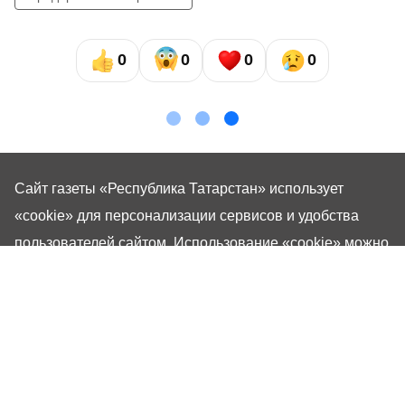
0
0
0
0
Сайт газеты «Республика Татарстан»
использует
«cookie»
для персонализации сервисов и удобства
пользователей сайтом. Использование «cookie» можно
отменить в настройках браузера.
Газета «Республика Татарстан» – общественно-
политическое издание на русском языке. Газета
зарегистрирована в Управлении Роскомнадзора по