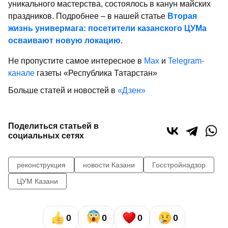
уникального мастерства, состоялось в канун майских
праздников. Подробнее – в нашей статье
Вторая
жизнь универмага: посетители казанского ЦУМа
осваивают новую локацию
.
Не пропустите самое интересное в
Max
и
Telegram-
канале
газеты «Республика Татарстан»
Больше статей и новостей в
«Дзен»
Поделиться статьей в
социальных сетях
реконструкция
новости Казани
Госстройнадзор
ЦУМ Казани
0
0
0
0