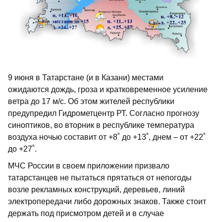
9 июня в Татарстане (и в Казани) местами
ожидаются дождь, гроза и кратковременное усиление
ветра до 17 м/с. Об этом жителей республики
предупредил Гидрометцентр РТ. Согласно прогнозу
синоптиков, во вторник в республике температура
воздуха ночью составит от +8˚ до +13˚, днем – от +22˚
до +27˚.
МЧС России в своем приложении призвало
татарстанцев не пытаться прятаться от непогоды
возле рекламных конструкций, деревьев, линий
электропередачи либо дорожных знаков. Также стоит
держать под присмотром детей и в случае