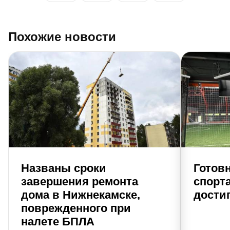
Похожие новости
Названы сроки
Готов
завершения ремонта
спорт
дома в Нижнекамске,
дости
поврежденного при
налете БПЛА