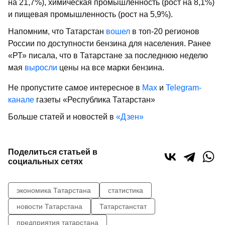
на 21,7%), химическая промышленность (рост на 8,1%)
и пищевая промышленность (рост на 5,9%).
Напомним, что Татарстан
вошел
в топ-20 регионов
России по доступности бензина для населения. Ранее
«РТ» писала, что в Татарстане за последнюю неделю
мая
выросли
цены на все марки бензина.
Не пропустите самое интересное в
Max
и
Telegram-
канале
газеты «Республика Татарстан»
Больше статей и новостей в
«Дзен»
Поделиться статьей в
социальных сетях
экономика Татарстана
статистика
новости Татарстана
Татарстанстат
предприятия татарстана