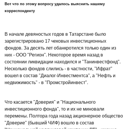
Вот что по этому вопросу удалось выяснить нашему
корреспонденту
В начале девяностых годов в Татарстане было
зарегистрировано 17 чековых инвестиционных
фондов. За десять лет обанкротился только один из
них - ООО "Регион". Некоторое время назад в
состоянии ликвидации находился и "Танинвестфонд".
Несколько фондов слились - в частности, "Ифрат"
вошел в состав "Диалог-Инвестментса", а "Нефть и
недвижимость" - в "Промстройинвест".
Что касается "Доверия" и "Национального
инвестиционного фонда", то и их не миновали
перемены. Полтора года назад акционерное общество
"Доверие" (бывший ЧИФ) вошло в состав