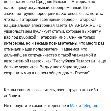
пензенском селе Средняя Елюзань. Материал по-
настоящему актуальный, своевременный. Его
значение трудно переоценить. Хотелось бы заметить,
что наш Татарский всемирный сервер - Татарская
национальная электронная газета TATARLAR.RU - с
удовольствием публикует статьи, которые выходят у
вас под рубрикой "Татарский мир". Они не только
интересны, но и весьма познавательны, что много раз
отмечали наши пользователи. Надеемся, что
дальнейшее сотрудничество с такой уважаемой и
авторитетной газетой, как "Республика Татарстан", еще
больше укрепится. Ведь у нас общие задачи -
сохранить мир в нашем общем доме - России".
К этим словам, согласитесь, очень трудно что-либо
добавить.
Не пропустите самое интересное в
Max
и
Telegram-