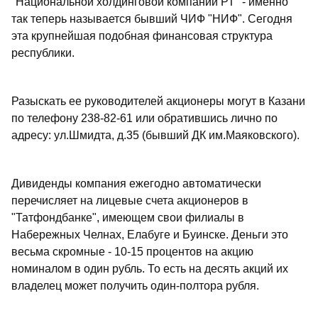
"Национальной холдинговой компании РТ" - именно
так теперь называется бывший ЧИФ "НИФ". Сегодня
эта крупнейшая подобная финансовая структура
республики.
Разыскать ее руководителей акционеры могут в Казани
по телефону 238-82-61 или обратившись лично по
адресу: ул.Шмидта, д.35 (бывший ДК им.Маяковского).
Дивиденды компания ежегодно автоматически
перечисляет на лицевые счета акционеров в
"Татфондбанке", имеющем свои филиалы в
Набережных Челнах, Елабуге и Буинске. Деньги это
весьма скромные - 10-15 процентов на акцию
номиналом в один рубль. То есть на десять акций их
владелец может получить один-полтора рубля.