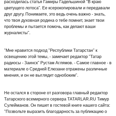
расходилась статья Гамиры Гадельшиной "В краю
цветущего лотоса". Ее ксерокопировали и передавали
друг другу. Понимаете, это ведь очень важно - знать,
что твоя духовная родина о тебе помнит, знает твои
проблемы и пытается помочь, как делают ваши
журналисты".
"Мне нравится подход "Республики Татарстан" к
освещению этой темы, - замечает редактор "Татар
радиосы - Заинск" Рустам Аглямов. - Самое главное - в
материале о Средней Елюзани отражены различные
мнения, и он не выглядит однобоким".
Не остался в стороне от разговора главный редактор
Татарского всемирного сервера TATARLAR.RU Тимур
Сулейманов. Он пишет в гостевой книге нашего сайта:
"Позвольте выразить благодарность за публикацию о