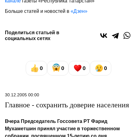
канале
газеты «Республика Татарстан»
Больше статей и новостей в
«Дзен»
Поделиться статьей в
социальных сетях
0
0
0
0
30.12.2005 00:00
Главное - сохранить доверие населения
Вчера Председатель Госсовета РТ Фарид
Мухаметшин принял участие в торжественном
собрании, посвященном 15-летию со дня