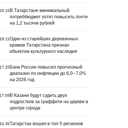
В Татарстане минимальный
20:15
потреббюджет хотят повысить почти
на 1,2 тысячи рублей
Один из старейших деревянных
18:11
храмов Татарстана признан
объектом культурного наследия
Банк России повысил прогнозный
17:25
диапазон по инфляции до 6,0 – 7,0%
на 2026 год
В Казани будут судить двух
17:09
подростков за граффити на церкви в
центре города
Татарстан вошел в топ-5 регионов
16:35