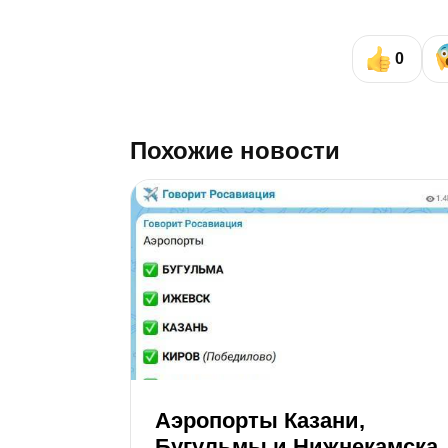
0
Похожие новости
Аэропорты Казани,
Бугульмы и Нижнекамска