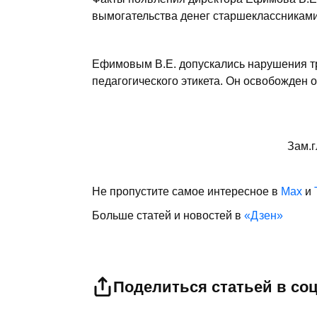
вымогательства денег старшеклассниками
Ефимовым В.Е. допускались нарушения тр
педагогического этикета. Он освобожден 
Зам.г
Не пропустите самое интересное в
Max
и
Больше статей и новостей в
«Дзен»
Поделиться статьей в со