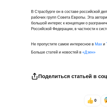
В Страсбурге он в составе российской де
рабочих групп Совета Европы. Эта автор
большой интерес к концепции о разграни
Российской Федерации, в частности к сис
Не пропустите самое интересное в
Max
и
Больше статей и новостей в
«Дзен»
Поделиться статьей в со
0