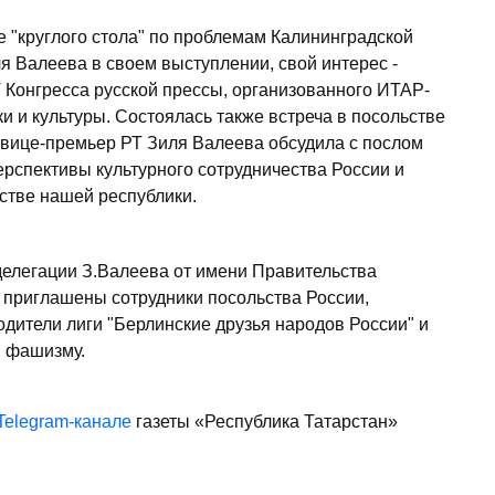
е "круглого стола" по проблемам Калининградской
иля Валеева в своем выступлении, свой интерес -
V Конгресса русской прессы, организованного ИТАР-
 и культуры. Состоялась также встреча в посольстве
 вице-премьер РТ Зиля Валеева обсудила с послом
рспективы культурного сотрудничества России и
естве нашей республики.
делегации З.Валеева от имени Правительства
 приглашены сотрудники посольства России,
одители лиги "Берлинские друзья народов России" и
 фашизму.
Telegram-канале
газеты «Республика Татарстан»