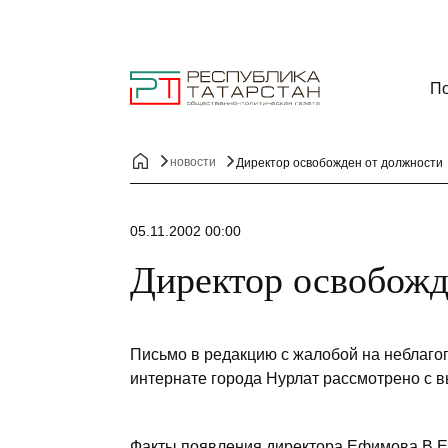
По
новости
Директор освобожден от должности
05.11.2002 00:00
Директор освобожд
Письмо в редакцию с жалобой на неблаго
интернате города Нурлат рассмотрено с в
Факты появления директора Ефимова В.Е.