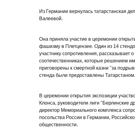
Из Германии вернулась татарстанская де
Валеевой.
Она приняла участие в церемонии открыт
фашизму в Плетцензее. Один из 14 стенд
участнику сопротивления, рассказывает о
соотечественниках, которые решением им
приговорены к смертной казни "за подры
стенда были предоставлены Татарстаном
В церемонии открытия экспозиции участво
Клонса, руководители лиги "Берлинские д
директор Мемориального комплекса сопро
посольства России в Германии, Российско
общественности.