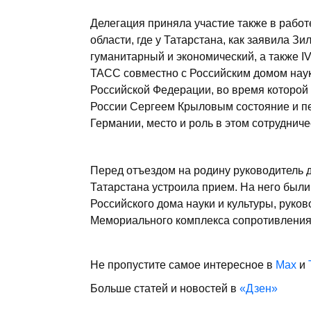
Делегация приняла участие также в работ
области, где у Татарстана, как заявила З
гуманитарный и экономический, а также I
ТАСС совместно с Российским домом науки
Российской Федерации, во время которой
России Сергеем Крыловым состояние и пе
Германии, место и роль в этом сотруднич
Перед отъездом на родину руководитель 
Татарстана устроила прием. На него были
Российского дома науки и культуры, руков
Мемориального комплекса сопротивления
Не пропустите самое интересное в
Max
и
Больше статей и новостей в
«Дзен»