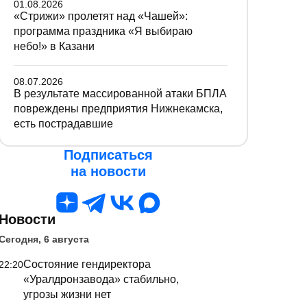
01.08.2026
«Стрижи» пролетят над «Чашей»:
программа праздника «Я выбираю
небо!» в Казани
08.07.2026
В результате массированной атаки БПЛА
повреждены предприятия Нижнекамска,
есть пострадавшие
Подписаться
на новости
Новости
Сегодня, 6 августа
Состояние гендиректора
22:20
«Уралдронзавода» стабильно,
угрозы жизни нет