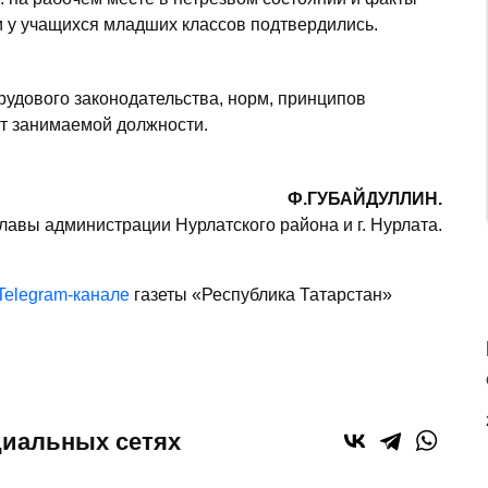
 у учащихся младших классов подтвердились.
удового законодательства, норм, принципов
от занимаемой должности.
Ф.ГУБАЙДУЛЛИН.
лавы администрации Нурлатского района и г. Нурлата.
Telegram-канале
газеты «Республика Татарстан»
циальных сетях