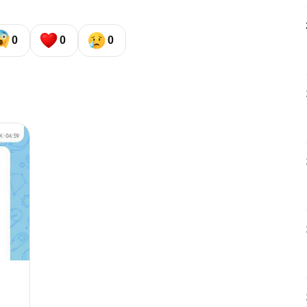
0
0
0