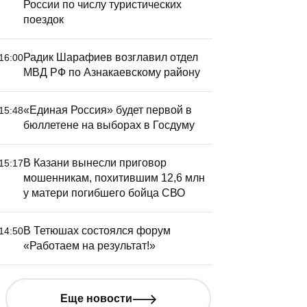
России по числу туристических
поездок
Радик Шарафиев возглавил отдел
16:00
МВД РФ по Азнакаевскому району
«Единая Россия» будет первой в
15:48
бюллетене на выборах в Госдуму
В Казани вынесли приговор
15:17
мошенникам, похитившим 12,6 млн
у матери погибшего бойца СВО
В Тетюшах состоялся форум
14:50
«Работаем на результат!»
Еще новости