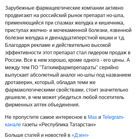
Зарубежные фармацевтические компании активно
продвигают на российский рынок препарат но-шпа,
применяющийся при спазмах желудка и кишечника,
приступах желчно- и мочекаменной болезни, язвенной
болезни желудка и двенадцатиперстной кишки и т.д.
Благодаря рекламе и действительно высокой
эффективности этот препарат стал лидером продаж в
России. Все в нем хорошо, кроме одного - его цены. А
между тем ПО "Татхимфармпрепараты" серийно
выпускает абсолютный аналог но-шпы под названием
дротаверин, который, обладая теми же
фармакологическими свойствами, стоит значительно
дешевле, в чем может убедиться любой посетитель
фирменных аптек объединения.
Не пропустите самое интересное в
Max
и
Telegram-
канале
газеты «Республика Татарстан»
Больше статей и новостей в
«Дзен»