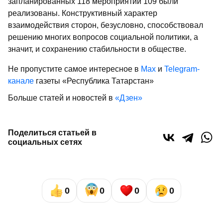
запланированных 118 мероприятий 109 были
реализованы. Конструктивный характер
взаимодействия сторон, безусловно, способствовал
решению многих вопросов социальной политики, а
значит, и сохранению стабильности в обществе.
Не пропустите самое интересное в
Max
и
Telegram-
канале
газеты «Республика Татарстан»
Больше статей и новостей в
«Дзен»
Поделиться статьей в
социальных сетях
0
0
0
0