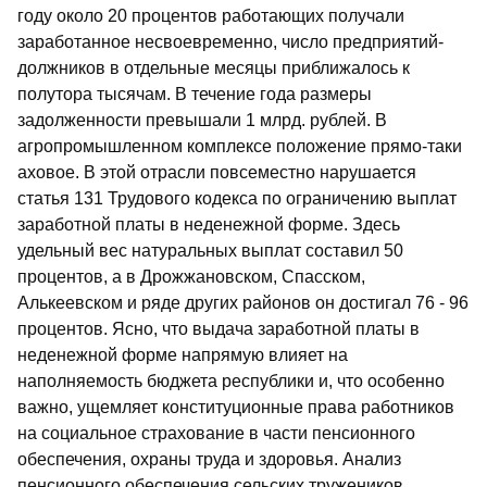
году около 20 процентов работающих получали
заработанное несвоевременно, число предприятий-
должников в отдельные месяцы приближалось к
полутора тысячам. В течение года размеры
задолженности превышали 1 млрд. рублей. В
агропромышленном комплексе положение прямо-таки
аховое. В этой отрасли повсеместно нарушается
статья 131 Трудового кодекса по ограничению выплат
заработной платы в неденежной форме. Здесь
удельный вес натуральных выплат составил 50
процентов, а в Дрожжановском, Спасском,
Алькеевском и ряде других районов он достигал 76 - 96
процентов. Ясно, что выдача заработной платы в
неденежной форме напрямую влияет на
наполняемость бюджета республики и, что особенно
важно, ущемляет конституционные права работников
на социальное страхование в части пенсионного
обеспечения, охраны труда и здоровья. Анализ
пенсионного обеспечения сельских тружеников