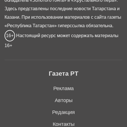
обладатель «Золотого гонга» и «Хрустального пера».
Здесь представлены последние новости Татарстана и
Казани. При использовании материалов с сайта газеты
«Республика Татарстан» гиперссылка обязательна.
16+
Настоящий ресурс может содержать материалы
16+
Газета РТ
Реклама
Авторы
Редакция
Контакты