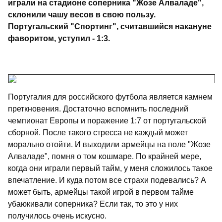
играли на стадионе соперника "Жозе Алваладе",
склонили чашу весов в свою пользу.
Португальский "Спортинг", считавшийся накануне
фаворитом, уступил - 1:3.
Португалия для российского футбола является камнем
преткновения. Достаточно вспомнить последний
чемпионат Европы и поражение 1:7 от португальской
сборной. После такого стресса не каждый может
морально отойти. И выходили армейцы на поле "Жозе
Алваладе", помня о том кошмаре. По крайней мере,
когда они играли первый тайм, у меня сложилось такое
впечатление. И куда потом все страхи подевались? А
может быть, армейцы такой игрой в первом тайме
убаюкивали соперника? Если так, то это у них
получилось очень искусно.