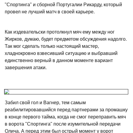
"Спортинга" и сборной Португалии Рикарду, который
провел не лучший матч в своей карьере.
Как издевательски протолкнул мяч ему между ног
Жирков, думаю, будет предметом обсуждения надолго.
Так мог сделать только настоящий мастер,
хладнокровно взвесивший ситуацию и выбравший
единственно верный в данном моменте вариант
завершения атаки.
Забил свой гол и Вагнер, тем самым
реабилитировавшийся перед партнерами за промашку
в конце первого тайма, когда не смог переправить мяч
в ворота "Спортинга" после изумительной передачи
Олича. А перед этим был острый момент у ворот