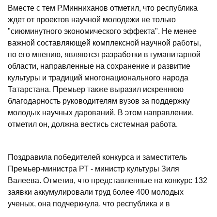
Вместе с тем Р.Минниханов отметил, что республика
ждет от проектов научной молодежи не только
"сиюминутного экономического эффекта". Не менее
важной составляющей комплексной научной работы,
по его мнению, являются разработки в гуманитарной
области, направленные на сохранение и развитие
культуры и традиций многонационального народа
Татарстана. Премьер также выразил искреннюю
благодарность руководителям вузов за поддержку
молодых научных дарований. В этом направлении,
отметил он, должна вестись системная работа.
Поздравила победителей конкурса и заместитель
Премьер-министра РТ - министр культуры Зиля
Валеева. Отметив, что представленные на конкурс 132
заявки аккумулировали труд более 400 молодых
ученых, она подчеркнула, что республика и в
дальнейшем надеется на успешную работу