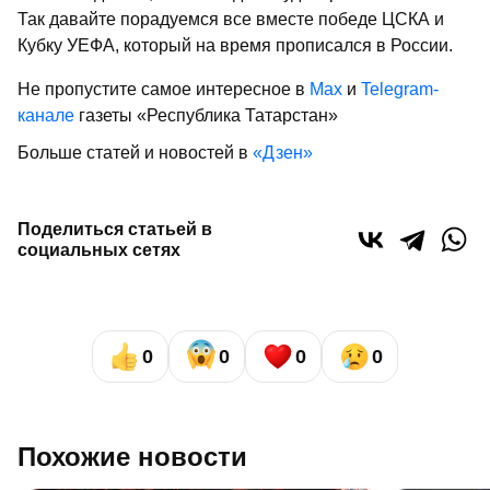
Так давайте порадуемся все вместе победе ЦСКА и
Кубку УЕФА, который на время прописался в России.
Не пропустите самое интересное в
Max
и
Telegram-
канале
газеты «Республика Татарстан»
Больше статей и новостей в
«Дзен»
Поделиться статьей в
социальных сетях
0
0
0
0
Похожие новости