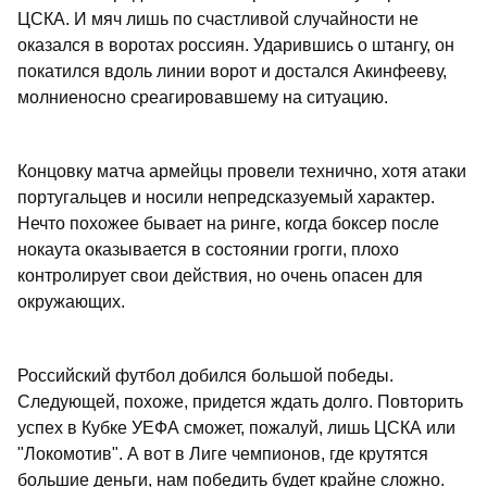
ЦСКА. И мяч лишь по счастливой случайности не
оказался в воротах россиян. Ударившись о штангу, он
покатился вдоль линии ворот и достался Акинфееву,
молниеносно среагировавшему на ситуацию.
Концовку матча армейцы провели технично, хотя атаки
португальцев и носили непредсказуемый характер.
Нечто похожее бывает на ринге, когда боксер после
нокаута оказывается в состоянии грогги, плохо
контролирует свои действия, но очень опасен для
окружающих.
Российский футбол добился большой победы.
Следующей, похоже, придется ждать долго. Повторить
успех в Кубке УЕФА сможет, пожалуй, лишь ЦСКА или
"Локомотив". А вот в Лиге чемпионов, где крутятся
большие деньги, нам победить будет крайне сложно.