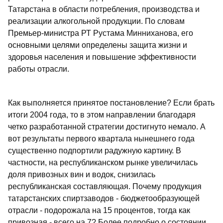
Татарстана в области потребления, производства и
реализации алкогольной продукции. По словам
Премьер-министра РТ Рустама Минниханова, его
основными целями определены защита жизни и
здоровья населения и повышение эффективности
работы отрасли.
Как выполняется принятое постановление? Если брать
итоги 2004 года, то в этом направлении благодаря
четко разработанной стратегии достигнуто немало. А
вот результаты первого квартала нынешнего года
существенно подпортили радужную картину. В
частности, на республиканском рынке увеличилась
доля привозных вин и водок, снизилась
республиканская составляющая. Почему продукция
татарстанских спиртзаводов - бюджетообразующей
отрасли - подорожала на 15 процентов, тогда как
привозная - всего на 7? Более подробно о состоянии