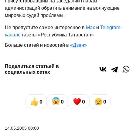
присутствовавшим на заседании главам
администраций обратить внимание на волнующие
мировых судей проблемы.
Не пропустите самое интересное в
Max
и
Telegram-
канале
газеты «Республика Татарстан»
Больше статей и новостей в
«Дзен»
Поделиться статьей в
социальных сетях
0
0
0
0
14.05.2005 00:00