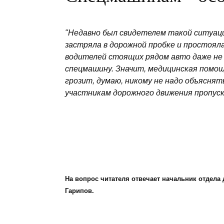
"Недавно был свидетелем такой ситуации
застряла в дорожной пробке и простояла
водителей стоящих рядом авто даже не
спецмашину. Значит, медицинская помощ
грозит, думаю, никому не надо объясня
участникам дорожного движения пропус
На вопрос читателя отвечает начальник отдел
Гарипов.