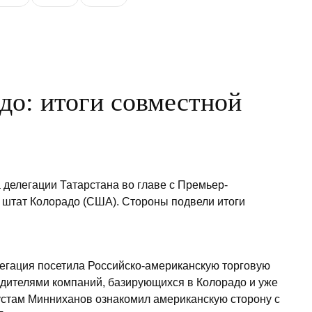
до: итоги совместной
 делегации Татарстана во главе с Премьер-
штат Колорадо (США). Стороны подвели итоги
легация посетила Российско-американскую торговую
водителями компаний, базирующихся в Колорадо и уже
устам Минниханов ознакомил американскую сторону с