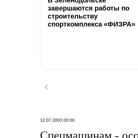
В Зеленодольске
завершаются работы по
строительству
спорткомплекса «ФИЗРА»
12.07.2003 00:00
Спецмашинам - осо