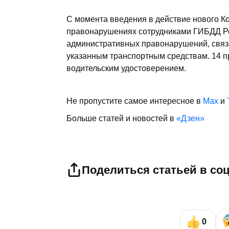
С момента введения в действие нового К
правонарушениях сотрудниками ГИБДД Ре
административных правонарушений, свя
указанным транспортным средствам. 14 п
водительским удостоверением.
Не пропустите самое интересное в
Max
и
Больше статей и новостей в
«Дзен»
Поделиться статьей в со
0