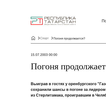
По
Спорт
Погоня продолжается?
15.07.2003 00:00
Погоня продолжает
Выиграв в гостях у оренбургского "Га
сохранили шансы в погоне за лидером
из Стерлитамака, проигравшим в Челяби