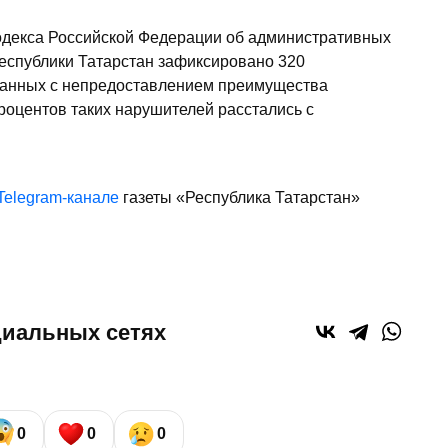
одекса Российской Федерации об административных
спублики Татарстан зафиксировано 320
занных с непредоставлением преимущества
роцентов таких нарушителей расстались с
Telegram-канале
газеты «Республика Татарстан»
циальных сетях
0
0
0