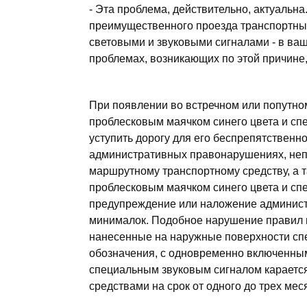
- Эта проблема, действительно, актуальн
преимущественного проезда транспортн
световыми и звуковыми сигналами - в ваш
проблемах, возникающих по этой причине, 
При появлении во встречном или попутно
проблесковым маячком синего цвета и с
уступить дорогу для его беспрепятственн
административных правонарушениях, не
маршрутному транспортному средству, а
проблесковым маячком синего цвета и сп
предупреждение или наложение администр
минималок. Подобное нарушение правил 
нанесенные на наружные поверхности сп
обозначения, с одновременно включенным
специальным звуковым сигналом караетс
средствами на срок от одного до трех мес