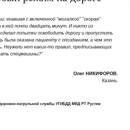
: ехавшая с включенной "мигалкой" "скорая"
 в ней почти двадцать минут. И никто из
 сделал попытки освободить дорогу и пропустить
ь была оказана пациенту с опозданием, а чем это
ть. Неужели нет каких-то правил, предписывающих
кать спецмашины?"
Олег НИКИФОРОВ.
Казань.
а дорожно-патрульной службы УГИБДД МВД РТ Рустем