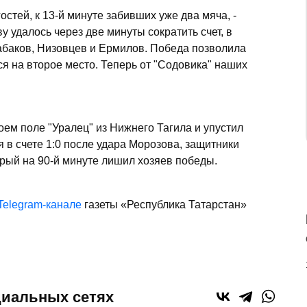
остей, к 13-й минуте забивших уже два мяча, -
у удалось через две минуты сократить счет, в
баков, Низовцев и Ермилов. Победа позволила
ся на второе место. Теперь от "Содовика" наших
оем поле "Уралец" из Нижнего Тагила и упустил
 в счете 1:0 после удара Морозова, защитники
рый на 90-й минуте лишил хозяев победы.
Telegram-канале
газеты «Республика Татарстан»
циальных сетях