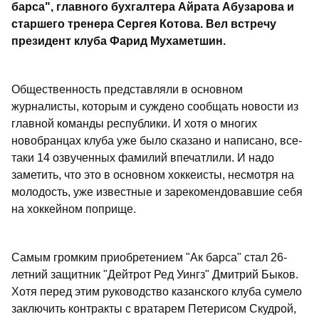
барса", главного бухгалтера Айрата Абузарова и
старшего тренера Сергея Котова. Вел встречу
президент клуба Фарид Мухаметшин.
Общественность представляли в основном
журналисты, которым и суждено сообщать новости из
главной команды республики. И хотя о многих
новобранцах клуба уже было сказано и написано, все-
таки 14 озвученных фамилий впечатлили. И надо
заметить, что это в основном хоккеисты, несмотря на
молодость, уже известные и зарекомендовавшие себя
на хоккейном поприще.
Самым громким приобретением "Ак барса" стал 26-
летний защитник "Дейтрот Ред Уингз" Дмитрий Быков.
Хотя перед этим руководство казанского клуба сумело
заключить контракты с вратарем Петерисом Скудрой,