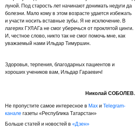
луной. Под старость лет начинают донимать недуги да
болезни. Мало кому в этом возрасте удается избежать
и участи носить вставные зубы. Я не исключение. В
лагерях ГУЛАГа не смог уберечься от проклятой цинги.
И, честное слово, никто так не смог помочь мне, как
уважаемый нами Ильдар Тимуршин.
Здоровья, терпения, благодарных пациентов и
хороших учеников вам, Ильдар Гараевич!
Николай СОБОЛЕВ.
Не пропустите самое интересное в
Max
и
Telegram-
канале
газеты «Республика Татарстан»
Больше статей и новостей в
«Дзен»