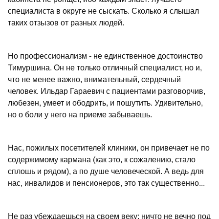
специалиста в округе не сыскать. Сколько я слышал
таких отзызов от разных людей.
Но профессионализм - не единственное достоинство
Тимуршина. Он не только отличный специалист, но и,
что не менее важно, внимательный, сердечный
человек. Ильдар Гараевич с пациентами разговорчив,
любезен, умеет и ободрить, и пошутить. Удивительно,
но о боли у него на приеме забываешь.
Нас, пожилых посетителей клиники, он привечает не по
содержимому кармана (как это, к сожалению, стало
сплошь и рядом), а по душе человеческой. А ведь для
нас, инвалидов и пенсионеров, это так существенно...
Не раз убеждаешься на своем веку: ничто не вечно под