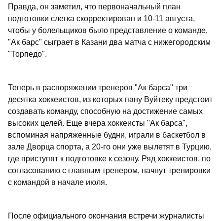
Правда, он заметил, что первоначальный план
подготовки слегка скорректирован и 10-11 августа,
чтобы у болельщиков было представление о команде,
"Ак барс" сыграет в Казани два матча с нижегородским
"Торпедо".
Теперь в распоряжении тренеров "Ак барса" три
десятка хоккеистов, из которых пану Вуйтеку предстоит
создавать команду, способную на достижение самых
высоких целей. Еще вчера хоккеисты "Ак барса",
вспоминая напряженные будни, играли в баскетбол в
зале Дворца спорта, а 20-го они уже вылетят в Турцию,
где приступят к подготовке к сезону. Ряд хоккеистов, по
согласованию с главным тренером, начнут тренировки
с командой в начале июля.
После официального окончания встречи журналисты