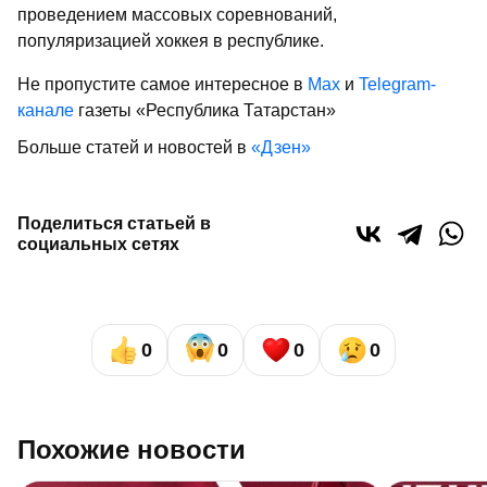
проведением массовых соревнований,
популяризацией хоккея в республике.
Не пропустите самое интересное в
Max
и
Telegram-
канале
газеты «Республика Татарстан»
Больше статей и новостей в
«Дзен»
Поделиться статьей в
социальных сетях
0
0
0
0
Похожие новости