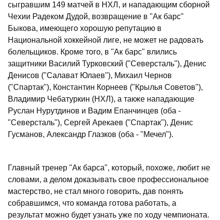
сыгравшим 149 матчей в НХЛ, и нападающим сборной
Чехии Радеком Дудой, возвращение в "Ак барс"
Быкова, имеющего хорошую репутацию в
Национальной хоккейной лиге, не может не радовать
болельщиков. Кроме того, в "Ак барс" влились
защитники Василий Турковский ("Северсталь"), Денис
Денисов ("Салават Юлаев"), Михаил Чернов
("Спартак"), Константин Корнеев ("Крылья Советов"),
Владимир Чебатуркин (НХЛ), а также нападающие
Руслан Нурутдинов и Вадим Епанчинцев (оба -
"Северсталь"), Сергей Арекаев ("Спартак"), Денис
Гусманов, Александр Глазков (оба - "Мечел").
Главный тренер "Ак барса", который, похоже, любит не
словами, а делом доказывать свое профессиональное
мастерство, не стал много говорить, дав понять
собравшимся, что команда готова работать, а
результат можно будет узнать уже по ходу чемпионата.