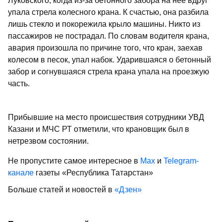
Луковского, когда из-за бетонного забора на нее вдруг
упала стрела колесного крана. К счастью, она разбила
лишь стекло и покорежила крыло машины. Никто из
пассажиров не пострадал. По словам водителя крана,
авария произошла по причине того, что кран, заехав
колесом в песок, упал набок. Ударившаяся о бетонный
забор и согнувшаяся стрела крана упала на проезжую
часть.
Прибывшие на место происшествия сотрудники УВД
Казани и МЧС РТ отметили, что крановщик был в
нетрезвом состоянии.
Не пропустите самое интересное в
Max
и
Telegram-
канале
газеты «Республика Татарстан»
Больше статей и новостей в
«Дзен»