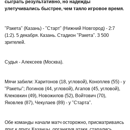
сыграть результативно, но надежды
улетучивались быстрее, чем таяло игровое время.
"Ракета" (Казань) - "Старт" (Нижний Новгород) - 2:7
(1:2). 5 декабря. Казань. Стадион "Ракета". 3 500
зрителей.
Судья - Алексеев (Москва).
Мячи забили: Харитонов (18, угловой), Коноплев (55) - у
"Ракеты"; Логинов (44, угловой), Агапов (45, угловой),
Клековкин (49), Новожилов (52), Войтович (70),
Яковлев (87), Чекулаев (89) - у "Старта".
Обе команды начали матч осторожно, присматриваясь
друг к другу. Казанцы, организуя атаки, старались