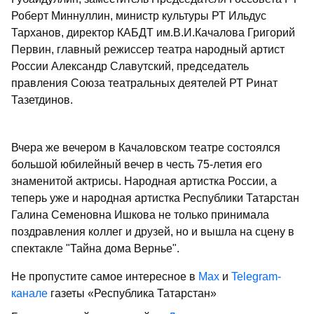
Роберт Миннуллин, министр культуры РТ Ильдус
Тарханов, директор КАБДТ им.В.И.Качалова Григорий
Первин, главный режиссер театра народный артист
России Александр Славутский, председатель
правления Союза театральных деятелей РТ Ринат
Тазетдинов.
Вчера же вечером в Качаловском театре состоялся
большой юбилейный вечер в честь 75-летия его
знаменитой актрисы. Народная артистка России, а
теперь уже и народная артистка Республики Татарстан
Галина Семеновна Ишкова не только принимала
поздравления коллег и друзей, но и вышла на сцену в
спектакле "Тайна дома Вернье".
Не пропустите самое интересное в
Max
и
Telegram-
канале
газеты «Республика Татарстан»