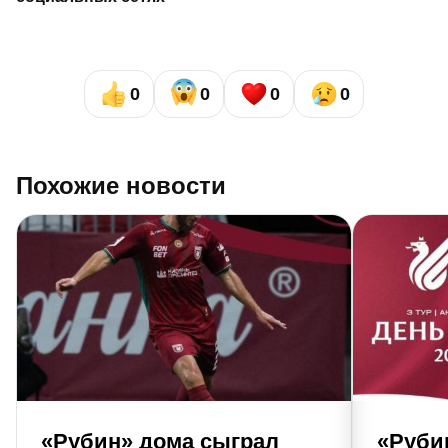
0
0
0
0
Похожие новости
«Рубин» дома сыграл
«Руби