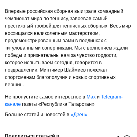
Впервые российская сборная выиграла командный
чемпионат мира по теннису, завоевав самый
престижный трофей для теннисных сборных. Весь мир
восхищался великолепным мастерством,
продемонстрированным вами в поединках с
титулованными соперниками. Мы с волнением ждали
победы и признательны вам за чувство гордости,
которое испытываем сегодня, говорится в
поздравлении. Минтимер Шаймиев пожелал
спортсменам благополучия и новых спортивных
вершин.
Не пропустите самое интересное в
Max
и
Telegram-
канале
газеты «Республика Татарстан»
Больше статей и новостей в
«Дзен»
Поделиться статьей в