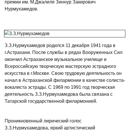
премии им. М.Джалиля Зиннур Закирович
Нурмухамедов.
З.З.Нурмухамедов родился 11 декабря 1941 года в
г.Астрахани. После службы в рядах Вооруженных Сил
окончил Астраханское музыкальное училище и
Всероссийскую творческую мастерскую эстрадного
искусства в г.Москве. Свою трудовую деятельность он
начал в Астраханской филармонии в качестве солиста-
вокалиста эстрады. С 1969 по 1991 год творческая
деятельность З.З.Нурмухамедова была связана с
Татарской государственной филармонией.
Проникновенный лирический голос
З.З.Нурмухамедова, яркий артистический