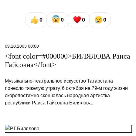
0
0
0
0
09.10.2003 00:00
<font color=#000000>БИЛЯЛОВА Раиса
Гайсовна</font>
Музыкально-театральное искусство Татарстана
понесло тяжелую утрату. 6 октября на 79-м году жизни
скоропостижно скончалась народная артистка
республики Раиса Гайсовна Билялова.