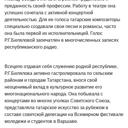
преданность своей профессии. Работу в театре она
успешно сочетала с активной концертной
деятельностью. Для ее голоса татарские композиторы
специально создавали свои песни и романсы, часто
она была первой их исполнительницей. Голос
Р.Г.Биляловой запечатлен в многочисленных записях
республиканского радио.
Всецело отдавая себя служению родной республике,
Р.Г.Билялова активно гастролировала по сельским
районам и городам Татарстана, внося свой
неоценимый вклад в культурное развитие его
многонационального народа. Она побывала с
концертами во многих уголках Советского Союза,
представляла татарское искусство за рубежом в
составе советской делегации на Всемирном фестивале
молодежи и студентов в Варшаве.