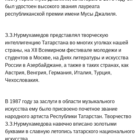
был удостоен высокого звания лауреата
республиканской премии имени Мусы Джалиля.
З.З.Нурмухамедов представлял творческую
интеллигенцию Татарстана во многих уголках нашей
страны, на XII Всемирном фестивале молодежи и
студентов в Москве, на Днях литературы и искусства
России в Азербайджане, а также в таких странах, как
Австрия, Венгрия, Германия, Италия, Турция,
Чехословакия.
В 1987 году за заслуги в области музыкального
искусства ему было присвоено почетное звание
народного артиста Республики Татарстан. Творчество
З.З.Нурмухамедова навечно вписано золотыми
буквами в славную летопись татарского национального
искусства.