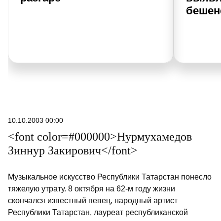
бешен
10.10.2003 00:00
<font color=#000000>Нурмухамедов
Зиннур Закирович</font>
Музыкальное искусство Республики Татарстан понесло
тяжелую утрату. 8 октября на 62-м году жизни
скончался известный певец, народный артист
Республики Татарстан, лауреат республиканской