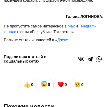
пахнущем краской, с пушистой елкой посередине.
Галина ЛОГИНОВА.
Не пропустите самое интересное в
Max
и
Telegram-
канале
газеты «Республика Татарстан»
Больше статей и новостей в
«Дзен»
Поделиться статьей в
социальных сетях
0
0
0
0
Похожие новости