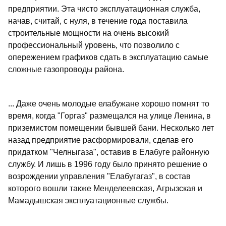
предприятии. Эта чисто эксплуатационная служба,
начав, считай, с нуля, в течение года поставила
строительные мощности на очень высокий
профессиональный уровень, что позволило с
опережением графиков сдать в эксплуатацию самые
сложные газопроводы района.
... Даже очень молодые елабужане хорошо помнят то
время, когда "Горгаз" размещался на улице Ленина, в
приземистом помещении бывшей бани. Несколько лет
назад предприятие расформировали, сделав его
придатком "Челныгаза", оставив в Елабуге районную
службу. И лишь в 1996 году было принято решение о
возрождении управления "Елабугагаз", в состав
которого вошли также Менделеевская, Агрызская и
Мамадышская эксплуатационные службы.