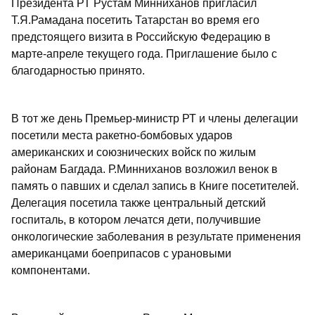
Президента РТ Рустам Минниханов пригласил
Т.Я.Рамадана посетить Татарстан во время его
предстоящего визита в Российскую Федерацию в
марте-апреле текущего года. Приглашение было с
благодарностью принято.
В тот же день Премьер-министр РТ и члены делегации
посетили места ракетно-бомбовых ударов
американских и союзнических войск по жилым
районам Багдада. Р.Минниханов возложил венок в
память о павших и сделал запись в Книге посетителей.
Делегация посетила также центральный детский
госпиталь, в котором лечатся дети, получившие
онкологические заболевания в результате применения
американцами боеприпасов с урановыми
компонентами.