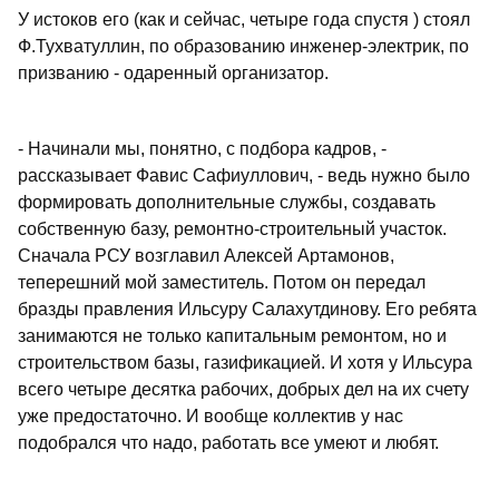
У истоков его (как и сейчас, четыре года спустя ) стоял
Ф.Тухватуллин, по образованию инженер-электрик, по
призванию - одаренный организатор.
- Начинали мы, понятно, с подбора кадров, -
рассказывает Фавис Сафиуллович, - ведь нужно было
формировать дополнительные службы, создавать
собственную базу, ремонтно-строительный участок.
Сначала РСУ возглавил Алексей Артамонов,
теперешний мой заместитель. Потом он передал
бразды правления Ильсуру Салахутдинову. Его ребята
занимаются не только капитальным ремонтом, но и
строительством базы, газификацией. И хотя у Ильсура
всего четыре десятка рабочих, добрых дел на их счету
уже предостаточно. И вообще коллектив у нас
подобрался что надо, работать все умеют и любят.