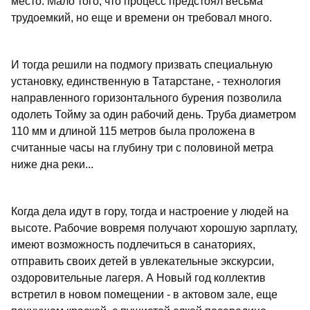
место. Мало того, что процесс предстоял весьма
трудоемкий, но еще и времени он требовал много.
И тогда решили на подмогу призвать специальную
установку, единственную в Татарстане, - технология
направленного горизонтального бурения позволила
одолеть Тойму за один рабочий день. Труба диаметром
110 мм и длиной 115 метров была проложена в
считанные часы на глубину три с половиной метра
ниже дна реки...
Когда дела идут в гору, тогда и настроение у людей на
высоте. Рабочие вовремя получают хорошую зарплату,
имеют возможность подлечиться в санаториях,
отправить своих детей в увлекательные экскурсии,
оздоровительные лагеря. А Новый год коллектив
встретил в новом помещении - в актовом зале, еще