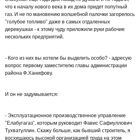
что к началу нового века в их дома придет попутный
газ. И не по мановению волшебной палочки загорелось
"голубое топливо" даже в самых отдаленных
деревушках - к этому чуду приложили руки рабочие
нескольких предприятий.
- Кого из них вы хотели бы выделить особо? - адресую
вопрос первому заместителю главы администрации
района Ф.Ханифову.
И он не задумывается:
- Эксплуатационное производственное управление
"Елабугагаз", которым руководит Фавис Сафиуллович
Тухватуллин. Скажу больше, как бывший строитель, я
восхищаюсь высокой организацией труда на этом