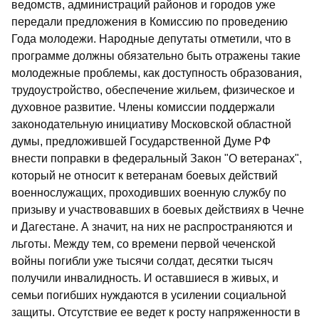
ведомств, администраций районов и городов уже
передали предложения в Комиссию по проведению
Года молодежи. Народные депутаты отметили, что в
программе должны обязательно быть отражены такие
молодежные проблемы, как доступность образования,
трудоустройство, обеспечение жильем, физическое и
духовное развитие. Члены комиссии поддержали
законодательную инициативу Московской областной
думы, предложившей Государственной Думе РФ
внести поправки в федеральный Закон "О ветеранах",
который не относит к ветеранам боевых действий
военнослужащих, проходивших военную службу по
призыву и участвовавших в боевых действиях в Чечне
и Дагестане. А значит, на них не распространяются и
льготы. Между тем, со времени первой чеченской
войны погибли уже тысячи солдат, десятки тысяч
получили инвалидность. И оставшиеся в живых, и
семьи погибших нуждаются в усилении социальной
защиты. Отсутствие ее ведет к росту напряженности в