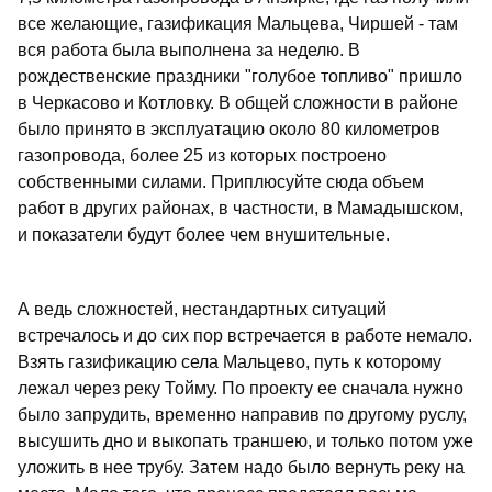
все желающие, газификация Мальцева, Чиршей - там
вся работа была выполнена за неделю. В
рождественские праздники "голубое топливо" пришло
в Черкасово и Котловку. В общей сложности в районе
было принято в эксплуатацию около 80 километров
газопровода, более 25 из которых построено
собственными силами. Приплюсуйте сюда объем
работ в других районах, в частности, в Мамадышском,
и показатели будут более чем внушительные.
А ведь сложностей, нестандартных ситуаций
встречалось и до сих пор встречается в работе немало.
Взять газификацию села Мальцево, путь к которому
лежал через реку Тойму. По проекту ее сначала нужно
было запрудить, временно направив по другому руслу,
высушить дно и выкопать траншею, и только потом уже
уложить в нее трубу. Затем надо было вернуть реку на