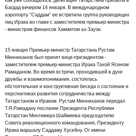
Как уже сообщалось, делегация Татарстана прибыла в
Багдад вечером 14 января. В международном
аэропорту "Саддам" ее встретила группа руководящих
лиц Ирака во главе с заместителем премьер-министра
- министром финансов Хикметом аз-Заузи.
15 января Премьер-министр Татарстана Рустам
Минниханов был принят вице-президентом -
заместителем премьер-министра Ирака Тахой Ясином
Рамаданом. Во время встречи, проходившей в духе
дружбы и взаимопонимания, состоялась
обстоятельная и конструктивная беседа о состоянии и
перспективах развития сотрудничества между
Татарстаном и Ираком. Рустам Минниханов передал
Т.Я.Рамадану послание Президента Республики
Татарстан Минтимера Шаймиева председателю
Совета революционного командования, Президенту
Ирака маршалу Саддаму Хусейну. От имени