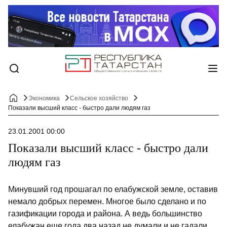
Экономика
Сельское хозяйство
Показали высший класс - быстро дали людям газ
23.01.2001 00:00
Показали высший класс - быстро дали
людям газ
Минувший год прошагал по елабужской земле, оставив
немало добрых перемен. Многое было сделано и по
газификации города и района. А ведь большинство
елабужан еще года два назад не думали и не гадали,