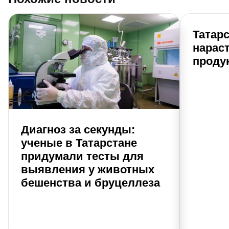
Татарс
нарас
проду
Диагноз за секунды:
ученые в Татарстане
придумали тесты для
выявления у животных
бешенства и бруцеллеза