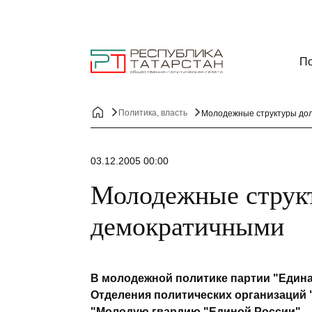
По
Политика, власть
Молодежные структуры до
03.12.2005 00:00
Молодежные струк
демократичными
В молодежной политике партии "Едина
Отделения политических организаций 
"Молодую гвардию "Единой России".