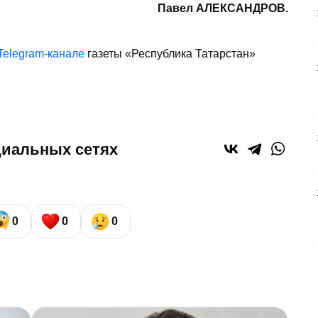
Павел АЛЕКСАНДРОВ.
Telegram-канале
газеты «Республика Татарстан»
циальных сетях
0
0
0