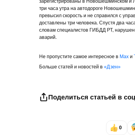
зарегистрированы в Новошешминском и Л
три часа утра на автодороге Новошешминс
превысил скорость и не справился с упра
доставлены три человека. Спустя два часа
словам специалистов ГИБДД РТ, нарушени
аварий.
Не пропустите самое интересное в
Max
и
Больше статей и новостей в
«Дзен»
Поделиться статьей в со
0