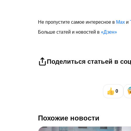
Не пропустите самое интересное в
Max
и
Больше статей и новостей в
«Дзен»
Поделиться статьей в со
0
Похожие новости