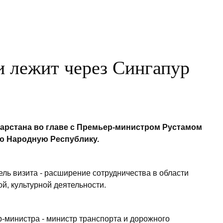
 лежит через Сингапур
тарстана во главе с Премьер-министром Рустамом
ю Народную Республику.
ель визита - расширение сотрудничества в области
й, культурной деятельности.
-министра - министр транспорта и дорожного