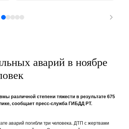
льных аварий в ноябре
ловек
авмы различной степени тяжести в результате 675
лике, сообщает пресс-служба ГИБДД РТ.
тате аварий погибли три человека. ДТП с жертвами