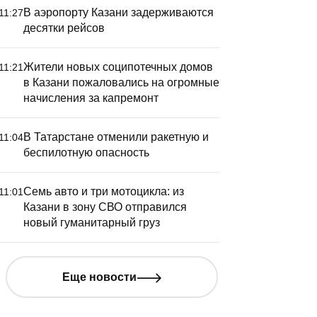
В аэропорту Казани задерживаются
11:27
десятки рейсов
Жители новых соципотечных домов
11:21
в Казани пожаловались на огромные
начисления за капремонт
В Татарстане отменили ракетную и
11:04
беспилотную опасность
Семь авто и три мотоцикла: из
11:01
Казани в зону СВО отправился
новый гуманитарный груз
Еще новости