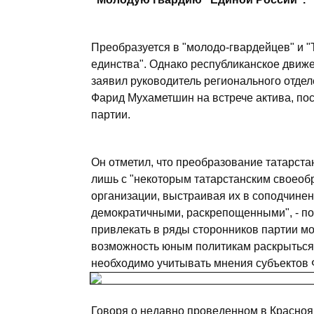
Преобразуется в "молодо-гвардейцев" и 
единства". Однако республиканское движен
заявил руководитель регионального отдел
Фарид Мухаметшин на встрече актива, п
партии.
Он отметил, что преобразование татарст
лишь с "некоторым татарстанским своеоб
организации, выстраивая их в соподчинен
демократичными, раскрепощенными", - по
привлекать в ряды сторонников партии м
возможность юным политикам раскрыться
необходимо учитывать мнения субъектов
Говоря о недавно проведенном в Красноя