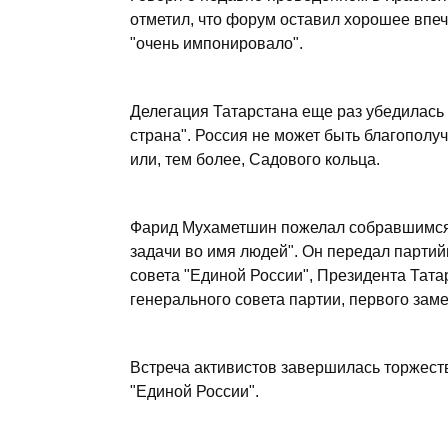
отметил, что форум оставил хорошее впеч
"очень импонировало".
Делегация Татарстана еще раз убедилась 
страна". Россия не может быть благополу
или, тем более, Садового кольца.
Фарид Мухаметшин пожелал собравшимся 
задачи во имя людей". Он передал парти
совета "Единой России", Президента Тат
генерального совета партии, первого за
Встреча активистов завершилась торжес
"Единой России".