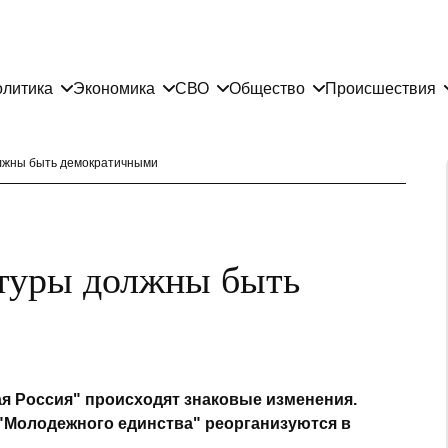
литика
Экономика
СВО
Общество
Происшествия
лжны быть демократичными
туры должны быть
я Россия" происходят знаковые изменения.
"Молодежного единства" реорганизуются в