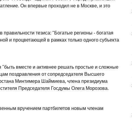
атление. Он впервые проходил не в Москве, и это
в правильности тезиса: "Богатые регионы - богатая
чной и процветающей в рамках только одного субъекта
"быть вместе и активнее решать простые и сложные
йцам поздравления от сопредседателя Высшего
арстана Минтимера Шаймиева, члена президиума
местителя Председателя Госдумы Олега Морозова.
твенным вручением партбилетов новым членам