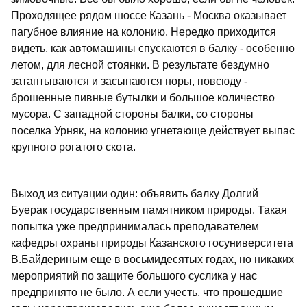
Проходящее рядом шоссе Казань - Москва оказывает
пагубное влияние на колонию. Нередко приходится
видеть, как автомашины спускаются в балку - особенно
летом, для лесной стоянки. В результате бездумно
затаптываются и засыпаются норы, повсюду -
брошенные пивные бутылки и большое количество
мусора. С западной стороны балки, со стороны
поселка Урняк, на колонию угнетающе действует выпас
крупного рогатого скота.
Выход из ситуации один: объявить балку Долгий
Буерак государственным памятником природы. Такая
попытка уже предпринималась преподавателем
кафедры охраны природы Казанского госуниверситета
В.Байдериным еще в восьмидесятых годах, но никаких
мероприятий по защите большого суслика у нас
предпринято не было. А если учесть, что прошедшие