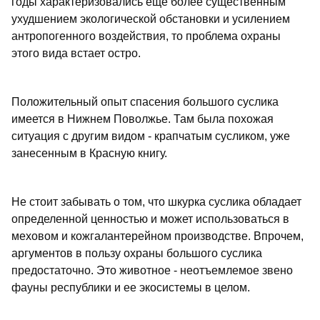
годы характеризовались еще более существенным
ухудшением экологической обстановки и усилением
антропогенного воздействия, то проблема охраны
этого вида встает остро.
Положительный опыт спасения большого суслика
имеется в Нижнем Поволжье. Там была похожая
ситуация с другим видом - крапчатым сусликом, уже
занесенным в Красную книгу.
Не стоит забывать о том, что шкурка суслика обладает
определенной ценностью и может использоваться в
меховом и кожгалантерейном производстве. Впрочем,
аргументов в пользу охраны большого суслика
предостаточно. Это животное - неотъемлемое звено
фауны республики и ее экосистемы в целом.