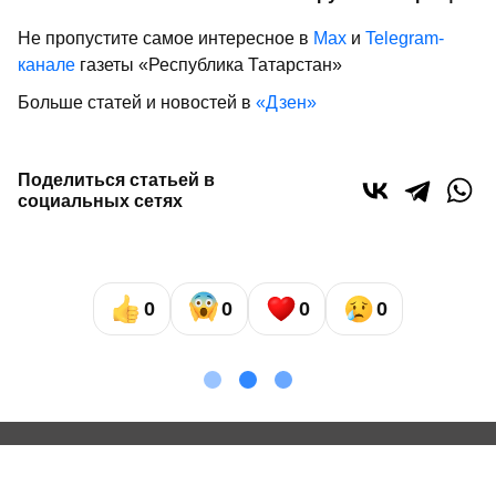
Не пропустите самое интересное в
Max
и
Telegram-
канале
газеты «Республика Татарстан»
Больше статей и новостей в
«Дзен»
Поделиться статьей в
социальных сетях
0
0
0
0
Сайт газеты «Республика Татарстан»
использует