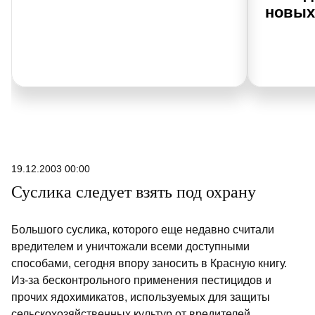
новых
19.12.2003 00:00
Суслика следует взять под охрану
Большого суслика, которого еще недавно считали
вредителем и уничтожали всеми доступными
способами, сегодня впору заносить в Красную книгу.
Из-за бесконтрольного применения пестицидов и
прочих ядохимикатов, используемых для защиты
сельскохозяйственных культур от вредителей,