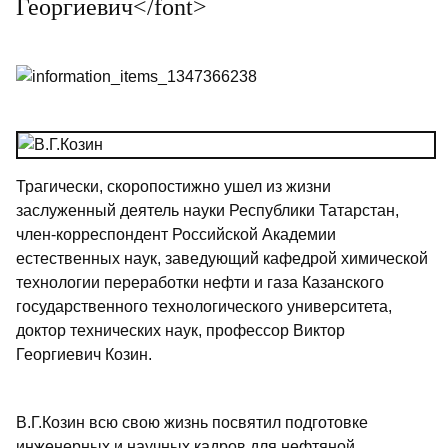
Георгиевич</font>
Трагически, скоропостижно ушел из жизни
заслуженный деятель науки Республики Татарстан,
член-корреспондент Российской Академии
естественных наук, заведующий кафедрой химической
технологии переработки нефти и газа Казанского
государственного технологического университета,
доктор технических наук, профессор Виктор
Георгиевич Козин.
В.Г.Козин всю свою жизнь посвятил подготовке
инженерных и научных кадров для нефтяной,