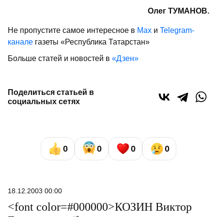
Олег ТУМАНОВ.
Не пропустите самое интересное в
Max
и
Telegram-
канале
газеты «Республика Татарстан»
Больше статей и новостей в
«Дзен»
Поделиться статьей в
социальных сетях
0
0
0
0
18.12.2003 00:00
<font color=#000000>КОЗИН Виктор