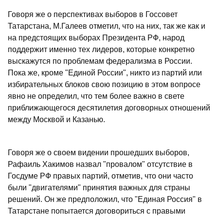
Говоря же о перспективах выборов в Госсовет
Татарстана, М.Галеев отметил, что на них, так же как и
на предстоящих выборах Президента РФ, народ
поддержит именно тех лидеров, которые конкретно
выскажутся по проблемам федерализма в России.
Пока же, кроме "Единой России", никто из партий или
избирательных блоков свою позицию в этом вопросе
явно не определил, что тем более важно в свете
приближающегося десятилетия договорных отношений
между Москвой и Казанью.
Говоря же о своем видении прошедших выборов,
Рафаиль Хакимов назвал "провалом" отсутствие в
Госдуме РФ правых партий, отметив, что они часто
были "двигателями" принятия важных для страны
решений. Он же предположил, что "Единая Россия" в
Татарстане попытается договориться с правыми