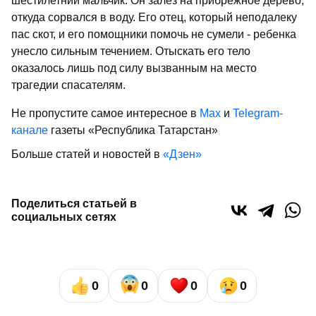
шестилетний мальчик. Он залез на прибрежное дерево,
откуда сорвался в воду. Его отец, который неподалеку
пас скот, и его помощники помочь не сумели - ребенка
унесло сильным течением. Отыскать его тело
оказалось лишь под силу вызванным на место
трагедии спасателям.
Не пропустите самое интересное в
Max
и
Telegram-
канале
газеты «Республика Татарстан»
Больше статей и новостей в
«Дзен»
Поделиться статьей в
социальных сетях
0
0
0
0