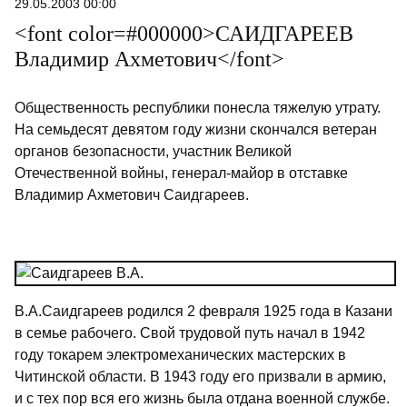
29.05.2003 00:00
<font color=#000000>САИДГАРЕЕВ
Владимир Ахметович</font>
Общественность республики понесла тяжелую утрату.
На семьдесят девятом году жизни скончался ветеран
органов безопасности, участник Великой
Отечественной войны, генерал-майор в отставке
Владимир Ахметович Саидгареев.
В.А.Саидгареев родился 2 февраля 1925 года в Казани
в семье рабочего. Свой трудовой путь начал в 1942
году токарем электромеханических мастерских в
Читинской области. В 1943 году его призвали в армию,
и с тех пор вся его жизнь была отдана военной службе.