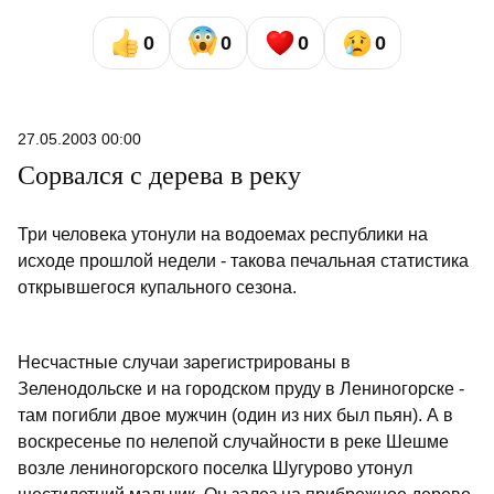
0
0
0
0
27.05.2003 00:00
Сорвался с дерева в реку
Три человека утонули на водоемах республики на
исходе прошлой недели - такова печальная статистика
открывшегося купального сезона.
Несчастные случаи зарегистрированы в
Зеленодольске и на городском пруду в Лениногорске -
там погибли двое мужчин (один из них был пьян). А в
воскресенье по нелепой случайности в реке Шешме
возле лениногорского поселка Шугурово утонул