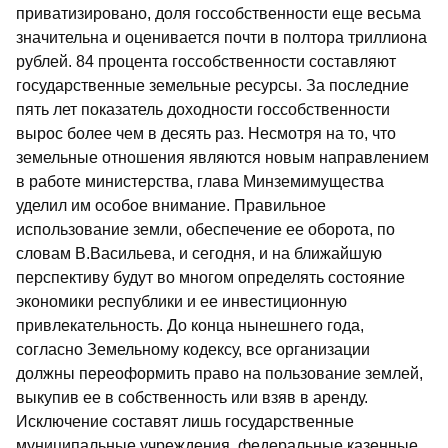
приватизировано, доля госсобственности еще весьма
значительна и оценивается почти в полтора триллиона
рублей. 84 процента госсобственности составляют
государственные земельные ресурсы. За последние
пять лет показатель доходности госсобственности
вырос более чем в десять раз. Несмотря на то, что
земельные отношения являются новым направлением
в работе министерства, глава Минземимущества
уделил им особое внимание. Правильное
использование земли, обеспечение ее оборота, по
словам В.Васильева, и сегодня, и на ближайшую
перспективу будут во многом определять состояние
экономики республики и ее инвестиционную
привлекательность. До конца нынешнего года,
согласно Земельному кодексу, все организации
должны переоформить право на пользование землей,
выкупив ее в собственность или взяв в аренду.
Исключение составят лишь государственные
муниципальные учреждения, федеральные казенные