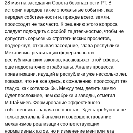
28 мая на заседании Совета безопасности РТ. В
истории народов такие эпохальные события, как
передел собственности и, прежде всего, земли,
происходят не так часто. К решению этого вопроса
следует подходить с особой тщательностью, чтобы не
допустить серьезных стратегических просчетов,
подчеркнул, открывая заседание, глава республики.
Механизмы реализации федеральных и
республиканских законов, касающихся этой сферы,
еще недостаточно отработаны. Анализ процесса
приватизации, идущий в республике уже несколько лет,
показал, что не все здесь, к сожалению, происходит так
гладко, как хотелось бы. Между тем, делить землю
будет посложнее, чем фабрики и заводы, отметил
М.Шаймиев. Формирование эффективного
собственника - задача не простая. Здесь требуются не
только детальный анализ и совершенствование
механизмов реализации соответствующих
нормативных актов, но и изменение менталитета