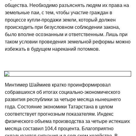
общества. Необходимо разъяснять людям их права на
земельные паи, с тем, чтобы участие граждан в
процессе купли-продажи земли, который должен
происходить при безусловном соблюдении закона,
было вполне осознанным и ответственным. Лишь при
таком условии проведения земельной реформы можно
избежать в будущем нареканий потомков.
Минтимер Шаймиев кратко проинформировал
собравшихся об итогах социально-экономического
развития республики за четыре месяца нынешнего
года. Состояние экономики Татарстана в целом
соответствует прогнозным показателям. Индекс
физического объема производства за четыре истекших
месяца составил 104,4 процента. Благоприятно
складывается ситуация и в сельском хозяйстве. В