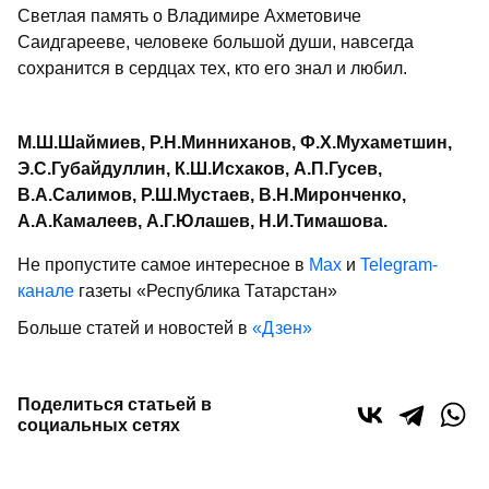
Светлая память о Владимире Ахметовиче
Саидгарееве, человеке большой души, навсегда
сохранится в сердцах тех, кто его знал и любил.
М.Ш.Шаймиев, Р.Н.Минниханов, Ф.Х.Мухаметшин,
Э.С.Губайдуллин, К.Ш.Исхаков, А.П.Гусев,
В.А.Салимов, Р.Ш.Мустаев, В.Н.Миронченко,
А.А.Камалеев, А.Г.Юлашев, Н.И.Тимашова.
Не пропустите самое интересное в
Max
и
Telegram-
канале
газеты «Республика Татарстан»
Больше статей и новостей в
«Дзен»
Поделиться статьей в
социальных сетях