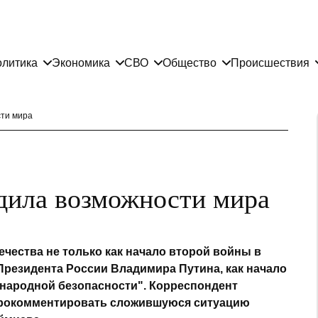
литика
Экономика
СВО
Общество
Происшествия
сти мира
дила возможности мира
ечества не только как начало второй войны в
Президента России Владимира Путина, как начало
народной безопасности". Корреспондент
прокомментировать сложившуюся ситуацию