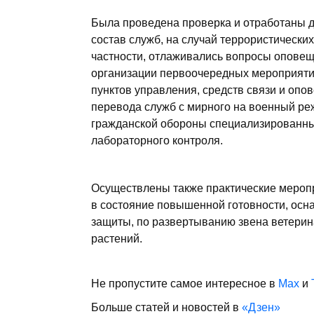
Была проведена проверка и отработаны д
состав служб, на случай террористических
частности, отлаживались вопросы оповещ
организации первоочередных мероприятий
пунктов управления, средств связи и опо
перевода служб с мирного на военный ре
гражданской обороны специализированны
лабораторного контроля.
Осуществлены также практические мероп
в состояние повышенной готовности, осн
защиты, по развертыванию звена ветерин
растений.
Не пропустите самое интересное в
Max
и
Больше статей и новостей в
«Дзен»