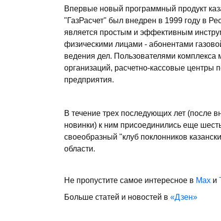
Впервые новый программный продукт каз
"ГазРасчет" был внедрен в 1999 году в Р
является простым и эффективным инстру
физическими лицами - абонентами газов
ведения дел. Пользователями комплекса м
организаций, расчетно-кассовые центры 
предприятия.
В течение трех последующих лет (после в
новинки) к ним присоединились еще шесть 
своеобразный "клуб поклонников казанск
области.
Не пропустите самое интересное в
Max
и
Больше статей и новостей в
«Дзен»