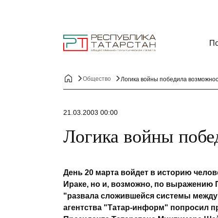
По
Общество
Логика войны победила возможно
21.03.2003 00:00
Логика войны побе
День 20 марта войдет в историю челов
Ираке, но и, возможно, по выражению 
"развала сложившейся системы между
агентства "Татар-информ" попросил 