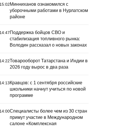
Минниханов ознакомился с
15:02
уборочными работами в Нурлатском
районе
Поддержка бойцов СВО и
14:47
стабилизация топливного рынка:
Володин рассказал о новых законах
Товарооборот Татарстана и Индии в
14:22
2026 году вырос в два раза
Кравцов: с 1 сентября российские
14:13
школьники начнут учиться по новой
программе
Специалисты более чем из 30 стран
14:00
примут участие в Международном
салоне «Комплексная