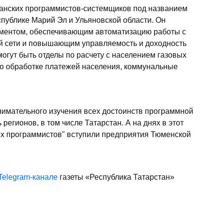
анских программистов-системщиков под названием
еспублике Марий Эл и Ульяновской области. Он
ментом, обеспечивающим автоматизацию работы с
ой сети и повышающим управляемость и доходность
огут быть отделы по расчету с населением газовых
по обработке платежей населения, коммунальные
нимательного изучения всех достоинств программной
регионов, в том числе Татарстан. А на днях в этот
их программистов" вступили предприятия Тюменской
Telegram-канале
газеты «Республика Татарстан»