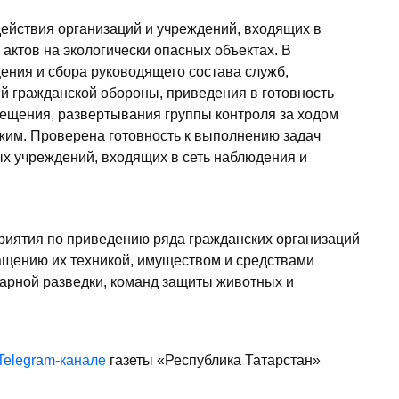
ействия организаций и учреждений, входящих в
 актов на экологически опасных объектах. В
ения и сбора руководящего состава служб,
 гражданской обороны, приведения в готовность
вещения, развертывания группы контроля за ходом
жим. Проверена готовность к выполнению задач
х учреждений, входящих в сеть наблюдения и
риятия по приведению ряда гражданских организаций
ащению их техникой, имуществом и средствами
арной разведки, команд защиты животных и
Telegram-канале
газеты «Республика Татарстан»