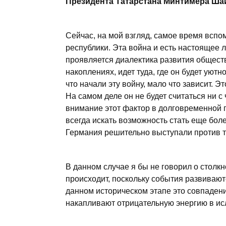
Президента Татарстана Минтимера Ша
Сейчас, на мой взгляд, самое время вспом
республики. Эта война и есть настоящее ли
проявляется диалектика развития общест
накоплениях, идет туда, где он будет уютн
что начали эту войну, мало что зависит. Эт
На самом деле он не будет считаться ни с 
внимание этот фактор в долговременной п
всегда искать возможность стать еще бол
Германия решительно выступали против 
В данном случае я бы не говорил о столкн
происходит, поскольку события развивают
данном историческом этапе это совпадени
накапливают отрицательную энергию в ис