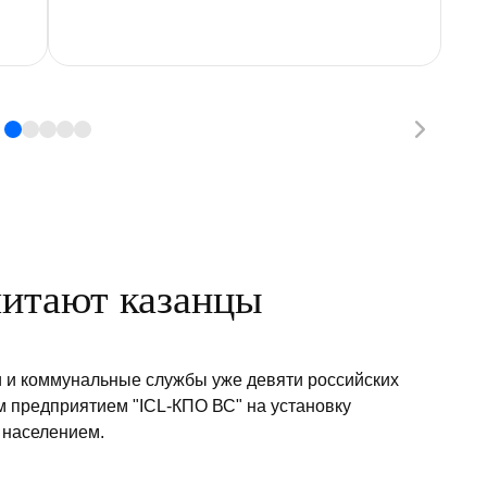
читают казанцы
и и коммунальные службы уже девяти российских
м предприятием "ICL-КПО ВС" на установку
 населением.