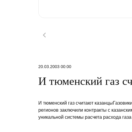
20.03.2003 00:00
И тюменский газ с
И тюменский газ считают казанцыГазовик
регионов заключили контракты с казански
уникальной системы расчета расхода газа