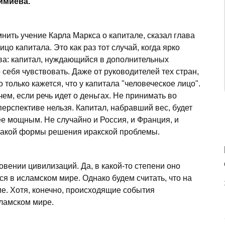
ймиева.
нить учение Карла Маркса о капитале, сказал глава
цо капитала. Это как раз тот случай, когда ярко
ва: капитал, нуждающийся в дополнительных
о себя чувствовать. Даже от руководителей тех стран,
о только кажется, что у капитала "человеческое лицо".
чем, если речь идет о деньгах. Не принимать во
ерспективе нельзя. Капитал, набравший вес, будет
ее мощным. Не случайно и Россия, и Франция, и
такой формы решения иракской проблемы.
овении цивилизаций. Да, в какой-то степени оно
ся в исламском мире. Однако будем считать, что на
е. Хотя, конечно, происходящие события
ламском мире.