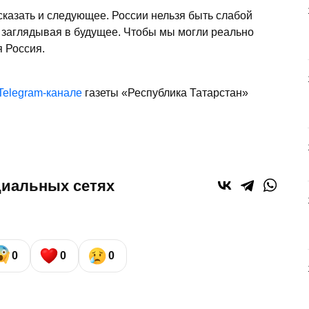
сказать и следующее. России нельзя быть слабой
, заглядывая в будущее. Чтобы мы могли реально
я Россия.
Telegram-канале
газеты «Республика Татарстан»
циальных сетях
0
0
0