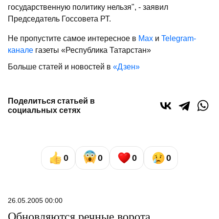
государственную политику нельзя", - заявил
Председатель Госсовета РТ.
Не пропустите самое интересное в
Max
и
Telegram-
канале
газеты «Республика Татарстан»
Больше статей и новостей в
«Дзен»
Поделиться статьей в
социальных сетях
0
0
0
0
26.05.2005 00:00
Обновляются речные ворота