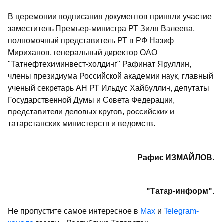
В церемонии подписания документов приняли участие
заместитель Премьер-министра РТ Зиля Валеева,
полномочный представитель РТ в РФ Назиф
Мириханов, генеральный директор ОАО
"Татнефтехиминвест-холдинг" Рафинат Яруллин,
члены президиума Российской академии наук, главный
ученый секретарь АН РТ Ильдус Хайбуллин, депутаты
Государственной Думы и Совета Федерации,
представители деловых кругов, российских и
татарстанских министерств и ведомств.
Рафис ИЗМАЙЛОВ.
"Татар-информ".
Не пропустите самое интересное в
Max
и
Telegram-