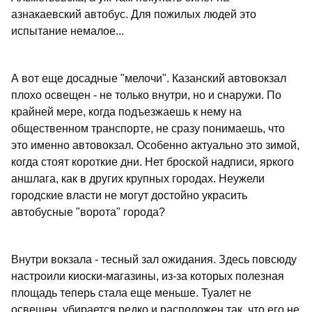
азнакаевский автобус. Для пожилых людей это
испытание немалое...
А вот еще досадные "мелочи". Казанский автовокзал
плохо освещен - не только внутри, но и снаружи. По
крайней мере, когда подъезжаешь к нему на
общественном транспорте, не сразу понимаешь, что
это именно автовокзал. Особенно актуально это зимой,
когда стоят короткие дни. Нет броской надписи, яркого
аншлага, как в других крупных городах. Неужели
городские власти не могут достойно украсить
автобусные "ворота" города?
Внутри вокзала - тесный зал ожидания. Здесь повсюду
настроили киоски-магазины, из-за которых полезная
площадь теперь стала еще меньше. Туалет не
освещен, убирается редко и расположен так, что его не