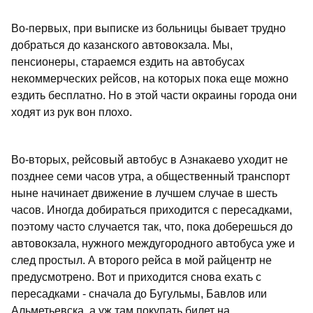
Во-первых, при выписке из больницы бывает трудно
добраться до казанского автовокзала. Мы,
пенсионеры, стараемся ездить на автобусах
некоммерческих рейсов, на которых пока еще можно
ездить бесплатно. Но в этой части окраины города они
ходят из рук вон плохо.
Во-вторых, рейсовый автобус в Азнакаево уходит не
позднее семи часов утра, а общественный транспорт
ныне начинает движение в лучшем случае в шесть
часов. Иногда добираться приходится с пересадками,
поэтому часто случается так, что, пока доберешься до
автовокзала, нужного междугородного автобуса уже и
след простыл. А второго рейса в мой райцентр не
предусмотрено. Вот и приходится снова ехать с
пересадками - сначала до Бугульмы, Бавлов или
Альметьевска, а уж там покупать билет на