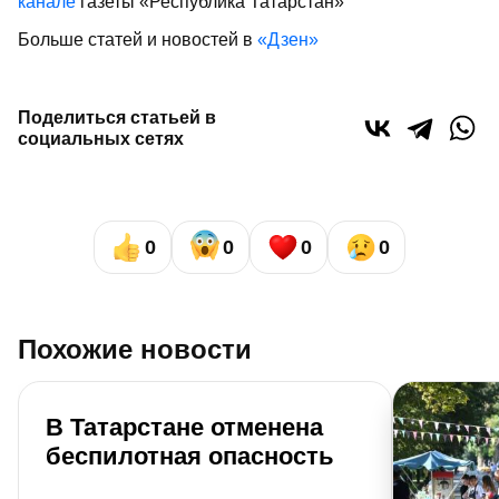
канале
газеты «Республика Татарстан»
Больше статей и новостей в
«Дзен»
Поделиться статьей в
социальных сетях
0
0
0
0
Похожие новости
В Татарстане отменена
беспилотная опасность