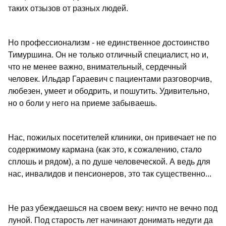
таких отзызов от разных людей.
Но профессионализм - не единственное достоинство
Тимуршина. Он не только отличный специалист, но и,
что не менее важно, внимательный, сердечный
человек. Ильдар Гараевич с пациентами разговорчив,
любезен, умеет и ободрить, и пошутить. Удивительно,
но о боли у него на приеме забываешь.
Нас, пожилых посетителей клиники, он привечает не по
содержимому кармана (как это, к сожалению, стало
сплошь и рядом), а по душе человеческой. А ведь для
нас, инвалидов и пенсионеров, это так существенно...
Не раз убеждаешься на своем веку: ничто не вечно под
луной. Под старость лет начинают донимать недуги да