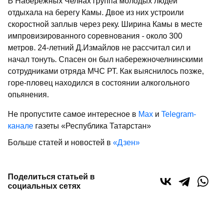
В Набережных Челнах группа молодых людей
отдыхала на берегу Камы. Двое из них устроили
скоростной заплыв через реку. Ширина Камы в месте
импровизированного соревнования - около 300
метров. 24-летний Д.Измайлов не рассчитал сил и
начал тонуть. Спасен он был набережночелнинскими
сотрудниками отряда МЧС РТ. Как выяснилось позже,
горе-пловец находился в состоянии алкогольного
опьянения.
Не пропустите самое интересное в
Max
и
Telegram-
канале
газеты «Республика Татарстан»
Больше статей и новостей в
«Дзен»
Поделиться статьей в
социальных сетях