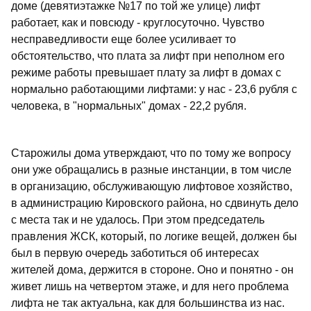
доме (девятиэтажке №17 по той же улице) лифт
работает, как и повсюду - круглосуточно. Чувство
несправедливости еще более усиливает то
обстоятельство, что плата за лифт при неполном его
режиме работы превышает плату за лифт в домах с
нормально работающими лифтами: у нас - 23,6 рубля с
человека, в "нормальных" домах - 22,2 рубля.
Старожилы дома утверждают, что по тому же вопросу
они уже обращались в разные инстанции, в том числе
в организацию, обслуживающую лифтовое хозяйство,
в администрацию Кировского района, но сдвинуть дело
с места так и не удалось. При этом председатель
правления ЖСК, который, по логике вещей, должен бы
был в первую очередь заботиться об интересах
жителей дома, держится в стороне. Оно и понятно - он
живет лишь на четвертом этаже, и для него проблема
лифта не так актуальна, как для большинства из нас.