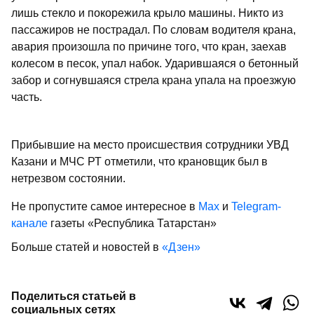
лишь стекло и покорежила крыло машины. Никто из
пассажиров не пострадал. По словам водителя крана,
авария произошла по причине того, что кран, заехав
колесом в песок, упал набок. Ударившаяся о бетонный
забор и согнувшаяся стрела крана упала на проезжую
часть.
Прибывшие на место происшествия сотрудники УВД
Казани и МЧС РТ отметили, что крановщик был в
нетрезвом состоянии.
Не пропустите самое интересное в
Max
и
Telegram-
канале
газеты «Республика Татарстан»
Больше статей и новостей в
«Дзен»
Поделиться статьей в
социальных сетях