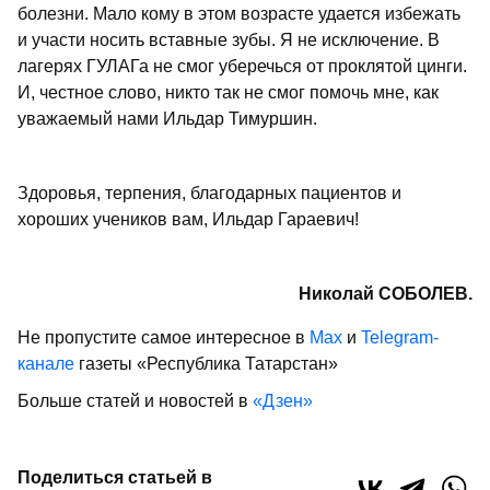
болезни. Мало кому в этом возрасте удается избежать
и участи носить вставные зубы. Я не исключение. В
лагерях ГУЛАГа не смог уберечься от проклятой цинги.
И, честное слово, никто так не смог помочь мне, как
уважаемый нами Ильдар Тимуршин.
Здоровья, терпения, благодарных пациентов и
хороших учеников вам, Ильдар Гараевич!
Николай СОБОЛЕВ.
Не пропустите самое интересное в
Max
и
Telegram-
канале
газеты «Республика Татарстан»
Больше статей и новостей в
«Дзен»
Поделиться статьей в