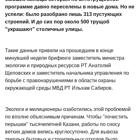
программе давно переселены в новые дома. Но не
успели: было разобрано лишь 313 пустующих
строений. И до сих пор около 500 трущоб
"украшают" столичные улицы.
Такие данные привели на прошедшем в конце
минувшей недели брифинге заместитель министра
экологии и природных ресурсов РТ Анатолий
Щеповских и заместитель начальника управления по
борьбе с правонарушениями в области охраны
окружающей среды МВД РТ Ильхам Сабиров.
Экологи и милиционеры озаботились этой проблемой
по вполне объяснимым причинам. Чтобы "почистить
перышки" тысячелетней Казани, работы по сносу
ветхих домов велись круглосуточно. Для вывоза
твердых бытовых и строительных отходов было