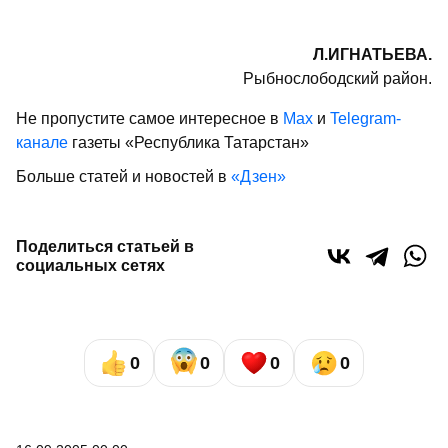
Л.ИГНАТЬЕВА.
Рыбнослободский район.
Не пропустите самое интересное в
Max
и
Telegram-
канале
газеты «Республика Татарстан»
Больше статей и новостей в
«Дзен»
Поделиться статьей в
социальных сетях
0
0
0
0