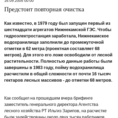
16.09.2005 00:00
Предстоит повторная очистка
Как известно, в 1979 году был запущен первый из
шестнадцати агрегатов Нижнекамской ГЭС. Чтобы
гидроэлектростанция заработала, Нижнекамское
водохранилище заполнили до промежуточной
отметки в 62 метра (проектная составляет 68
метров). Для этого его ложе освободили от лесной
растительности. Полностью данные работы были
завершены в 1983 году, пойму водохранилища
расчистили в общей сложности от почти 16 тысяч
гектаров лесных массивов - до отметки 68 метров.
Как сообщил на прошедшем вчера брифинге
заместитель генерального директора Агентства
лесного хозяйства РТ Ильгиз Зарипов, на расчистке
были задействованы около двух тысяч работников