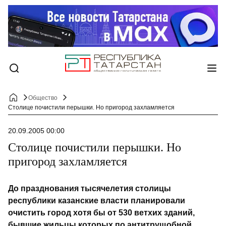
Общество
Столице почистили перышки. Но пригород захламляется
20.09.2005 00:00
Столице почистили перышки. Но
пригород захламляется
До празднования тысячелетия столицы
республики казанские власти планировали
очистить город хотя бы от 530 ветхих зданий,
бывшие жильцы которых по антитрущобной