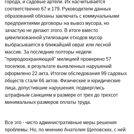
города, и садовые артели. Их насчитывается
соответственно 67 и 179. Руководители данных
образований обязаны заключать с коммунальными
предприятиями договоры на вывоз мусора, но
зачастую не делают этого. В итоге вместо
цивилизованной утилизации отходов мусор
выбрасывается в ближайший овраг или лесной
массив. За последние полторы недели
"природоохраняющей" милицией проверено 57
поселков, в результате выявленных нарушений
оформлено 22 акта. Итогом обследования 99 садовых
обществ стали 66 актов. Физические и юридические
лица, допустившие нарушения, подверглись
штрафным санкциям в размере от трех до трехсот
минимальных размеров оплаты труда.
Все это - чисто административные меры решения
проблемы. Но, по мнению Анатолия Щеповских, с ней