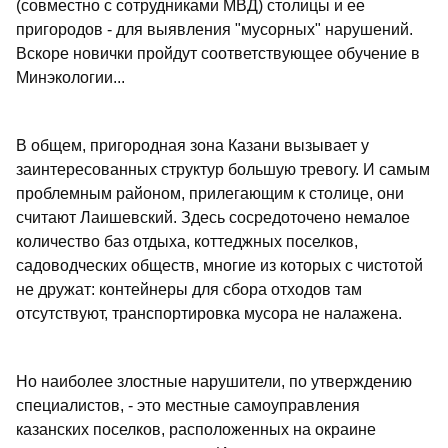
(совместно с сотрудниками МВД) столицы и ее
пригородов - для выявления "мусорных" нарушений.
Вскоре новички пройдут соответствующее обучение в
Минэкологии...
В общем, пригородная зона Казани вызывает у
заинтересованных структур большую тревогу. И самым
проблемным районом, прилегающим к столице, они
считают Лаишевский. Здесь сосредоточено немалое
количество баз отдыха, коттеджных поселков,
садоводческих обществ, многие из которых с чистотой
не дружат: контейнеры для сбора отходов там
отсутствуют, транспортировка мусора не налажена.
Но наиболее злостные нарушители, по утверждению
специалистов, - это местные самоуправления
казанских поселков, расположенных на окраине