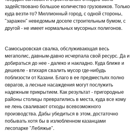
задействовано большое количество грузовиков. Только
куда везти-то? Миллионный город, с одной стороны,
"заражен" неведомым доселе строительным бумом, с
другой - не имеет нормальных мусорных полигонов.
Самосыровская свалка, обслуживающая весь
мегаполис, давным-давно исчерпала свой ресурс. Да и
добираться до нее - далеко и накладно. Куда ближе и
дешевле - втихаря свалить мусор где-нибудь
поблизости от Казани. Благо в ее предместьях полно
оврагов, а лесные насаждения могут послужить
надежным прикрытием. Как результат - пригородные
районы столицы превратились в места, куда все кому
не лень сваливают отходы всевозможного
производства. Дабы убедиться в этом, достаточно
побывать хотя бы в излюбленном казанцами
лесопарке "Лебяжье".