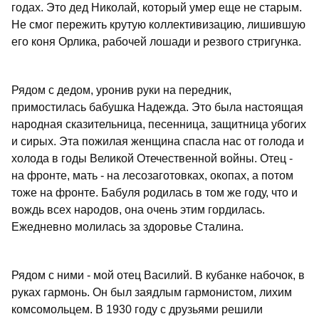
годах. Это дед Николай, который умер еще не старым.
Не смог пережить крутую коллективизацию, лишившую
его коня Орлика, рабочей лошади и резвого стригунка.
Рядом с дедом, уронив руки на передник,
примостилась бабушка Надежда. Это была настоящая
народная сказительница, песенница, защитница убогих
и сирых. Эта пожилая женщина спасла нас от голода и
холода в годы Великой Отечественной войны. Отец -
на фронте, мать - на лесозаготовках, окопах, а потом
тоже на фронте. Бабуля родилась в том же году, что и
вождь всех народов, она очень этим гордилась.
Ежедневно молилась за здоровье Сталина.
Рядом с ними - мой отец Василий. В кубанке набочок, в
руках гармонь. Он был заядлым гармонистом, лихим
комсомольцем. В 1930 году с друзьями решили