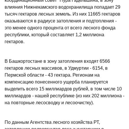
координационный совет" Нура Гадельшина, в зону
влияния Нижнекамского водохранилища попадает 29
тысяч гектаров лесных земель. Из них 11665 гектаров
оказываются в радиусе затопления и подтопления -
это менее одного процента от всего лесного фонда
республики, который составляет 1,2 миллиона
гектаров.
В Башкортостане в зону затопления входят 6566
гектаров лесных массивов, в Удмуртии - 6154, в
Пермской области - 43 гектара. Регионам на
компенсацию понесенного ущерба планируется
выделить всего 15 миллиардов рублей, в том числе 10
миллиардов - нашей республике (из них 202 миллиона -
на повторные лесосводку и лесоочистку).
По данным Агентства лесного хозяйства РТ,