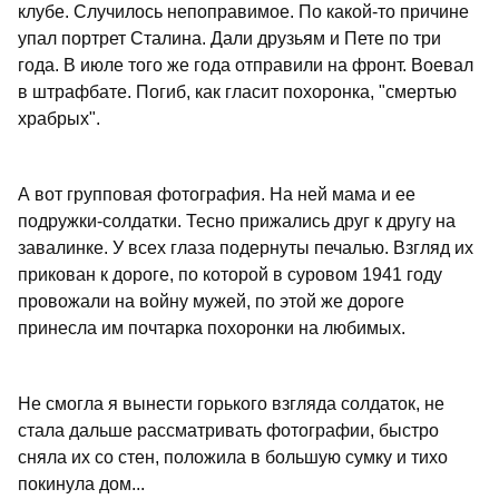
клубе. Случилось непоправимое. По какой-то причине
упал портрет Сталина. Дали друзьям и Пете по три
года. В июле того же года отправили на фронт. Воевал
в штрафбате. Погиб, как гласит похоронка, "смертью
храбрых".
А вот групповая фотография. На ней мама и ее
подружки-солдатки. Тесно прижались друг к другу на
завалинке. У всех глаза подернуты печалью. Взгляд их
прикован к дороге, по которой в суровом 1941 году
провожали на войну мужей, по этой же дороге
принесла им почтарка похоронки на любимых.
Не смогла я вынести горького взгляда солдаток, не
стала дальше рассматривать фотографии, быстро
сняла их со стен, положила в большую сумку и тихо
покинула дом...