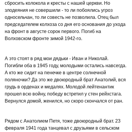
сбросить колокола и кресты с нашей церкви. Но
злодеяния не совершили - то ли побоялись угроз
односельчан, то ли совесть не позволила. Отец был
председателем колхоза со дня его основания до ухода
на фронт в августе сорок первого. Погиб на
Волховском фронте зимой 1942-го.
А это стоят в ряд мои дядьки - Иван и Николай.
Погибли оба в 1945 году, молодыми остались навсегда.
А кто же сидит на пенечке в центре солнечной
поляночки? Да это же двоюродный брат Анатолий, вся
грудь в орденах и медалях. Молодой лейтенантик
прошел всю войну, победу встретил у стен рейхстага.
Вернулся домой, женился, но скоро скончался от ран.
Рядом с Анатолием Петя, тоже двоюродный брат. 23
февраля 1941 года танцевал с друзьями в сельском