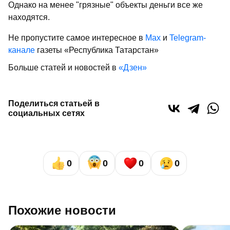
Однако на менее "грязные" объекты деньги все же
находятся.
Не пропустите самое интересное в
Max
и
Telegram-
канале
газеты «Республика Татарстан»
Больше статей и новостей в
«Дзен»
Поделиться статьей в
социальных сетях
0
0
0
0
Похожие новости