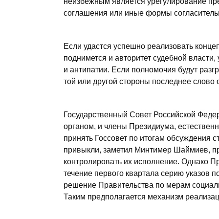
неизбежным является урегулирование пре
соглашения или иные формы согласитель
Если удастся успешно реализовать конце
поднимется и авторитет судебной власти,
и антипатии. Если полномочия будут разг
той или другой стороны последнее слово о
Государственный Совет Российской Федер
органом, и члены Президиума, естественн
принять Госсовет по итогам обсуждения с
привыкли, заметил Минтимер Шаймиев, п
контролировать их исполнение. Однако Пр
течение первого квартала серию указов по
решение Правительства по мерам социаль
Таким предполагается механизм реализац