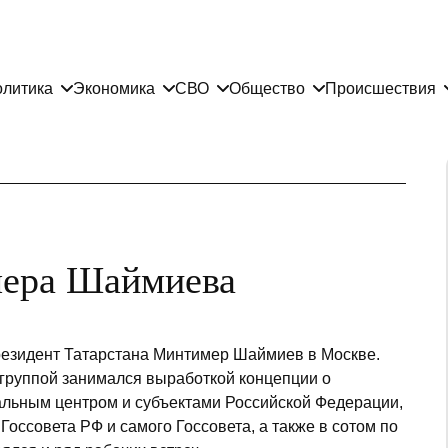
литика
Экономика
СВО
Общество
Происшествия
ера Шаймиева
резидент Татарстана Минтимер Шаймиев в Москве.
 группой занимался выработкой концепции о
льным центром и субъектами Российской Федерации,
Госсовета РФ и самого Госсовета, а также в сотом по