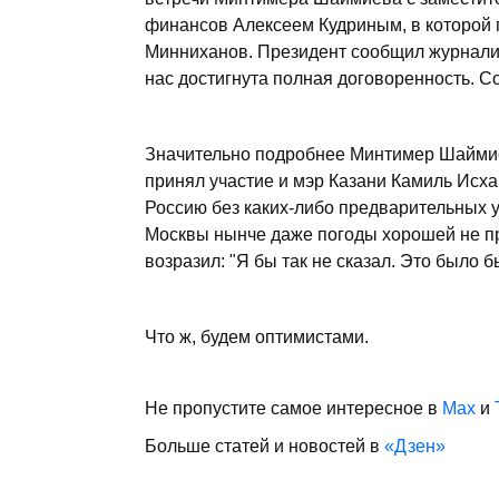
финансов Алексеем Кудриным, в которой 
Минниханов. Президент сообщил журнали
нас достигнута полная договоренность. С
Значительно подробнее Минтимер Шаймиев 
принял участие и мэр Казани Камиль Исха
Россию без каких-либо предварительных у
Москвы нынче даже погоды хорошей не п
возразил: "Я бы так не сказал. Это было 
Что ж, будем оптимистами.
Не пропустите самое интересное в
Max
и
Больше статей и новостей в
«Дзен»