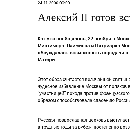
24.11.2000 00:00
Алексий II готов в
Как уже сообщалось, 22 ноября в Моск
Минтимера Шаймиева и Патриарха Моско
обсуждалась возможность передачи в 
Матери.
Этот образ считается величайшей святын
чудесное избавление Москвы от поляков в
"участницей" похода против французского
образом способствовала спасению России
Русская православная церковь выступает 
в трудные годы за рубеж, постепенно возв