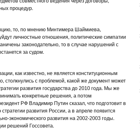
дметов совместного ведения через договоры,
ных процедур.
пцию, то, по мнению Минтимера Шаймиева,
 уйдут личностные отношения, политические симпатии
раничены законодательно, то в случае нарушений с
станется за судом.
ации, как известно, не является конституционным
о, столкнулись с проблемой, какой же документ может
тратегии развития государства до 2010 года. Мы же
ринимать конкретные решения, а потом
езидент РФ Владимир Путин сказал, что подготовит в
 стратегии развития России, а в апреле появится
но-экономического развития на 2002-2003 годы.
ии решений Госсовета.