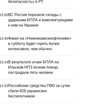
безопасность» в РТ
ВС России поразили склады с
13:50
ударными БПЛА и комплектующими
к ним на Украине
Факел на «Нижнекамскнефтехиме»
13:45
в субботу будет гореть более
интенсивно, чем обычно
В результате атаки БПЛА на
13:24
Ильском НПЗ возник пожар,
пострадали пять человек
Российские средства ПВО за сутки
12:53
сбили 828 украинских
беспилотников