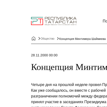
По
Общество
Концепция Минтимера Шаймиева
28.11.2000 00:00
Концепция Минтим
Четыре дня на прошлой неделе провел П
Как уже сообщалось, он вместе с рабочей
разграничении полномочий между федера
принял участие в заседаниях Президиума 