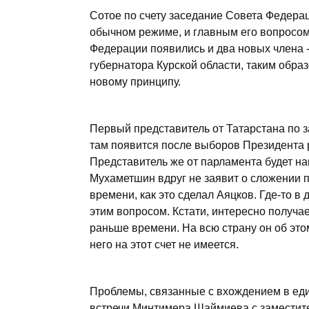
Сотое по счету заседание Совета Федера
обычном режиме, и главным его вопросом
Федерации появились и два новых члена 
губернатора Курской области, таким обр
новому принципу.
Первый представитель от Татарстана по 
там появится после выборов Президента 
Представитель же от парламента будет на
Мухаметшин вдруг не заявит о сложении
времени, как это сделал Аяцков. Где-то в
этим вопросом. Кстати, интересно получа
раньше времени. На всю страну он об это
него на этот счет не имеется.
Проблемы, связанные с вхождением в ед
встречи Минтимера Шаймиева с заместит