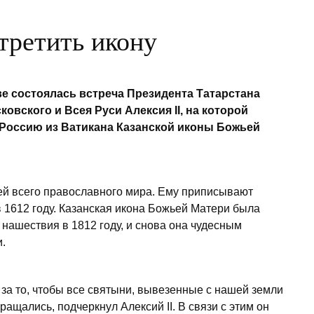
стретить икону
ве состоялась встреча Президента Татарстана
вского и Всея Руси Алексия II, на которой
Россию из Ватикана Казанской иконы Божьей
ей всего православного мира. Ему приписывают
 1612 году. Казанская икона Божьей Матери была
 нашествия в 1812 году, и снова она чудесным
.
за то, чтобы все святыни, вывезенные с нашей земли
ращались, подчеркнул Алексий II. В связи с этим он