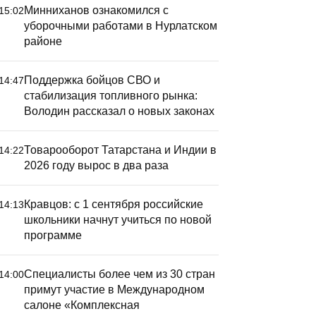
Минниханов ознакомился с
15:02
уборочными работами в Нурлатском
районе
Поддержка бойцов СВО и
14:47
стабилизация топливного рынка:
Володин рассказал о новых законах
Товарооборот Татарстана и Индии в
14:22
2026 году вырос в два раза
Кравцов: с 1 сентября российские
14:13
школьники начнут учиться по новой
программе
Специалисты более чем из 30 стран
14:00
примут участие в Международном
салоне «Комплексная