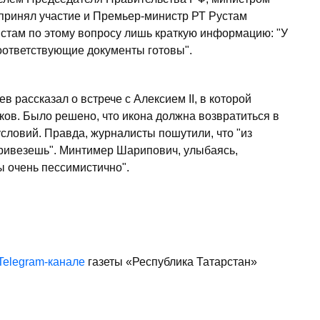
принял участие и Премьер-министр РТ Рустам
стам по этому вопросу лишь краткую информацию: "У
оответствующие документы готовы".
рассказал о встрече с Алексием II, в которой
ков. Было решено, что икона должна возвратиться в
словий. Правда, журналисты пошутили, что "из
ривезешь". Минтимер Шарипович, улыбаясь,
бы очень пессимистично".
Telegram-канале
газеты «Республика Татарстан»