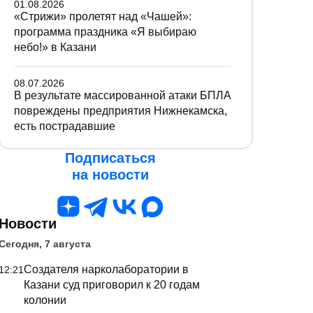
01.08.2026
«Стрижи» пролетят над «Чашей»:
программа праздника «Я выбираю
небо!» в Казани
08.07.2026
В результате массированной атаки БПЛА
повреждены предприятия Нижнекамска,
есть пострадавшие
Подписаться
на новости
Новости
Сегодня, 7 августа
Создателя нарколаборатории в
12:21
Казани суд приговорил к 20 годам
колонии