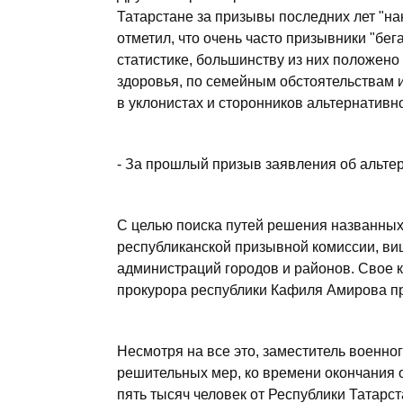
Татарстане за призывы последних лет "на
отметил, что очень часто призывники "бе
статистике, большинству из них положен
здоровья, по семейным обстоятельствам 
в уклонистах и сторонников альтернативн
- За прошлый призыв заявления об альтер
С целью поиска путей решения названных
республиканской призывной комиссии, ви
администраций городов и районов. Свое
прокурора республики Кафиля Амирова пр
Несмотря на все это, заместитель военног
решительных мер, ко времени окончания о
пять тысяч человек от Республики Татарст