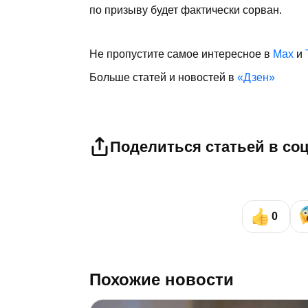
по призыву будет фактически сорван.
Не пропустите самое интересное в
Max
и
Больше статей и новостей в
«Дзен»
Поделиться статьей в со
0
Похожие новости