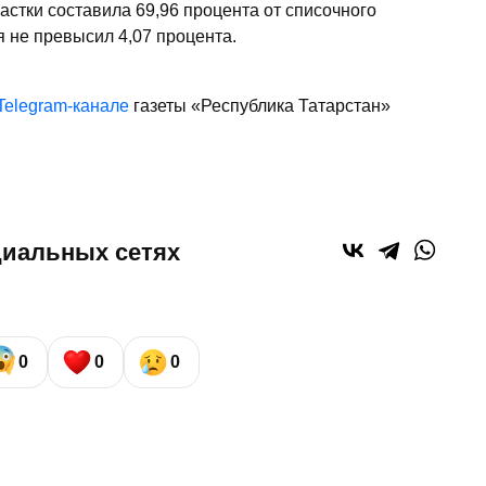
астки составила 69,96 процента от списочного
я не превысил 4,07 процента.
Telegram-канале
газеты «Республика Татарстан»
циальных сетях
0
0
0