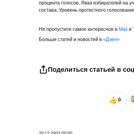
процента голосов. Явка избирателей на уч
состава. Уровень протестного голосовани
Не пропустите самое интересное в
Max
и
Больше статей и новостей в
«Дзен»
Поделиться статьей в со
0
20.12.2003 00:00