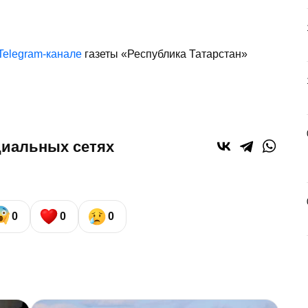
Telegram-канале
газеты «Республика Татарстан»
циальных сетях
0
0
0