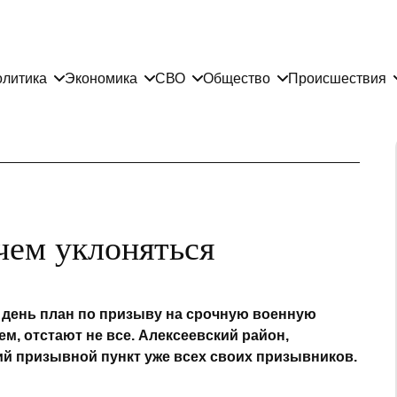
литика
Экономика
СВО
Общество
Происшествия
чем уклоняться
 день план по призыву на срочную военную
м, отстают не все. Алексеевский район,
ий призывной пункт уже всех своих призывников.