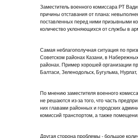
Заместитель военного комиссара РТ Вади
причины отставания от плана: невыполне
поставленных перед ними призывными ко
количество уклоняющихся от службы в ар
Самая неблагополучная ситуация по приз
Советском районах Казани, в Набережных
районах. Пример хорошей организации п
Балтаси, Зеленодольск, Бугульма, Нурлат
По мнению заместителя военного комисса
не решаются из-за того, что часть предп
них главами районных и городских админ
комиссий транспортом, а также помещени
Другая сторона проблемы - большое коли