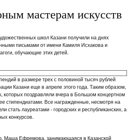
юным мастерам искусств
художественных школ Казани получили на днях
енными письмами от имени Камиля Исхакова и
гоги, обучающие этих детей.
пендий в размере трех с половиной тысяч рублей
ции Казани еще в апреле этого года. Таким образом,
к, которых поздравляли вчера в Большом концертном
 ее стипендиатами. Все награжденные, несмотря на
пели стать лауреатами - городских и республиканских, а
ных конкурсов.
ер, Маша Ефремова, занимающаяся в Казанской