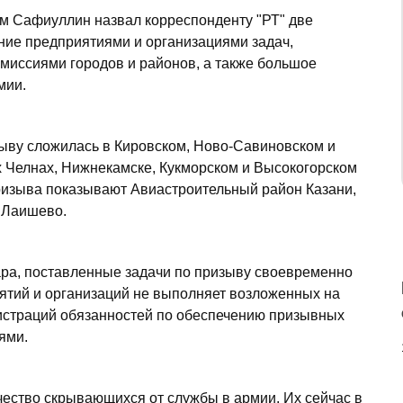
м Сафиуллин назвал корреспонденту "РТ" две
ние предприятиями и организациями задач,
миссиями городов и районов, а также большое
мии.
ыву сложилась в Кировском, Ново-Савиновском и
 Челнах, Нижнекамске, Кукморском и Высокогорском
ризыва показывают Авиастроительный район Казани,
, Лаишево.
ра, поставленные задачи по призыву своевременно
риятий и организаций не выполняет возложенных на
истраций обязанностей по обеспечению призывных
ями.
чество скрывающихся от службы в армии. Их сейчас в