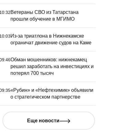
Ветераны СВО из Татарстана
10:32
прошли обучение в МГИМО
Из-за триатлона в Нижнекамске
10:03
ограничат движение судов на Каме
Обман мошенников: нижнекамец
09:46
решил заработать на инвестициях и
потерял 700 тысяч
«Рубин» и «Нефтехимик» объявили
09:35
о стратегическом партнерстве
Еще новости