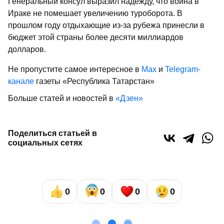
Генеральный консул выразил надежду, что война в
Ираке не помешает увеличению туроборота. В
прошлом году отдыхающие из-за рубежа принесли в
бюджет этой страны более десяти миллиардов
долларов.
Не пропустите самое интересное в
Max
и
Telegram-
канале
газеты «Республика Татарстан»
Больше статей и новостей в
«Дзен»
Поделиться статьей в
социальных сетях
0
0
0
0