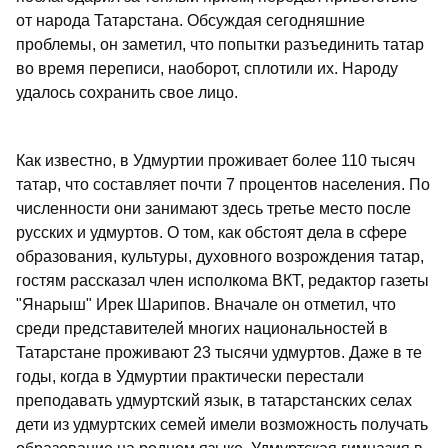
от народа Татарстана. Обсуждая сегодняшние
проблемы, он заметил, что попытки разъединить татар
во время переписи, наоборот, сплотили их. Народу
удалось сохранить свое лицо.
Как известно, в Удмуртии проживает более 110 тысяч
татар, что составляет почти 7 процентов населения. По
численности они занимают здесь третье место после
русских и удмуртов. О том, как обстоят дела в сфере
образования, культуры, духовного возрождения татар,
гостям рассказал член исполкома ВКТ, редактор газеты
"Янарыш" Ирек Шарипов. Вначале он отметил, что
среди представителей многих национальностей в
Татарстане проживают 23 тысячи удмуртов. Даже в те
годы, когда в Удмуртии практически перестали
преподавать удмуртский язык, в татарстанских селах
дети из удмуртских семей имели возможность получать