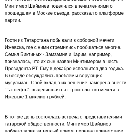
Минтимер Шаймиев поделился впечатлениями о
прошедшем в Москве съезде, рассказал о платформе
партии.
Гости из Татарстана побывали в соборной мечети
Ижевска, где с ними стремились пообщаться многие.
Семья Биктиных - Замзамия и Карим, например,
призналась, что их сын назван Минтимером в честь
Президента РТ. Ему в декабре исполнится два годика.
В беседе обсуждались проблемы верующих
мусульман. Свой вклад в их решение намерена внести
"Татнефть", выделившая на строительство мечети в
Ижевске 1 миллион рублей.
В тот же день состоялась встреча с представителями
татарской общественности. Минтимер Шаймиев
поблагодарил за теплый прием, передал приветствие