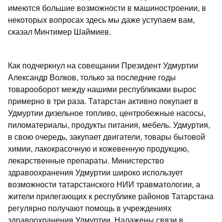
имеются большие возможности в машиностроении, в
некоторых вопросах здесь мы даже уступаем вам,
сказал Минтимер Шаймиев.
Как подчеркнул на совещании Президент Удмуртии
Александр Волков, только за последние годы
товарооборот между нашими республиками вырос
примерно в три раза. Татарстан активно покупает в
Удмуртии дизельное топливо, центробежные насосы,
пиломатериалы, продукты питания, мебель. Удмуртия,
в свою очередь, закупает двигатели, товары бытовой
химии, лакокрасочную и кожевенную продукцию,
лекарственные препараты. Министерство
здравоохранения Удмуртии широко использует
возможности татарстанского НИИ травматологии, а
жители прилегающих к республике районов Татарстана
регулярно получают помощь в учреждениях
здравоохранения Удмуртии. Налажены связи в