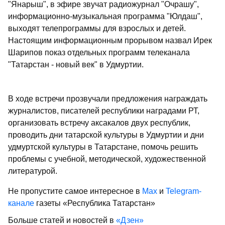
"Янарыш", в эфире звучат радиожурнал "Очрашу",
информационно-музыкальная программа "Юлдаш",
выходят телепрограммы для взрослых и детей.
Настоящим информационным прорывом назвал Ирек
Шарипов показ отдельных программ телеканала
"Татарстан - новый век" в Удмуртии.
В ходе встречи прозвучали предложения награждать
журналистов, писателей республики наградами РТ,
организовать встречу аксакалов двух республик,
проводить дни татарской культуры в Удмуртии и дни
удмуртской культуры в Татарстане, помочь решить
проблемы с учебной, методической, художественной
литературой.
Не пропустите самое интересное в
Max
и
Telegram-
канале
газеты «Республика Татарстан»
Больше статей и новостей в
«Дзен»