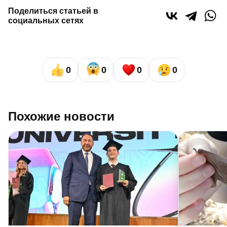
Поделиться статьей в
социальных сетях
0
0
0
0
Похожие новости