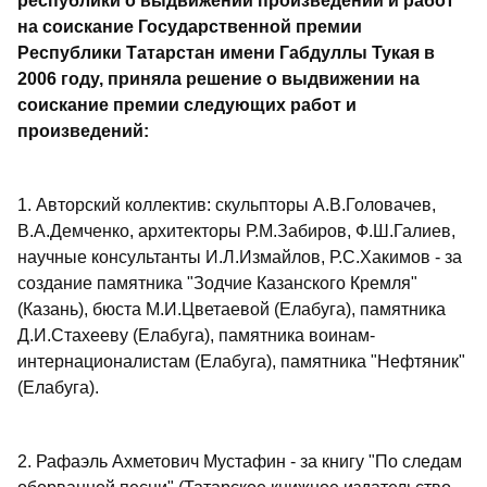
республики о выдвижении произведений и работ
на соискание Государственной премии
Республики Татарстан имени Габдуллы Тукая в
2006 году, приняла решение о выдвижении на
соискание премии следующих работ и
произведений:
1. Авторский коллектив: скульпторы А.В.Головачев,
В.А.Демченко, архитекторы Р.М.Забиров, Ф.Ш.Галиев,
научные консультанты И.Л.Измайлов, Р.С.Хакимов - за
создание памятника "Зодчие Казанского Кремля"
(Казань), бюста М.И.Цветаевой (Елабуга), памятника
Д.И.Стахееву (Елабуга), памятника воинам-
интернационалистам (Елабуга), памятника "Нефтяник"
(Елабуга).
2. Рафаэль Ахметович Мустафин - за книгу "По следам