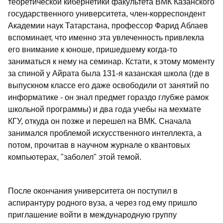
теоретической кибернетики факультета ВМК Казанского
государственного университета, член-корреспондент
Академии наук Татарстана, профессор Фарид Аблаев
вспоминает, что именно эта увлеченность привлекла
его внимание к юноше, пришедшему когда-то
заниматься к нему на семинар. Кстати, к этому моменту
за спиной у Айрата была 131-я казанская школа (где в
выпускном классе его даже освободили от занятий по
информатике - он знал предмет гораздо глубже рамок
школьной программы) и два года учебы на мехмате
КГУ, откуда он позже и перешел на ВМК. Сначала
занимался проблемой искусственного интеллекта, а
потом, прочитав в научном журнале о квантовых
компьютерах, "заболел" этой темой.
После окончания университета он поступил в
аспирантуру родного вуза, а через год ему пришло
приглашение войти в международную группу