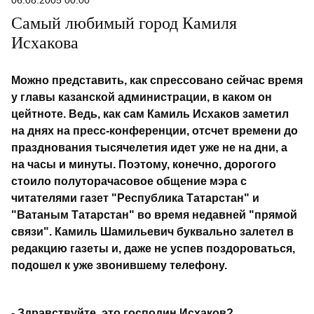
06.08.2005 00:00
Самый любимый город Камиля
Исхакова
Можно представить, как спрессовано сейчас время
у главы казанской администрации, в каком он
цейтноте. Ведь, как сам Камиль Исхаков заметил
на днях на пресс-конференции, отсчет времени до
празднования тысячелетия идет уже не на дни, а
на часы и минуты. Поэтому, конечно, дорогого
стоило полуторачасовое общение мэра с
читателями газет "Республика Татарстан" и
"Ватаным Татарстан" во время недавней "прямой
связи". Камиль Шамильевич буквально залетел в
редакцию газеты и, даже не успев поздороваться,
подошел к уже звонившему телефону.
- Здравствуйте, это господин Исхаков?