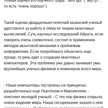
точная оценка его научного труда: "sehr gut" ("зер гут",
то есть "очень хорошо").
Такой оценки двадцатишестилетний казанский ученый
удостоился за работу в области теории квантовых
вычислений. Суть научных исследований Айрата, если
говорить очень схематично, состоит в применении
методов квантовой механики к проблемам
информатики. Если попробовать объяснить еще
проще, то речь идет о создании квантовых
компьютеров. Эта проблема уже давно занимает умы
крупнейших ученых-физиков и инженеров всего мира.
- Наши компьютеры построены на принципах,
разработанных еще Ньютоном и Максвеллом, -
поясняет молодой ученый. - С тех пор физика открыла
новое видение мира. Наши сегодняшние знания о нем