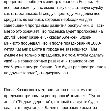
процентов, сообщил министр финансов России. "Не
все программы у нас имеют такую счастливую судьбу,
как татарстанские. В следующем году мы дадим все
средства, до копейки, которые необходимы для
завершения программы развития республики. В части
метро это означает, что подземка будет проложена на
другой берег Казанки", - сказал Алексей Кудрин.
Министр пообещал, что и после празднования 1000-
летия Казани работа в городе не завершится. "Мы
думаем не только о празднике, а о том, чтобы сделать
удобные транспортные развязки и транспортное
сообщение внутри Казани. Это будет распространено и
на другие города", - подчеркнул он.
После Казанского метрополитена высокому гостю
продемонстрировали ресторанный комплекс "Туган
авыл" ("Родная деревня"), который в августе будет
сдан в эксплуатацию. Далее в программе осмотра