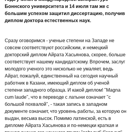
Боннского университета и 14 июля там же с
большим успехом защитил диссертацию, получив
диплом доктора естественных наук.
Сразу оговоримся - ученые степени на Западе не
совсем соответствуют российским, и немецкий
докторский диплом Айрата Хасьянова, скорее, больше
соответствует нашему кандидатскому. Впрочем, заслуг
молодого ученого это нисколько не умаляет, ведь
Айрат, пожалуй, единственный на сегодня научный
работник в Казани, имеющий диплом об ученой
степени западного образца. И какой диплом! "Magna
cum laude", что в переводе с латыни означает "с
большой похвалой", - такая запись в западном
документе означает, что уровень работы, за которую он
выдан, весьма высок. Помимо латинской, есть в
дипломе Айрата Хасьянова и по-немецки краткая и