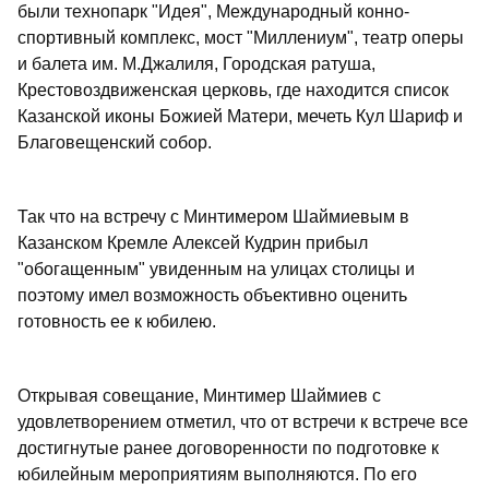
были технопарк "Идея", Международный конно-
спортивный комплекс, мост "Миллениум", театр оперы
и балета им. М.Джалиля, Городская ратуша,
Крестовоздвиженская церковь, где находится список
Казанской иконы Божией Матери, мечеть Кул Шариф и
Благовещенский собор.
Так что на встречу с Минтимером Шаймиевым в
Казанском Кремле Алексей Кудрин прибыл
"обогащенным" увиденным на улицах столицы и
поэтому имел возможность объективно оценить
готовность ее к юбилею.
Открывая совещание, Минтимер Шаймиев с
удовлетворением отметил, что от встречи к встрече все
достигнутые ранее договоренности по подготовке к
юбилейным мероприятиям выполняются. По его