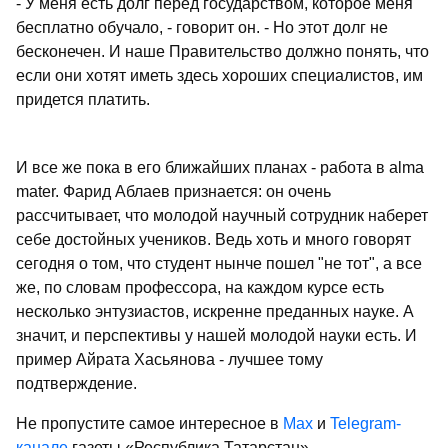
- У меня есть долг перед государством, которое меня
бесплатно обучало, - говорит он. - Но этот долг не
бесконечен. И наше Правительство должно понять, что
если они хотят иметь здесь хороших специалистов, им
придется платить.
И все же пока в его ближайших планах - работа в alma
mater. Фарид Аблаев признается: он очень
рассчитывает, что молодой научный сотрудник наберет
себе достойных учеников. Ведь хоть и много говорят
сегодня о том, что студент нынче пошел "не тот", а все
же, по словам профессора, на каждом курсе есть
несколько энтузиастов, искренне преданных науке. А
значит, и перспективы у нашей молодой науки есть. И
пример Айрата Хасьянова - лучшее тому
подтверждение.
Не пропустите самое интересное в
Max
и
Telegram-
канале
газеты «Республика Татарстан»