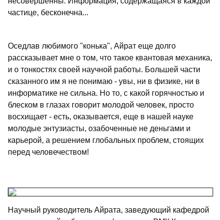
несовершенны. Информация, содержащаяся в каждой
частице, бесконечна...
Оседлав любимого "конька", Айрат еще долго
рассказывает мне о том, что такое квантовая механика,
и о тонкостях своей научной работы. Большей части
сказанного им я не понимаю - увы, ни в физике, ни в
информатике не сильна. Но то, с какой горячностью и
блеском в глазах говорит молодой человек, просто
восхищает - есть, оказывается, еще в нашей науке
молодые энтузиасты, озабоченные не деньгами и
карьерой, а решением глобальных проблем, стоящих
перед человечеством!
Научный руководитель Айрата, заведующий кафедрой