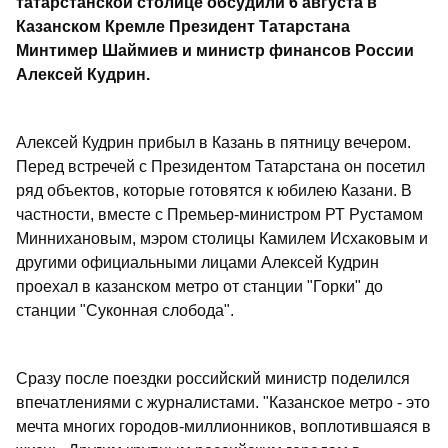
татарстанской столице обсудили 6 августа в
Казанском Кремле Президент Татарстана
Минтимер Шаймиев и министр финансов России
Алексей Кудрин.
Алексей Кудрин прибыл в Казань в пятницу вечером.
Перед встречей с Президентом Татарстана он посетил
ряд объектов, которые готовятся к юбилею Казани. В
частности, вместе с Премьер-министром РТ Рустамом
Миннихановым, мэром столицы Камилем Исхаковым и
другими официальными лицами Алексей Кудрин
проехал в казанском метро от станции "Горки" до
станции "Суконная слобода".
Сразу после поездки российский министр поделился
впечатлениями с журналистами. "Казанское метро - это
мечта многих городов-миллионников, воплотившаяся в