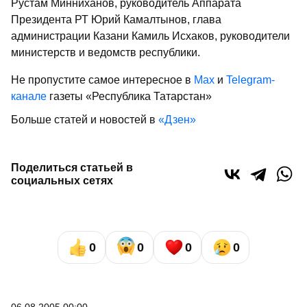
Рустам Минниханов, руководитель Аппарата
Президента РТ Юрий Камалтынов, глава
администрации Казани Камиль Исхаков, руководители
министерств и ведомств республики.
Не пропустите самое интересное в
Max
и
Telegram-
канале
газеты «Республика Татарстан»
Больше статей и новостей в
«Дзен»
Поделиться статьей в
социальных сетях
0
0
0
0