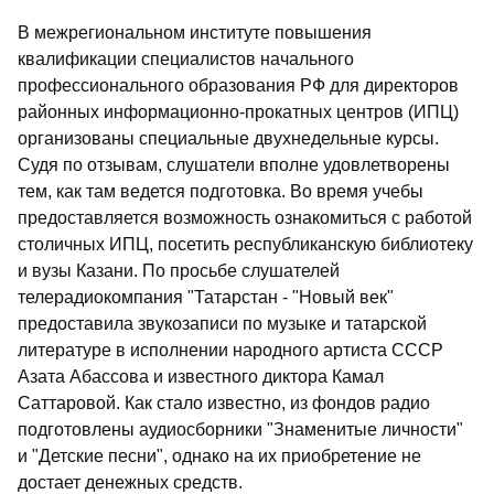
В межрегиональном институте повышения
квалификации специалистов начального
профессионального образования РФ для директоров
районных информационно-прокатных центров (ИПЦ)
организованы специальные двухнедельные курсы.
Судя по отзывам, слушатели вполне удовлетворены
тем, как там ведется подготовка. Во время учебы
предоставляется возможность ознакомиться с работой
столичных ИПЦ, посетить республиканскую библиотеку
и вузы Казани. По просьбе слушателей
телерадиокомпания "Татарстан - "Новый век"
предоставила звукозаписи по музыке и татарской
литературе в исполнении народного артиста СССР
Азата Абассова и известного диктора Камал
Саттаровой. Как стало известно, из фондов радио
подготовлены аудиосборники "Знаменитые личности"
и "Детские песни", однако на их приобретение не
достает денежных средств.