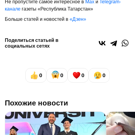
Не пропустите самое интересное в
Max
и
Telegram-
канале
газеты «Республика Татарстан»
Больше статей и новостей в
«Дзен»
Поделиться статьей в
социальных сетях
0
0
0
0
Похожие новости