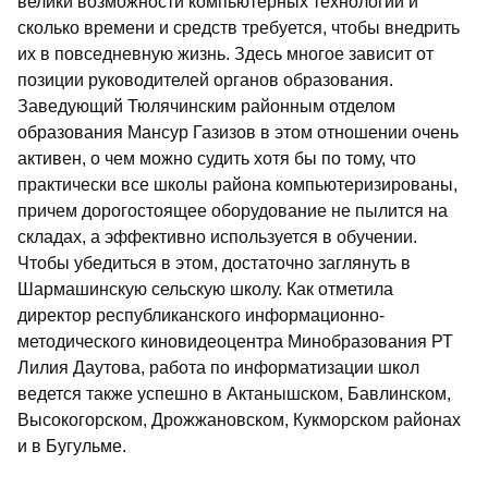
велики возможности компьютерных технологий и
сколько времени и средств требуется, чтобы внедрить
их в повседневную жизнь. Здесь многое зависит от
позиции руководителей органов образования.
Заведующий Тюлячинским районным отделом
образования Мансур Газизов в этом отношении очень
активен, о чем можно судить хотя бы по тому, что
практически все школы района компьютеризированы,
причем дорогостоящее оборудование не пылится на
складах, а эффективно используется в обучении.
Чтобы убедиться в этом, достаточно заглянуть в
Шармашинскую сельскую школу. Как отметила
директор республиканского информационно-
методического киновидеоцентра Минобразования РТ
Лилия Даутова, работа по информатизации школ
ведется также успешно в Актанышском, Бавлинском,
Высокогорском, Дрожжановском, Кукморском районах
и в Бугульме.