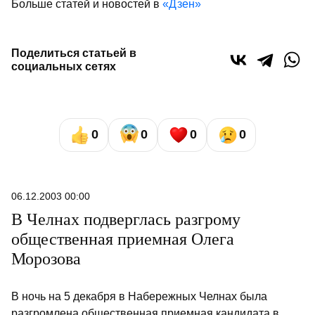
Больше статей и новостей в
«Дзен»
Поделиться статьей в
социальных сетях
0
0
0
0
06.12.2003 00:00
В Челнах подверглась разгрому
общественная приемная Олега
Морозова
В ночь на 5 декабря в Набережных Челнах была
разгромлена общественная приемная кандидата в