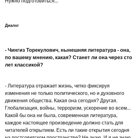
Нужно подготовиться...
Диалог
- Чингиз Торекулович, нынешняя литература - она,
по вашему мнению, какая? Станет ли она через сто
лет классикой?
- Литература отражает жизнь, четко фиксируя
изменения не только политического, но и духовного
движения общества. Какая она сегодня? Другая.
Глобализация, войны, терроризм, ускорение во всем...
Какой бы она ни была, современная литература,
каждое настоящее произведение должно стать для
читателей открытием. Есть ли такие открытия сегодня
на постсоветском пространстве? Не знаю. И я не знаю,