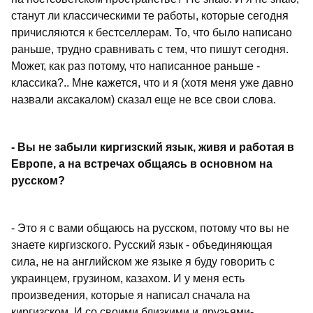
станут ли классическими те работы, которые сегодня
причисляются к бестселлерам. То, что было написано
раньше, трудно сравнивать с тем, что пишут сегодня.
Может, как раз потому, что написанное раньше -
классика?.. Мне кажется, что и я (хотя меня уже давно
назвали аксакалом) сказал еще не все свои слова.
- Вы не забыли киргизский язык, живя и работая в
Европе, а на встречах общаясь в основном на
русском?
- Это я с вами общаюсь на русском, потому что вы не
знаете киргизского. Русский язык - объединяющая
сила, не на английском же языке я буду говорить с
украинцем, грузином, казахом. И у меня есть
произведения, которые я написал сначала на
киргизском. И со своими близкими и друзьями-