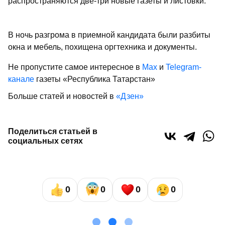
распространяются две-три новые газеты и листовки.
В ночь разгрома в приемной кандидата были разбиты
окна и мебель, похищена оргтехника и документы.
Не пропустите самое интересное в
Max
и
Telegram-
канале
газеты «Республика Татарстан»
Больше статей и новостей в
«Дзен»
Поделиться статьей в
социальных сетях
0
0
0
0