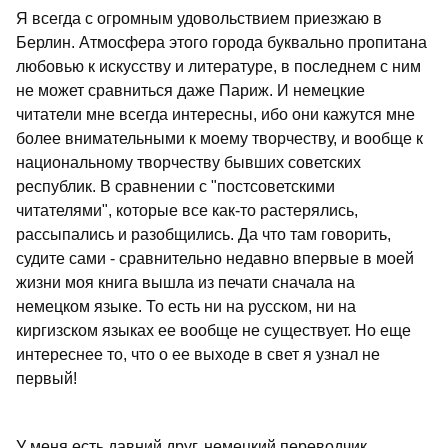
Я всегда с огромным удовольствием приезжаю в
Берлин. Атмосфера этого города буквально пропитана
любовью к искусству и литературе, в последнем с ним
не может сравниться даже Париж. И немецкие
читатели мне всегда интересны, ибо они кажутся мне
более внимательными к моему творчеству, и вообще к
национальному творчеству бывших советских
республик. В сравнении с "постсоветскими
читателями", которые все как-то растерялись,
рассыпались и разобщились. Да что там говорить,
судите сами - сравнительно недавно впервые в моей
жизни моя книга вышла из печати сначала на
немецком языке. То есть ни на русском, ни на
киргизском языках ее вообще не существует. Но еще
интереснее то, что о ее выходе в свет я узнал не
первый!
У меня есть давний друг, немецкий переводчик