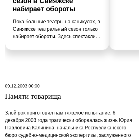
сезон в Свияжске
набирает обороты
Пока большие театры на каникулах, в
Свияжске театральный сезон только
набирает обороты. Здесь спектакли
идут под открытым небом. Вместо
привычных декораций –
белокаменные монастырские стены,
сады и волжский ветер.
09.12.2003 00:00
Памяти товарища
Злой рок приготовил нам тяжелое испытание: 6
декабря 2003 года трагически оборвалась жизнь Юрия
Павловича Калинина, начальника Республиканского
бюро судебно-медицинской экспертизы, заслуженного