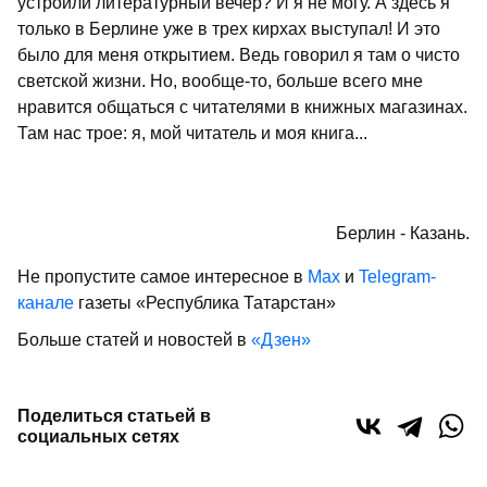
устроили литературный вечер? И я не могу. А здесь я
только в Берлине уже в трех кирхах выступал! И это
было для меня открытием. Ведь говорил я там о чисто
светской жизни. Но, вообще-то, больше всего мне
нравится общаться с читателями в книжных магазинах.
Там нас трое: я, мой читатель и моя книга...
Андрей
Кобяков.
Берлин - Казань.
Не пропустите самое интересное в
Max
и
Telegram-
канале
газеты «Республика Татарстан»
Больше статей и новостей в
«Дзен»
Поделиться статьей в
социальных сетях