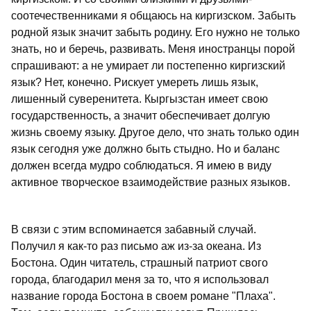
соотечественниками я общаюсь на киргизском. Забыть
родной язык значит забыть родину. Его нужно не только
знать, но и беречь, развивать. Меня иностранцы порой
спрашивают: а не умирает ли постепенно киргизский
язык? Нет, конечно. Рискует умереть лишь язык,
лишенный суверенитета. Кыргызстан имеет свою
государственность, а значит обеспечивает долгую
жизнь своему языку. Другое дело, что знать только один
язык сегодня уже должно быть стыдно. Но и баланс
должен всегда мудро соблюдаться. Я имею в виду
активное творческое взаимодействие разных языков.
В связи с этим вспоминается забавный случай.
Получил я как-то раз письмо аж из-за океана. Из
Бостона. Один читатель, страшный патриот свого
города, благодарил меня за то, что я использовал
название города Бостона в своем романе "Плаха".