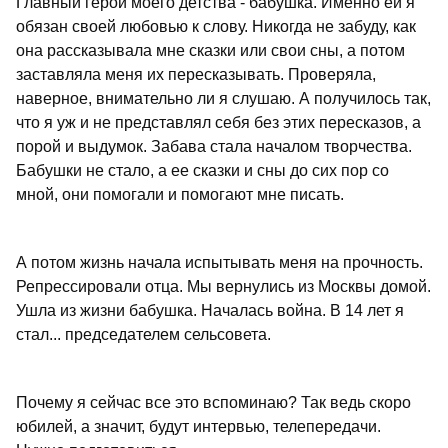
Главный герой моего детства - бабушка. Именно ей я
обязан своей любовью к слову. Никогда не забуду, как
она рассказывала мне сказки или свои сны, а потом
заставляла меня их пересказывать. Проверяла,
наверное, внимательно ли я слушаю. А получилось так,
что я уж и не представлял себя без этих пересказов, а
порой и выдумок. Забава стала началом творчества.
Бабушки не стало, а ее сказки и сны до сих пор со
мной, они помогали и помогают мне писать.
А потом жизнь начала испытывать меня на прочность.
Репрессировали отца. Мы вернулись из Москвы домой.
Ушла из жизни бабушка. Началась война. В 14 лет я
стал... председателем сельсовета.
Почему я сейчас все это вспоминаю? Так ведь скоро
юбилей, а значит, будут интервью, телепередачи.