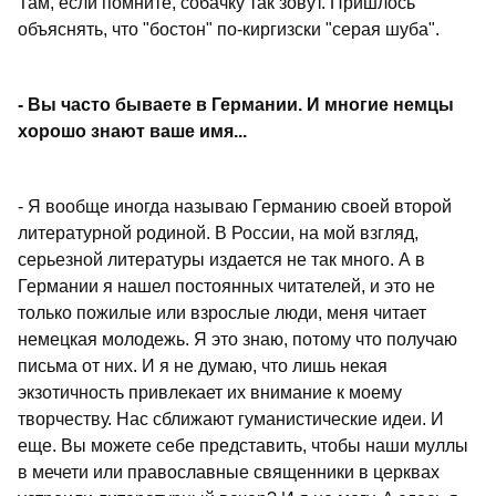
Там, если помните, собачку так зовут. Пришлось
объяснять, что "бостон" по-киргизски "серая шуба".
- Вы часто бываете в Германии. И многие немцы
хорошо знают ваше имя...
- Я вообще иногда называю Германию своей второй
литературной родиной. В России, на мой взгляд,
серьезной литературы издается не так много. А в
Германии я нашел постоянных читателей, и это не
только пожилые или взрослые люди, меня читает
немецкая молодежь. Я это знаю, потому что получаю
письма от них. И я не думаю, что лишь некая
экзотичность привлекает их внимание к моему
творчеству. Нас сближают гуманистические идеи. И
еще. Вы можете себе представить, чтобы наши муллы
в мечети или православные священники в церквах