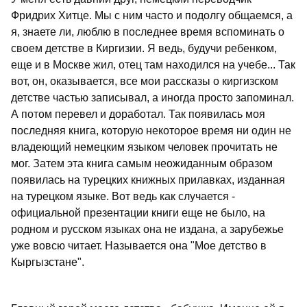
Фридрих Хитце. Мы с ним часто и подолгу общаемся, а
я, знаете ли, люблю в последнее время вспоминать о
своем детстве в Киргизии. Я ведь, будучи ребенком,
еще и в Москве жил, отец там находился на учебе... Так
вот, он, оказывается, все мои рассказы о киргизском
детстве частью записывал, а иногда просто запоминал.
А потом перевел и доработал. Так появилась моя
последняя книга, которую некоторое время ни один не
владеющий немецким языком человек прочитать не
мог. Затем эта книга самым неожиданным образом
появилась на турецких книжных прилавках, изданная
на турецком языке. Вот ведь как случается -
официальной презентации книги еще не было, на
родном и русском языках она не издана, а зарубежье
уже вовсю читает. Называется она "Мое детство в
Кыргызстане".