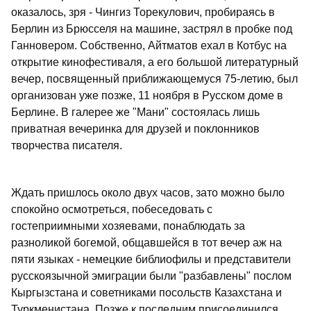
оказалось, зря - Чингиз Торекулович, пробираясь в
Берлин из Брюсселя на машине, застрял в пробке под
Ганновером. Собственно, Айтматов ехал в Котбус на
открытие кинофестиваля, а его большой литературный
вечер, посвященный приближающемуся 75-летию, был
организован уже позже, 11 ноября в Русском доме в
Берлине. В галерее же "Мани" состоялась лишь
приватная вечеринка для друзей и поклонников
творчества писателя.
Ждать пришлось около двух часов, зато можно было
спокойно осмотреться, побеседовать с
гостеприимными хозяевами, понаблюдать за
разноликой богемой, общавшейся в тот вечер аж на
пяти языках - немецкие библиофилы и представители
русскоязычной эмиграции были "разбавлены" послом
Кыргызстана и советниками посольств Казахстана и
Туркменистана. Позже к последним присоединился