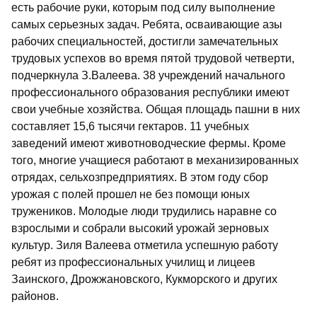
есть рабочие руки, которым под силу выполнение
самых серьезных задач. Ребята, осваивающие азы
рабочих специальностей, достигли замечательных
трудовых успехов во время пятой трудовой четверти,
подчеркнула З.Валеева. 38 учреждений начального
профессионального образования республики имеют
свои учебные хозяйства. Общая площадь пашни в них
составляет 15,6 тысячи гектаров. 11 учебных
заведений имеют животноводческие фермы. Кроме
того, многие учащиеся работают в механизированных
отрядах, сельхозпредприятиях. В этом году сбор
урожая с полей прошел не без помощи юных
тружеников. Молодые люди трудились наравне со
взрослыми и собрали высокий урожай зерновых
культур. Зиля Валеева отметила успешную работу
ребят из профессиональных училищ и лицеев
Заинского, Дрожжановского, Кукморского и других
районов.