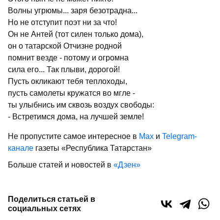
Волны угрюмы... заря безотрадна...
Но не отступит поэт ни за что!
Он не Антей (тот силен только дома),
он о татарской Отчизне родной
помнит везде - потому и огромна
сила его... Так плыви, дорогой!
Пусть окликают тебя теплоходы,
пусть самолеты кружатся во мгле -
ты улыбнись им сквозь воздух свободы:
- Встретимся дома, на лучшей земле!
Не пропустите самое интересное в
Max
и
Telegram-
канале
газеты «Республика Татарстан»
Больше статей и новостей в
«Дзен»
Поделиться статьей в
социальных сетях