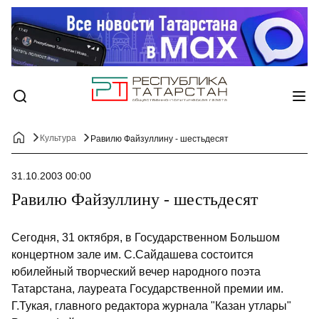
Культура
Равилю Файзуллину - шестьдесят
31.10.2003 00:00
Равилю Файзуллину - шестьдесят
Сегодня, 31 октября, в Государственном Большом
концертном зале им. С.Сайдашева состоится
юбилейный творческий вечер народного поэта
Татарстана, лауреата Государственной премии им.
Г.Тукая, главного редактора журнала "Казан утлары"