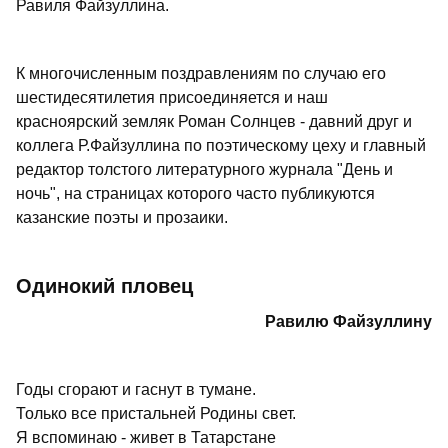
Равиля Файзуллина.
К многочисленным поздравлениям по случаю его
шестидесятилетия присоединяется и наш
красноярский земляк Роман Солнцев - давний друг и
коллега Р.Файзуллина по поэтическому цеху и главный
редактор толстого литературного журнала "День и
ночь", на страницах которого часто публикуются
казанские поэты и прозаики.
Одинокий пловец
Равилю Файзуллину
Годы сгорают и гаснут в тумане.
Только все пристальней Родины свет.
Я вспоминаю - живет в Татарстане