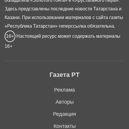
обладатель «Золотого гонга» и «Хрустального пера».
Здесь представлены последние новости Татарстана и
Казани. При использовании материалов с сайта газеты
«Республика Татарстан» гиперссылка обязательна.
16+
Настоящий ресурс может содержать материалы
16+
Газета РТ
Реклама
Авторы
Редакция
Контакты