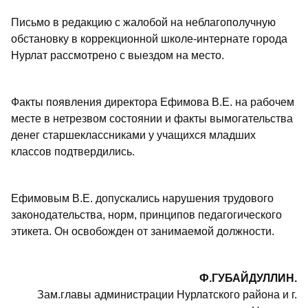
Письмо в редакцию с жалобой на неблагополучную
обстановку в коррекционной школе-интернате города
Нурлат рассмотрено с выездом на место.
Факты появления директора Ефимова В.Е. на рабочем
месте в нетрезвом состоянии и факты вымогательства
денег старшеклассниками у учащихся младших
классов подтвердились.
Ефимовым В.Е. допускались нарушения трудового
законодательства, норм, принципов педагогического
этикета. Он освобожден от занимаемой должности.
Ф.ГУБАЙДУЛЛИН.
Зам.главы администрации Нурлатского района и г.