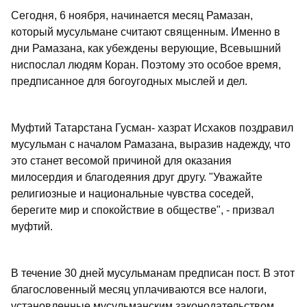
Сегодня, 6 ноября, начинается месяц Рамазан,
который мусульмане считают священным. Именно в
дни Рамазана, как убеждены верующие, Всевышний
ниспослал людям Коран. Поэтому это особое время,
предписанное для богоугодных мыслей и дел.
Муфтий Татарстана Гусман- хазрат Исхаков поздравил
мусульман с началом Рамазана, выразив надежду, что
это станет весомой причиной для оказания
милосердия и благодеяния друг другу. "Уважайте
религиозные и национальные чувства соседей,
берегите мир и спокойствие в обществе", - призвал
муфтий.
В течение 30 дней мусульманам предписан пост. В этот
благословенный месяц уплачиваются все налоги,
установленные мусульманским законодательством,