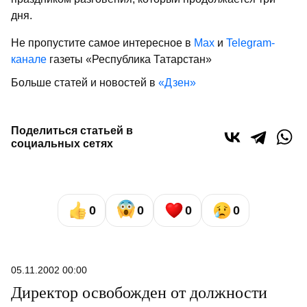
дня.
Не пропустите самое интересное в
Max
и
Telegram-
канале
газеты «Республика Татарстан»
Больше статей и новостей в
«Дзен»
Поделиться статьей в
социальных сетях
0
0
0
0
05.11.2002 00:00
Директор освобожден от должности