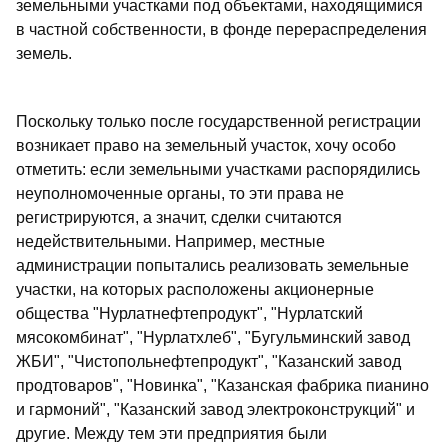
земельными участками под объектами, находящимися
в частной собственности, в фонде перераспределения
земель.
Поскольку только после государственной регистрации
возникает право на земельный участок, хочу особо
отметить: если земельными участками распорядились
неуполномоченные органы, то эти права не
регистрируются, а значит, сделки считаются
недействительными. Например, местные
администрации попытались реализовать земельные
участки, на которых расположены акционерные
общества "Нурлатнефтепродукт", "Нурлатский
мясокомбинат", "Нурлатхлеб", "Бугульминский завод
ЖБИ", "Чистопольнефтепродукт", "Казанский завод
продтоваров", "Новинка", "Казанская фабрика пианино
и гармоний", "Казанский завод электроконструкций" и
другие. Между тем эти предприятия были