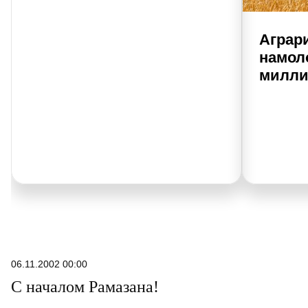
Аграр
намол
милли
06.11.2002 00:00
С началом Рамазана!