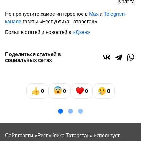
Нурлата.
Не пропустите самое интересное в
Max
и
Telegram-
канале
газеты «Республика Татарстан»
Больше статей и новостей в
«Дзен»
Поделиться статьей в
социальных сетях
0
0
0
0
Сайт газеты «Республика Татарстан»
использует