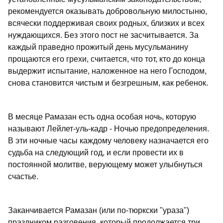
рекомендуется оказывать добровольную милостыню,
всячески поддерживая своих родных, близких и всех
нуждающихся. Без этого пост не засчитывается. За
каждый праведно прожитый день мусульманину
прощаются его грехи, считается, что тот, кто до конца
выдержит испытание, наложенное на него Господом,
снова становится чистым и безгрешным, как ребенок.
В месяце Рамазан есть одна особая ночь, которую
называют Лейлет-уль-кадр - Ночью предопределения.
В эти ночные часы каждому человеку назначается его
судьба на следующий год, и если провести их в
постоянной молитве, верующему может улыбнуться
счастье.
Заканчивается Рамазан (или по-тюркски "ураза")
праздником разговения, который продолжается три