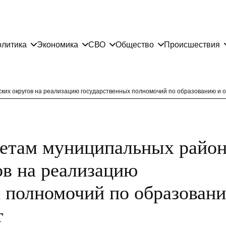
литика
Экономика
СВО
Общество
Происшествия
ких округов на реализацию государственных полномочий по образованию и 
етам муниципальных район
ов на реализацию
 полномочий по образован
т