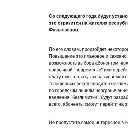
Со следующего года будут устано
это отразится на жителях респуб
Фазылзянов.
По его словам, произойдет некоторо
Повышение это плановое и связано 
возможность выбора абонентом наиб
привычной "повременке" или перей
плату плюс оплату так называемой 
телефонных бесед вводится безлими
по городским линиям неограниченн
введения "безлимитки", будут разра
всего, абоненты смогут перейти на эт
Не пропустите самое интересное в
M