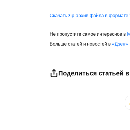
Скачать zip-архив файла в формате W
Не пропустите самое интересное в
M
Больше статей и новостей в
«Дзен»
Поделиться статьей в