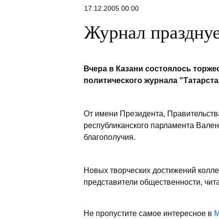
17.12.2005 00:00
Журнал праздну
Вчера в Казани состоялось торж
политического журнала "Татарста
От имени Президента, Правительств
республиканского парламента Вален
благополучия.
Новых творческих достижений колл
представители общественности, чита
Не пропустите самое интересное в
M