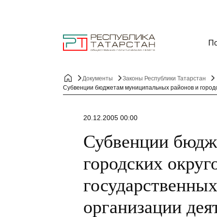
По
Документы
Законы Республики Татарстан
Субвенции бюджетам муниципальных районов и городс
20.12.2005 00:00
Субвенции бюдж
городских округ
государственных
организации дея