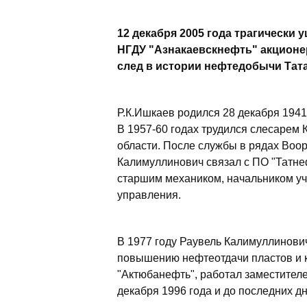
12 декабря 2005 года трагически
НГДУ "Азнакаевскнефть" акционе
след в истории нефтедобычи Тата
Р.К.Ишкаев родился 28 декабря 1941
В 1957-60 годах трудился слесарем
области. После службы в рядах Воо
Калимуллинович связал с ПО "Татне
старшим механиком, начальником уч
управления.
В 1977 году Раувель Калимуллинови
повышению нефтеотдачи пластов и к
"Актюбанефть", работал заместител
декабря 1996 года и до последних д