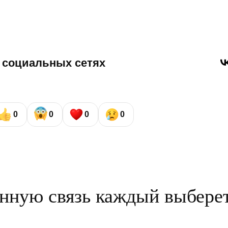
 социальных сетях
0
0
0
0
нную связь каждый выбере