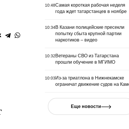
Самая короткая рабочая неделя
10:48
года ждет татарстанцев в ноябре
В Казани полицейские пресекли
10:34
попытку сбыта крупной партии
наркотиков – видео
Ветераны СВО из Татарстана
10:32
прошли обучение в МГИМО
Из-за триатлона в Нижнекамске
10:03
ограничат движение судов на Кам
Еще новости
т