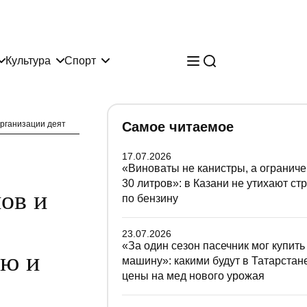
Культура
Спорт
организации деят
Самое читаемое
17.07.2026
«Виноваты не канистры, а ограниче
30 литров»: в Казани не утихают ст
ов и
по бензину
23.07.2026
«За один сезон пасечник мог купить
ию и
машину»: какими будут в Татарстан
цены на мед нового урожая