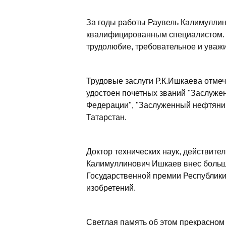
За годы работы Раувель Калимуллин
квалифицированным специалистом. Е
трудолюбие, требовательное и уваж
Трудовые заслуги Р.К.Ишкаева отме
удостоен почетных званий "Заслуже
Федерации", "Заслуженный нефтяник
Татарстан.
Доктор технических наук, действите
Калимуллинович Ишкаев внес большой
Государственной премии Республики 
изобретений.
Светлая память об этом прекрасном 