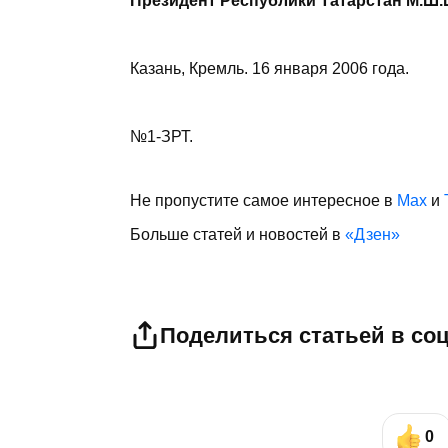
Президент Республики Татарстан М.
Казань, Кремль. 16 января 2006 года.
№1-ЗРТ.
Не пропустите самое интересное в
Max
и
Больше статей и новостей в
«Дзен»
Поделиться статьей в со
0