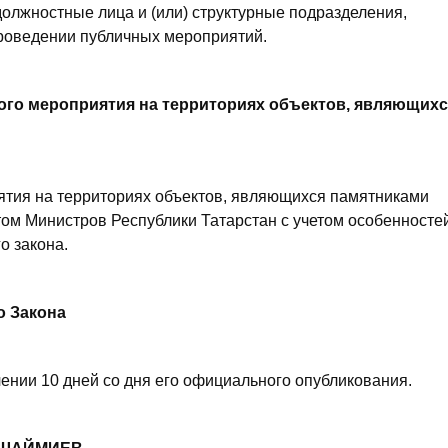
должностные лица и (или) структурные подразделения,
роведении публичных мероприятий.
ого мероприятия на территориях объектов, являющихс
ятия на территориях объектов, являющихся памятниками
том Министров Республики Татарстан с учетом особенносте
о закона.
о Закона
чении 10 дней со дня его официального опубликования.