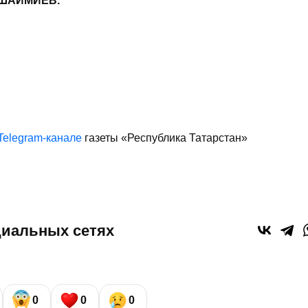
Ш.ШАЙМИЕВ.
Telegram-канале
газеты «Республика Татарстан»
циальных сетях
0
0
0