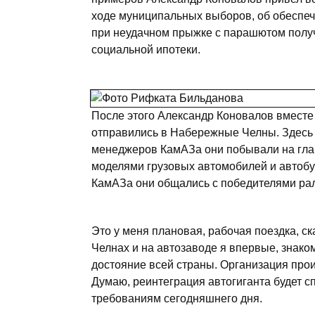
ходе муниципальных выборов, об обеспеч
при неудачном прыжке с парашютом получи
социальной ипотеки.
После этого Александр Коновалов вмест
отправились в Набережные Челны. Здесь 
менеджеров КамАЗа они побывали на глав
моделями грузовых автомобилей и автоб
КамАЗа они общались с победителями рал
Это у меня плановая, рабочая поездка, с
Челнах и на автозаводе я впервые, знако
достояние всей страны. Организация про
Думаю, реинтеграция автогиганта будет с
требованиям сегодняшнего дня.