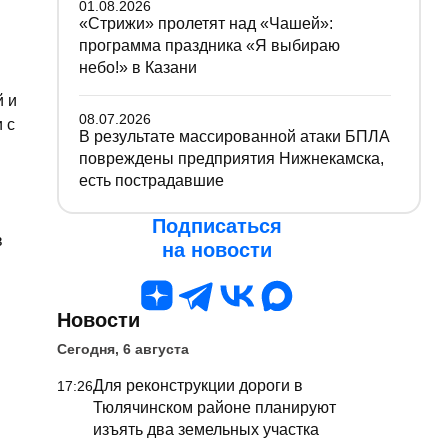
01.08.2026
«Стрижи» пролетят над «Чашей»:
программа праздника «Я выбираю
небо!» в Казани
й и
08.07.2026
 с
В результате массированной атаки БПЛА
повреждены предприятия Нижнекамска,
есть пострадавшие
Подписаться
в
на новости
Новости
Сегодня, 6 августа
Для реконструкции дороги в
17:26
Тюлячинском районе планируют
изъять два земельных участка