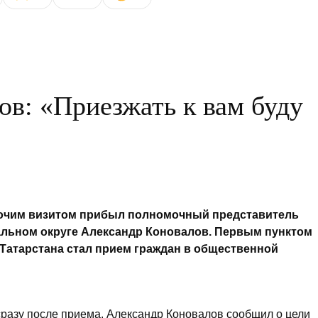
ов: «Приезжать к вам буду
бочим визитом прибыл полномочный представитель
льном округе Александр Коновалов. Первым пунктом
Татарстана стал прием граждан в общественной
сразу после приема, Александр Коновалов сообщил о цели