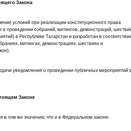
оящего Закона
чение условий при реализации конституционного права
е в проведении собраний, митингов, демонстраций, шестви
иятий) в Республике Татарстан и разработан в соответствии
браниях, митингах, демонстрациях, шествиях и
кон).
подачи уведомления о проведении публичных мероприятий 
стоящем Законе
 в том же значении, что и в Федеральном законе.