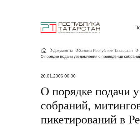
По
Документы
Законы Республики Татарстан
О порядке подачи уведомления о проведении собраний
20.01.2006 00:00
О порядке подачи 
собраний, митинго
пикетирований в Р