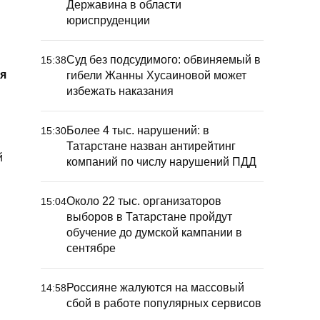
Державина в области
юриспруденции
Суд без подсудимого: обвиняемый в
15:38
я
гибели Жанны Хусаиновой может
избежать наказания
Более 4 тыс. нарушений: в
15:30
Татарстане назван антирейтинг
й
компаний по числу нарушений ПДД
Около 22 тыс. организаторов
15:04
выборов в Татарстане пройдут
обучение до думской кампании в
сентябре
Россияне жалуются на массовый
14:58
сбой в работе популярных сервисов