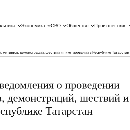
литика
Экономика
СВО
Общество
Происшествия
, митингов, демонстраций, шествий и пикетирований в Республике Татарстан
уведомления о проведении
в, демонстраций, шествий и
еспублике Татарстан