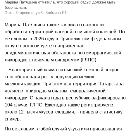
Марина Патяшина отметила, что хороший отдых должен быть
безопасным.
Фото: © пресс-служба Кабмина РТ
Марина Патяшина также заявила о важности
обработки территорий лагерей от мышей и клещей. По
ее словам, в 2026 году в Приволжском федеральном
округе прогнозируется напряженная
эпидемиологическая обстановка по геморрагической
лихорадке с почечным синдромом (ГЛПС).
– Благоприятный климат и высокий снежный покров
способствовали росту популяции мелких
млекопитающих. При этом вся территория Татарстана
является природным очагом геморрагической
лихорадки. С начала года в республике зафиксировано
104 случая ГЛПС. Ежегодно также регистрируется
около 12 тысяч укусов клещами, – привела статистику
спикер.
По ее словам, любой случай укуса или присасывания