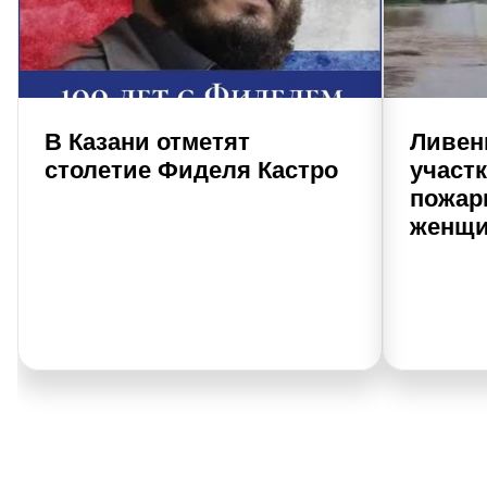
В Казани отметят
Ливен
столетие Фиделя Кастро
участк
пожар
женщи