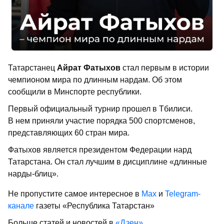
Татарстанец
Айрат Фатыхов
стал первым в истории
чемпионом мира по длинным нардам. Об этом
сообщили в Минспорте республики.
Первый официальный турнир прошел в Тбилиси.
В нем приняли участие порядка 500 спортсменов,
представляющих 60 стран мира.
Фатыхов является президентом Федерации нард
Татарстана. Он стал лучшим в дисциплине «длинные
нарды-блиц».
Не пропустите самое интересное в
Max
и
Telegram-
канале
газеты «Республика Татарстан»
Больше статей и новостей в
«Дзен»