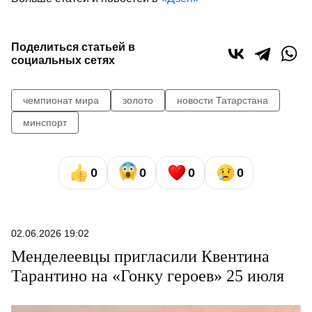
Поделиться статьей в
социальных сетях
чемпионат мира
золото
новости Татарстана
минспорт
0
0
0
0
02.06.2026 19:02
Менделеевцы пригласили Квентина
Тарантино на «Гонку героев» 25 июля