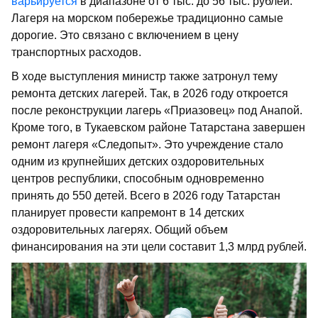
варьируется
в диапазоне от 6 тыс. до 56 тыс. рублей.
Лагеря на морском побережье традиционно самые
дорогие. Это связано с включением в цену
транспортных расходов.
В ходе выступления министр также затронул тему
ремонта детских лагерей. Так, в 2026 году откроется
после реконструкции лагерь «Приазовец» под Анапой.
Кроме того, в Тукаевском районе Татарстана завершен
ремонт лагеря «Следопыт». Это учреждение стало
одним из крупнейших детских оздоровительных
центров республики, способным одновременно
принять до 550 детей. Всего в 2026 году Татарстан
планирует провести капремонт в 14 детских
оздоровительных лагерях. Общий объем
финансирования на эти цели составит 1,3 млрд рублей.