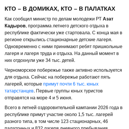
КТО – В ДОМИКАХ, КТО – В ПАЛАТКАХ
Как сообщил министр по делам молодежи РТ
Азат
Кадыров
, программа летнего детского отдыха в
республике фактически уже стартовала. С конца мая в
регионе открылись стационарные детские лагеря.
Одновременно с ними принимают ребят пришкольные
лагеря и лагеря труда и отдыха. На данный момент в
них отдохнули уже 34 тыс. детей.
Черноморское побережье также активно используется
для отдыха. Сейчас на побережье работают пять
лагерей, которые
примут почти 6 тыс. юных
татарстанцев
. Первые группы юных туристов
отправятся на море 4 и 5 июня.
Всего в летней оздоровительной кампании 2026 года в
республике примут участие около 1,5 тыс. лагерей
разного типа, в том числе 123 стационарных, 46
палаточных и 832 лагеря дневного пребывания.