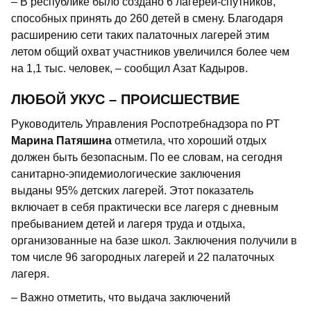
– В республике было создано 6 лагерей-спутников,
способных принять до 260 детей в смену. Благодаря
расширению сети таких палаточных лагерей этим
летом общий охват участников увеличился более чем
на 1,1 тыс. человек, – сообщил Азат Кадыров.
ЛЮБОЙ УКУС – ПРОИСШЕСТВИЕ
Руководитель Управления Роспотребнадзора по РТ
Марина Патяшина
отметила, что хороший отдых
должен быть безопасным. По ее словам, на сегодня
санитарно-эпидемиологические заключения
выданы 95% детских лагерей. Этот показатель
включает в себя практически все лагеря с дневным
пребыванием детей и лагеря труда и отдыха,
организованные на базе школ. Заключения получили в
том числе 96 загородных лагерей и 22 палаточных
лагеря.
– Важно отметить, что выдача заключений