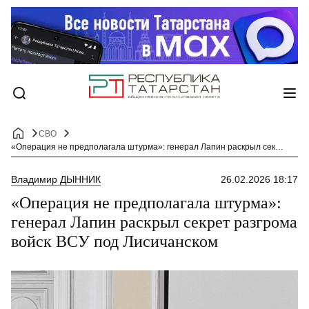
СВО
«Операция не предполагала штурма»: генерал Лапин раскрыл секрет разгрома войск ВСУ под Лисичанском
Владимир ДЫННИК
26.02.2026 18:17
«Операция не предполагала штурма»:
генерал Лапин раскрыл секрет разгрома
войск ВСУ под Лисичанском