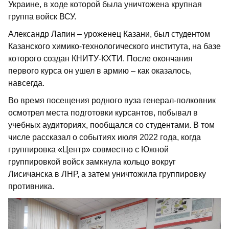
Украине, в ходе которой была уничтожена крупная
группа войск ВСУ.
Александр Лапин – уроженец Казани, был студентом
Казанского химико-технологического института, на базе
которого создан КНИТУ-КХТИ. После окончания
первого курса он ушел в армию – как оказалось,
навсегда.
Во время посещения родного вуза генерал-полковник
осмотрел места подготовки курсантов, побывал в
учебных аудиториях, пообщался со студентами. В том
числе рассказал о событиях июля 2022 года, когда
группировка «Центр» совместно с Южной
группировкой войск замкнула кольцо вокруг
Лисичанска в ЛНР, а затем уничтожила группировку
противника.