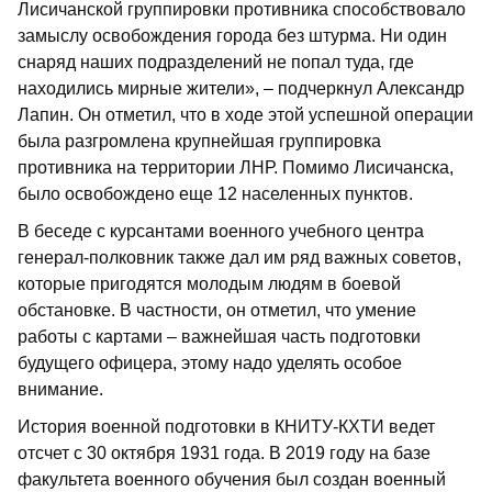
Лисичанской группировки противника способствовало
замыслу освобождения города без штурма. Ни один
снаряд наших подразделений не попал туда, где
находились мирные жители», – подчеркнул Александр
Лапин. Он отметил, что в ходе этой успешной операции
была разгромлена крупнейшая группировка
противника на территории ЛНР. Помимо Лисичанска,
было освобождено еще 12 населенных пунктов.
В беседе с курсантами военного учебного центра
генерал-полковник также дал им ряд важных советов,
которые пригодятся молодым людям в боевой
обстановке. В частности, он отметил, что умение
работы с картами – важнейшая часть подготовки
будущего офицера, этому надо уделять особое
внимание.
История военной подготовки в КНИТУ-КХТИ ведет
отсчет с 30 октября 1931 года. В 2019 году на базе
факультета военного обучения был создан военный