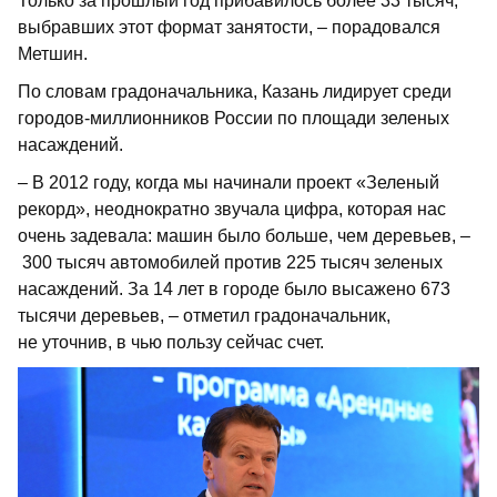
Только за прошлый год прибавилось более 33 тысяч,
выбравших этот формат занятости, – порадовался
Метшин.
По словам градоначальника, Казань лидирует среди
городов-миллионников России по площади зеленых
насаждений.
– В 2012 году, когда мы начинали проект «Зеленый
рекорд», неоднократно звучала цифра, которая нас
очень задевала: машин было больше, чем деревьев, –
300 тысяч автомобилей против 225 тысяч зеленых
насаждений. За 14 лет в городе было высажено 673
тысячи деревьев, – отметил градоначальник,
не уточнив, в чью пользу сейчас счет.