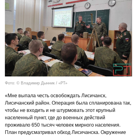
Фото: © Владимир Дынник / «РТ»
«Мне выпала честь освобождать Лисичанск,
Лисичанский район. Операция была спланирована так,
чтобы не входить и не штурмовать этот крупный
населенный пункт, где до военных действий
проживало 650 тысяч человек мирного населения.
План предусматривал обход Лисичанска. Окружение